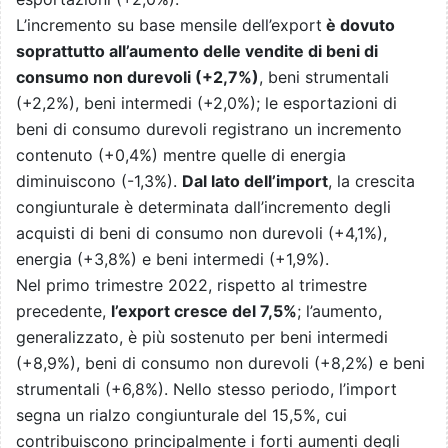
L’incremento su base mensile dell’export
è dovuto
soprattutto all’aumento delle vendite di beni di
consumo non durevoli (+2,7%)
, beni strumentali
(+2,2%), beni intermedi (+2,0%); le esportazioni di
beni di consumo durevoli registrano un incremento
contenuto (+0,4%) mentre quelle di energia
diminuiscono (-1,3%).
Dal lato dell’import
, la crescita
congiunturale è determinata dall’incremento degli
acquisti di beni di consumo non durevoli (+4,1%),
energia (+3,8%) e beni intermedi (+1,9%).
Nel primo trimestre 2022, rispetto al trimestre
precedente,
l’export cresce del 7,5%
; l’aumento,
generalizzato, è più sostenuto per beni intermedi
(+8,9%), beni di consumo non durevoli (+8,2%) e beni
strumentali (+6,8%). Nello stesso periodo, l’import
segna un rialzo congiunturale del 15,5%, cui
contribuiscono principalmente i forti aumenti degli