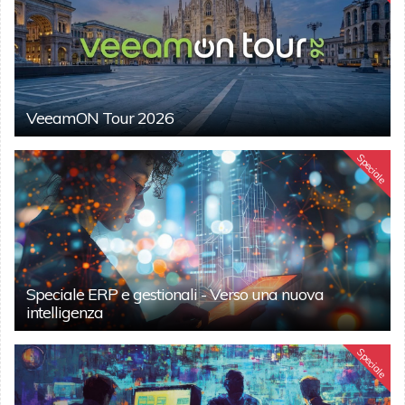
VeeamON Tour 2026
Speciale
Speciale ERP e gestionali - Verso una nuova
intelligenza
Speciale