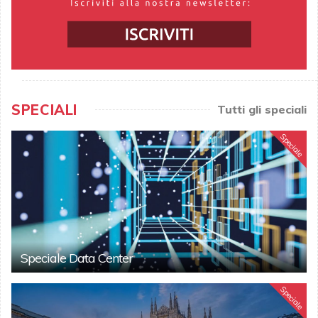
SPECIALI
Tutti gli speciali
Speciale
Speciale Data Center
Speciale