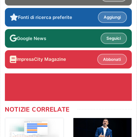
Fonti di ricerca preferite
Aggiungi
Google News
Seguici
ImpresaCity Magazine
Abbonati
NOTIZIE CORRELATE