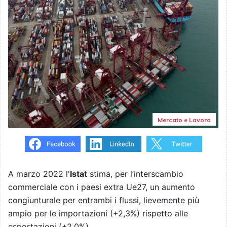
Mercato e Lavoro
A marzo 2022 l'
Istat
stima, per l’interscambio
commerciale con i paesi extra Ue27, un aumento
congiunturale per entrambi i flussi, lievemente più
ampio per le importazioni (+2,3%) rispetto alle
esportazioni (+2,0%).