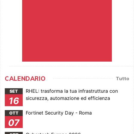
CALENDARIO
Tutto
RHEL: trasforma la tua infrastruttura con
SET
sicurezza, automazione ed efficienza
16
Fortinet Security Day - Roma
OTT
07