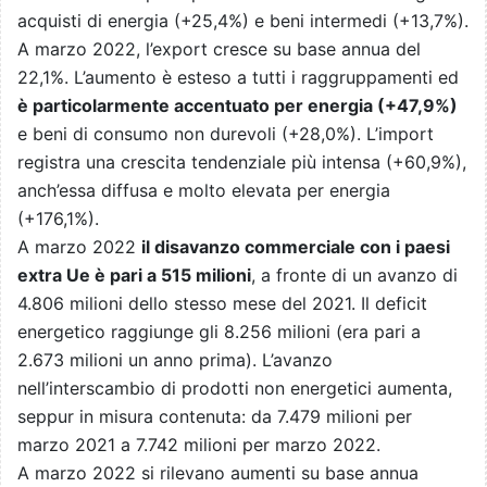
acquisti di energia (+25,4%) e beni intermedi (+13,7%).
A marzo 2022, l’export cresce su base annua del
22,1%. L’aumento è esteso a tutti i raggruppamenti ed
è particolarmente accentuato per energia (+47,9%)
e beni di consumo non durevoli (+28,0%). L’import
registra una crescita tendenziale più intensa (+60,9%),
anch’essa diffusa e molto elevata per energia
(+176,1%).
A marzo 2022
il disavanzo commerciale con i paesi
extra Ue è pari a 515 milioni
, a fronte di un avanzo di
4.806 milioni dello stesso mese del 2021. Il deficit
energetico raggiunge gli 8.256 milioni (era pari a
2.673 milioni un anno prima). L’avanzo
nell’interscambio di prodotti non energetici aumenta,
seppur in misura contenuta: da 7.479 milioni per
marzo 2021 a 7.742 milioni per marzo 2022.
A marzo 2022 si rilevano aumenti su base annua