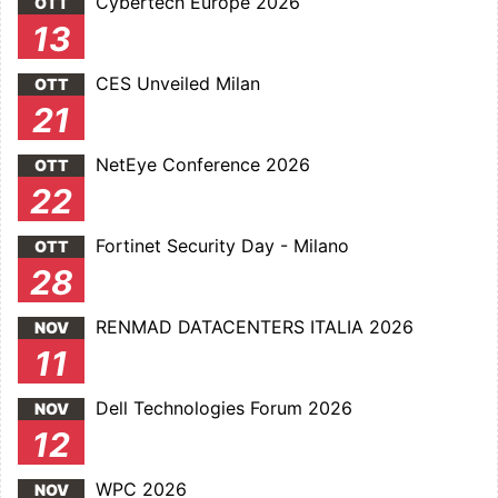
Cybertech Europe 2026
OTT
13
CES Unveiled Milan
OTT
21
NetEye Conference 2026
OTT
22
Fortinet Security Day - Milano
OTT
28
RENMAD DATACENTERS ITALIA 2026
NOV
11
Dell Technologies Forum 2026
NOV
12
WPC 2026
NOV