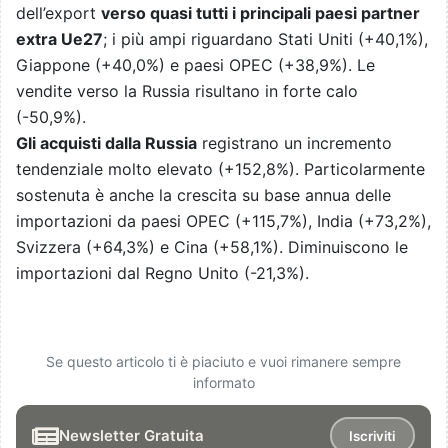
dell’export
verso quasi tutti i principali paesi partner
extra Ue27
; i più ampi riguardano Stati Uniti (+40,1%),
Giappone (+40,0%) e paesi OPEC (+38,9%). Le
vendite verso la Russia risultano in forte calo
(-50,9%).
Gli acquisti dalla Russia
registrano un incremento
tendenziale molto elevato (+152,8%). Particolarmente
sostenuta è anche la crescita su base annua delle
importazioni da paesi OPEC (+115,7%), India (+73,2%),
Svizzera (+64,3%) e Cina (+58,1%). Diminuiscono le
importazioni dal Regno Unito (-21,3%).
Se questo articolo ti è piaciuto e vuoi rimanere sempre
informato
Newsletter Gratuita
Iscriviti