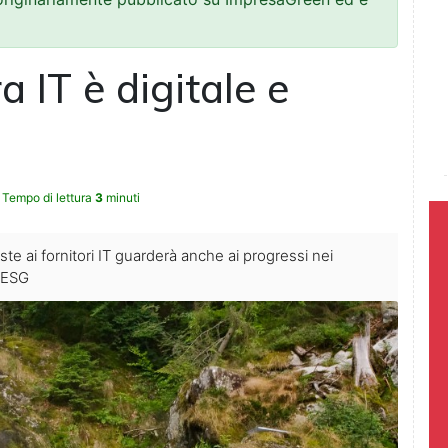
ra IT è digitale e
Tempo di lettura
3
minuti
este ai fornitori IT guarderà anche ai progressi nei
e ESG