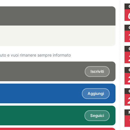
ciuto e vuoi rimanere sempre informato
Iscriviti
Aggiungi
Seguici