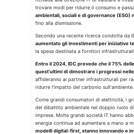
trovare modi per ridurre il consumo e passa
ambientali, sociali e di governance (ESG) ne
fino alla dismissione.
Secondo una recente ricerca condotta da I
aumentato gli investimenti per iniziative t
la spesa destinata a fornitori infrastrutturali
Entro il 2024, IDC prevede che il 75% delle 
quest’ultimi di dimostrare i progressi nelle
affideranno ai partner infrastrutturali per r
ridurre l’impatto del carbonio sull'ambiente.
Come grandi consumatori di elettricità, i g
del dibattito ambientale nel doppio ruolo di f
imprese. Molte grandi società IT hanno abb
energia continua ad aumentare a mano a m
modelli digital-first, stanno innovando e i