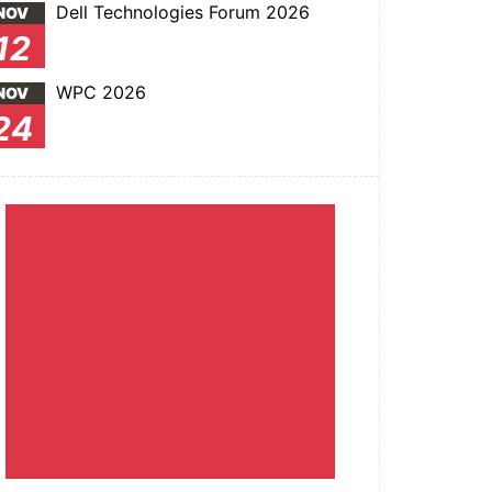
Dell Technologies Forum 2026
NOV
12
WPC 2026
NOV
24