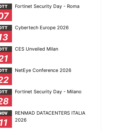
Fortinet Security Day - Roma
OTT
07
Cybertech Europe 2026
OTT
13
CES Unveiled Milan
OTT
21
NetEye Conference 2026
OTT
22
Fortinet Security Day - Milano
OTT
28
RENMAD DATACENTERS ITALIA
NOV
2026
11