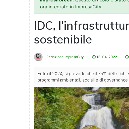
ora integrato in ImpresaCity.
IDC, l’infrastruttu
sostenibile
Redazione ImpresaCity
13-04-2022
Entro il 2024, si prevede che il 75% delle richi
programmi ambientali, sociali e di governanc