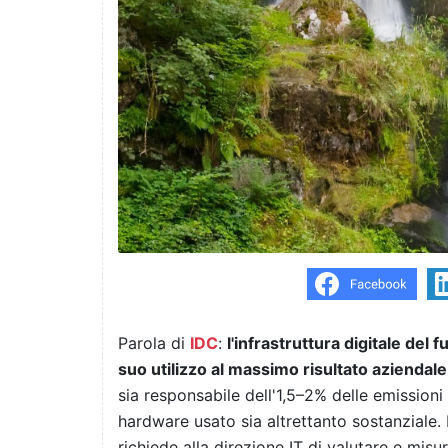
Parola di
IDC
:
l'infrastruttura digitale del 
suo utilizzo al massimo risultato aziendale,
sia responsabile dell'1,5–2% delle emissioni 
hardware usato sia altrettanto sostanziale. 
richiede alla direzione IT di valutare e misura