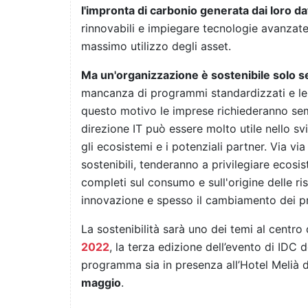
l'impronta di carbonio generata dai loro da
rinnovabili e impiegare tecnologie avanzate
massimo utilizzo degli asset.
Ma un'organizzazione è sostenibile solo s
mancanza di programmi standardizzati e le
questo motivo le imprese richiederanno sempr
direzione IT può essere molto utile nello svi
gli ecosistemi e i potenziali partner. Via v
sostenibili, tenderanno a privilegiare ecosist
completi sul consumo e sull'origine delle ris
innovazione e spesso il cambiamento dei pr
La sostenibilità sarà uno dei temi al centro
2022
, la terza edizione dell’evento di IDC d
programma sia in presenza all’Hotel Melià d
maggio
.