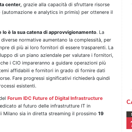
ta center,
grazie alla capacità di sfruttare risorse
 (automazione e analytics in primis) per ottenere il
e lo è la sua catena di approvvigionamento
. La
 diverse normative aumentano la complessità, per
e di più ai loro fornitori di essere trasparenti. La
luppo di un piano aziendale per valutare i fornitori,
ia che i CIO impareranno a guidare operazioni più
emi affidabili e fornitori in grado di fornire dati
orse. Fare progressi significativi richiederà quindi
ocessi esistenti.
 del
Forum IDC Future of Digital Infrastructure
C
edicato al futuro delle infrastrutture IT in
i Milano sia in diretta streaming il prossimo
19