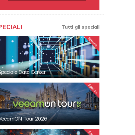
PECIALI
Tutti gli speciali
Speciale
Speciale Data Center
Speciale
VeeamON Tour 2026