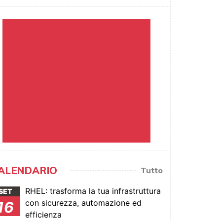
ALENDARIO
Tutto
RHEL: trasforma la tua infrastruttura
SET
con sicurezza, automazione ed
16
efficienza