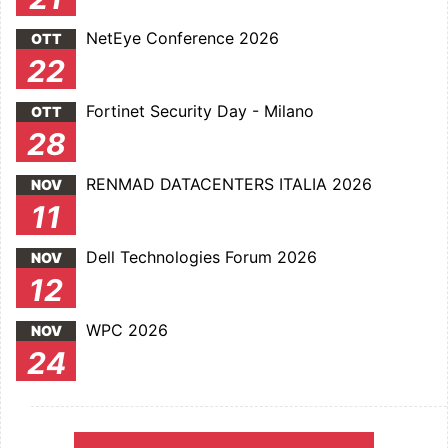
NetEye Conference 2026
OTT
22
Fortinet Security Day - Milano
OTT
28
RENMAD DATACENTERS ITALIA 2026
NOV
11
Dell Technologies Forum 2026
NOV
12
WPC 2026
NOV
24