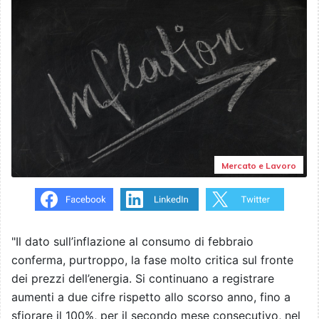
Mercato e Lavoro
"Il dato sull’inflazione al consumo di febbraio
conferma, purtroppo, la fase molto critica sul fronte
dei prezzi dell’energia. Si continuano a registrare
aumenti a due cifre rispetto allo scorso anno, fino a
sfiorare il 100%, per il secondo mese consecutivo, nel