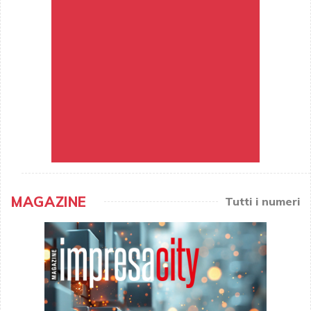
MAGAZINE
Tutti i numeri