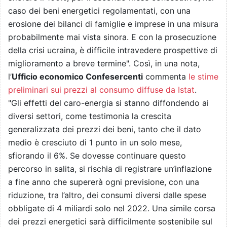
caso dei beni energetici regolamentati, con una
erosione dei bilanci di famiglie e imprese in una misura
probabilmente mai vista sinora. E con la prosecuzione
della crisi ucraina, è difficile intravedere prospettive di
miglioramento a breve termine". Così, in una nota,
l’
Ufficio economico Confesercenti
commenta
le stime
preliminari sui prezzi al consumo diffuse da Istat
.
"Gli effetti del caro-energia si stanno diffondendo ai
diversi settori, come testimonia la crescita
generalizzata dei prezzi dei beni, tanto che il dato
medio è cresciuto di 1 punto in un solo mese,
sfiorando il 6%. Se dovesse continuare questo
percorso in salita, si rischia di registrare un’inflazione
a fine anno che supererà ogni previsione, con una
riduzione, tra l’altro, dei consumi diversi dalle spese
obbligate di 4 miliardi solo nel 2022. Una simile corsa
dei prezzi energetici sarà difficilmente sostenibile sul