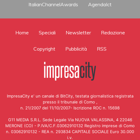
ItalianChannelAwards
AgendaIct
Home
Speciali
Newsletter
Redazione
Copyright
Pubblicità
RSS
ImpresaCity e' un canale di BitCity, testata giornalistica registrata
presso il tribunale di Como ,
n. 21/2007 del 11/10/2007- Iscrizione ROC n. 15698
G11 MEDIA S.R.L. Sede Legale Via NUOVA VALASSINA, 4 22046
MERONE (CO) - P.IVA/C.F.03062910132 Registro imprese di Como
n. 03062910132 - REA n. 293834 CAPITALE SOCIALE Euro 30.000
i.v.