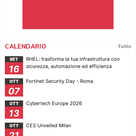
CALENDARIO
Tutto
RHEL: trasforma la tua infrastruttura con
SET
sicurezza, automazione ed efficienza
16
Fortinet Security Day - Roma
OTT
07
Cybertech Europe 2026
OTT
13
CES Unveiled Milan
OTT
21