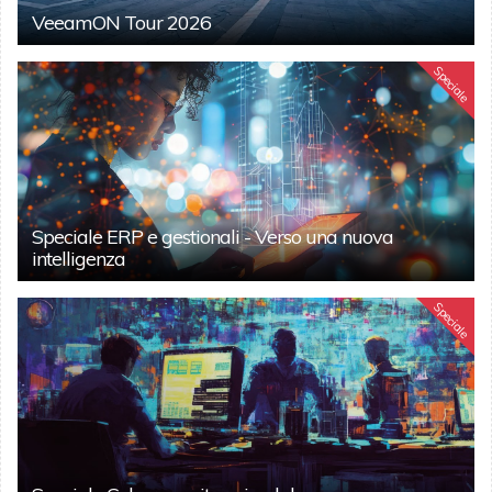
VeeamON Tour 2026
Speciale
Speciale ERP e gestionali - Verso una nuova
intelligenza
Speciale