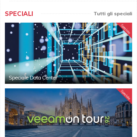
SPECIALI
Tutti gli speciali
Speciale
Speciale Data Center
Speciale