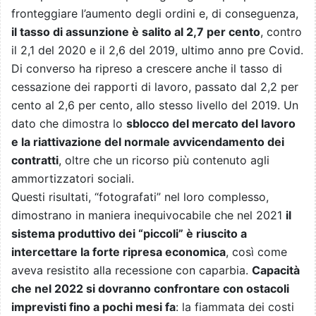
fronteggiare l’aumento degli ordini e, di conseguenza,
il tasso di assunzione è salito al 2,7 per cento
, contro
il 2,1 del 2020 e il 2,6 del 2019, ultimo anno pre Covid.
Di converso ha ripreso a crescere anche il tasso di
cessazione dei rapporti di lavoro, passato dal 2,2 per
cento al 2,6 per cento, allo stesso livello del 2019. Un
dato che dimostra lo
sblocco del mercato del lavoro
e la riattivazione del normale avvicendamento dei
contratti
, oltre che un ricorso più contenuto agli
ammortizzatori sociali.
Questi risultati, “fotografati” nel loro complesso,
dimostrano in maniera inequivocabile che nel 2021
il
sistema produttivo dei “piccoli” è riuscito a
intercettare la forte ripresa economica
, così come
aveva resistito alla recessione con caparbia.
Capacità
che nel 2022 si dovranno confrontare con ostacoli
imprevisti fino a pochi mesi fa
: la fiammata dei costi