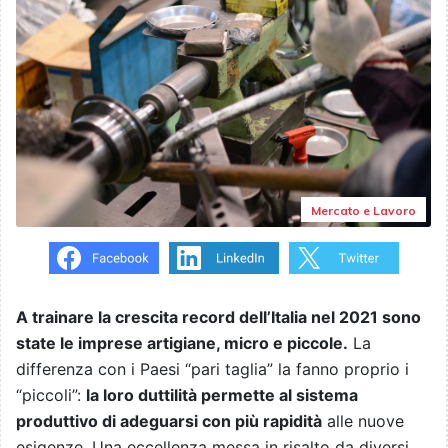
Mercato e Lavoro
A trainare la crescita record dell’Italia nel 2021 sono
state le imprese artigiane, micro e piccole.
La
differenza con i Paesi “pari taglia” la fanno proprio i
“piccoli”:
la loro duttilità permette al sistema
produttivo di adeguarsi con più rapidità
alle nuove
esigenze. Una eccellenza messa in risalto da diversi