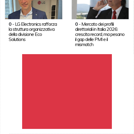
0
-
LG Electronics rafforza
0
-
Mercato dei profili
la struttura organizzativa
direttoriali in Italia 2026:
della divisione Eco
crescita record, ma pesano
Solutions
il gap delle PMI e il
mismatch