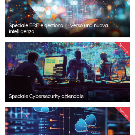
Speciale ERP e gestionali - Verso una nuova
intelligenza
Speciale
Speciale Cybersecurity aziendale
Speciale