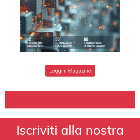
Leggi il Magazine
Iscriviti alla nostra