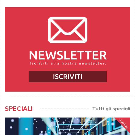
SPECIALI
Tutti gli speciali
Speciale