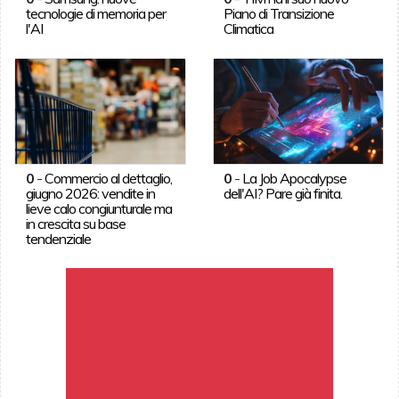
tecnologie di memoria per
Piano di Transizione
l'AI
Climatica
0
-
Commercio al dettaglio,
0
-
La Job Apocalypse
giugno 2026: vendite in
dell'AI? Pare già finita.
lieve calo congiunturale ma
in crescita su base
tendenziale