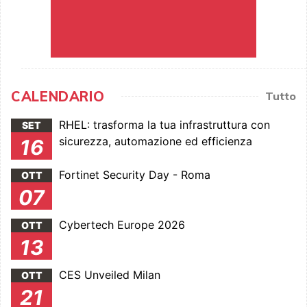
CALENDARIO
Tutto
RHEL: trasforma la tua infrastruttura con
SET
sicurezza, automazione ed efficienza
16
Fortinet Security Day - Roma
OTT
07
Cybertech Europe 2026
OTT
13
CES Unveiled Milan
OTT
21