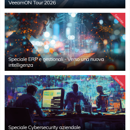
VeeamON Tour 2026
Speciale
Speciale ERP e gestionali - Verso una nuova
intelligenza
Speciale
Speciale Cybersecurity aziendale