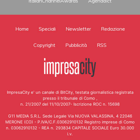
ItalianChannelAwards
AgendaIct
Home
Speciali
Newsletter
Redazione
Copyright
Pubblicità
RSS
ImpresaCity e' un canale di BitCity, testata giornalistica registrata
presso il tribunale di Como ,
n. 21/2007 del 11/10/2007- Iscrizione ROC n. 15698
G11 MEDIA S.R.L. Sede Legale Via NUOVA VALASSINA, 4 22046
MERONE (CO) - P.IVA/C.F.03062910132 Registro imprese di Como
n. 03062910132 - REA n. 293834 CAPITALE SOCIALE Euro 30.000
i.v.