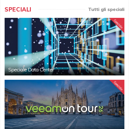
SPECIALI
Tutti gli speciali
Speciale
Speciale Data Center
Speciale