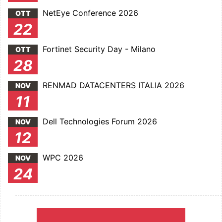
NetEye Conference 2026
OTT
22
Fortinet Security Day - Milano
OTT
28
RENMAD DATACENTERS ITALIA 2026
NOV
11
Dell Technologies Forum 2026
NOV
12
WPC 2026
NOV
24