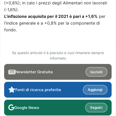
(+0,8%); in calo i prezzi degli Alimentari non lavorati
(-1,6%).
L’inflazione acquisita per il 2021 è pari a +1,6%
per
l’indice generale e a +0,8% per la componente di
fondo.
Se questo articolo ti è piaciuto e vuoi rimanere sempre
informato
Newsletter Gratuita
Iscriviti
Fonti di ricerca preferite
Aggiungi
Google News
Seguici