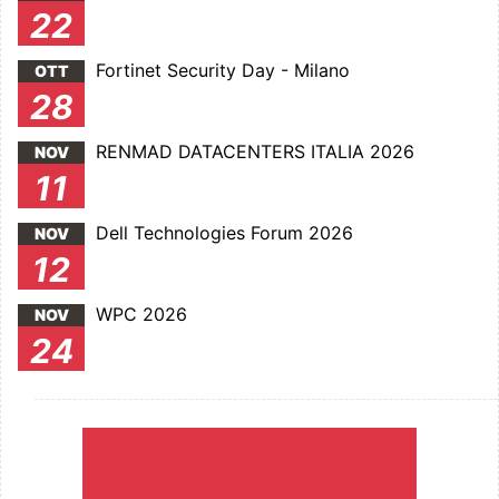
22
Fortinet Security Day - Milano
OTT
28
RENMAD DATACENTERS ITALIA 2026
NOV
11
Dell Technologies Forum 2026
NOV
12
WPC 2026
NOV
24