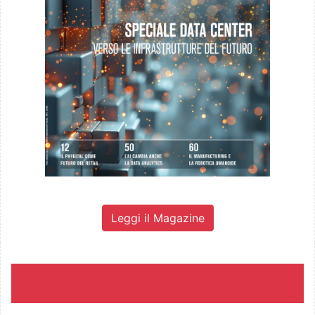
Leggi il Magazine