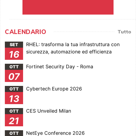
CALENDARIO
Tutto
RHEL: trasforma la tua infrastruttura con
SET
sicurezza, automazione ed efficienza
16
Fortinet Security Day - Roma
OTT
07
Cybertech Europe 2026
OTT
13
CES Unveiled Milan
OTT
21
NetEye Conference 2026
OTT