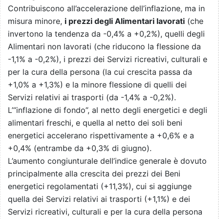
Contribuiscono all’accelerazione dell’inflazione, ma in
misura minore,
i prezzi degli Alimentari lavorati
(che
invertono la tendenza da -0,4% a +0,2%), quelli degli
Alimentari non lavorati (che riducono la flessione da
-1,1% a -0,2%), i prezzi dei Servizi ricreativi, culturali e
per la cura della persona (la cui crescita passa da
+1,0% a +1,3%) e la minore flessione di quelli dei
Servizi relativi ai trasporti (da -1,4% a -0,2%).
L’“inflazione di fondo”, al netto degli energetici e degli
alimentari freschi, e quella al netto dei soli beni
energetici accelerano rispettivamente a +0,6% e a
+0,4% (entrambe da +0,3% di giugno).
L’aumento congiunturale dell’indice generale è dovuto
principalmente alla crescita dei prezzi dei Beni
energetici regolamentati (+11,3%), cui si aggiunge
quella dei Servizi relativi ai trasporti (+1,1%) e dei
Servizi ricreativi, culturali e per la cura della persona