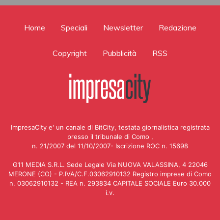
Home
Speciali
Newsletter
Redazione
Copyright
Pubblicità
RSS
ImpresaCity e' un canale di BitCity, testata giornalistica registrata
presso il tribunale di Como ,
n. 21/2007 del 11/10/2007- Iscrizione ROC n. 15698
G11 MEDIA S.R.L. Sede Legale Via NUOVA VALASSINA, 4 22046
MERONE (CO) - P.IVA/C.F.03062910132 Registro imprese di Como
n. 03062910132 - REA n. 293834 CAPITALE SOCIALE Euro 30.000
i.v.