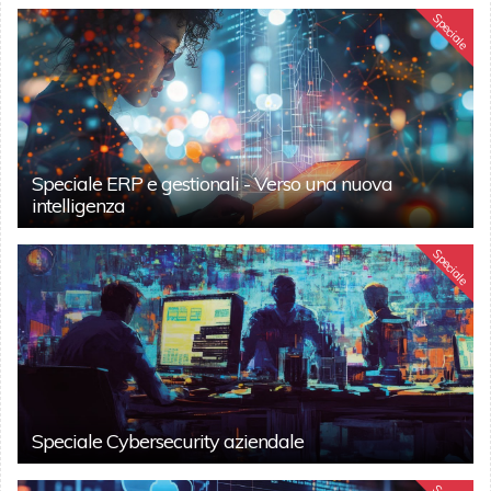
Speciale
Speciale ERP e gestionali - Verso una nuova
intelligenza
Speciale
Speciale Cybersecurity aziendale