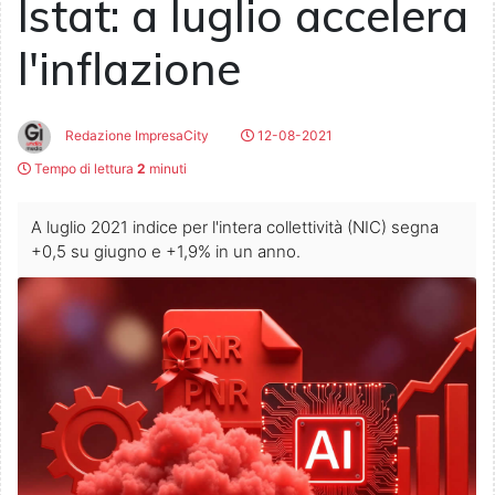
Istat: a luglio accelera
l'inflazione
Redazione ImpresaCity
12-08-2021
Tempo di lettura
2
minuti
A luglio 2021 indice per l'intera collettività (NIC) segna
+0,5 su giugno e +1,9% in un anno.