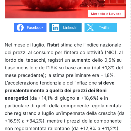
Mercato e Lavoro
Nel mese di luglio, l'
Istat
stima che l’indice nazionale
dei prezzi al consumo per l’intera collettività (NIC), al
lordo dei tabacchi, registri un aumento dello 0,5% su
base mensile e dell’1,9% su base annua (dal +1,3% del
mese precedente); la stima preliminare era +1,8%.
L’accelerazione tendenziale dell’inflazione
si deve
prevalentemente a quella dei prezzi dei Beni
energetici
(da +14,1% di giugno a +18,6%) e in
particolare di quelli della componente regolamentata
che registrano a luglio un’impennata della crescita (da
+16,9% a +34,2%), mentre i prezzi della componente
non regolamentata rallentano (da +12,8% a +11,2%).