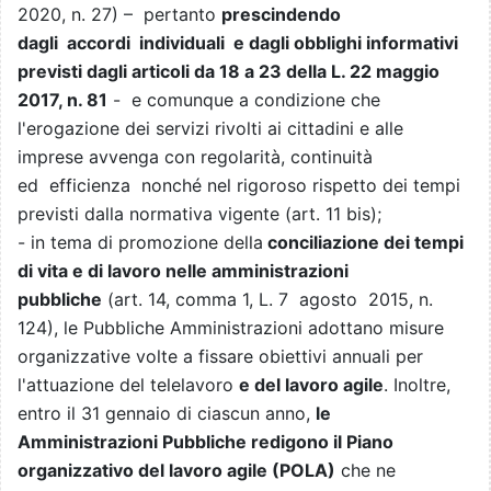
2020, n. 27) – pertanto
prescindendo
dagli accordi individuali e dagli obblighi informativi
previsti dagli articoli da 18 a 23 della L. 22 maggio
2017, n. 81
- e comunque a condizione che
l'erogazione dei servizi rivolti ai cittadini e alle
imprese avvenga con regolarità, continuità
ed efficienza nonché nel rigoroso rispetto dei tempi
previsti dalla normativa vigente (art. 11 bis);
- in tema di promozione della
conciliazione dei tempi
di vita e di lavoro nelle amministrazioni
pubbliche
(art. 14, comma 1, L. 7 agosto 2015, n.
124), le Pubbliche Amministrazioni adottano misure
organizzative volte a fissare obiettivi annuali per
l'attuazione del telelavoro
e del lavoro agile
. Inoltre,
entro il 31 gennaio di ciascun anno,
le
Amministrazioni Pubbliche redigono il Piano
organizzativo del lavoro agile (POLA)
che ne