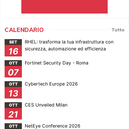
CALENDARIO
Tutto
RHEL: trasforma la tua infrastruttura con
SET
sicurezza, automazione ed efficienza
16
Fortinet Security Day - Roma
OTT
07
Cybertech Europe 2026
OTT
13
CES Unveiled Milan
OTT
21
NetEye Conference 2026
OTT