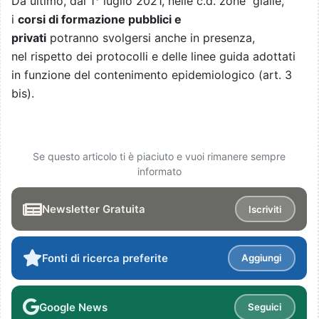
Da ultimo, dal 1° luglio 2021, nelle c.d. zone gialle,
i
corsi di formazione pubblici e
privati
potranno svolgersi anche in presenza,
nel rispetto dei protocolli e delle linee guida adottati
in funzione del contenimento epidemiologico (art. 3
bis).
Se questo articolo ti è piaciuto e vuoi rimanere sempre
informato
Newsletter Gratuita
Iscriviti
Fonti di ricerca preferite
Aggiungi
Google News
Seguici