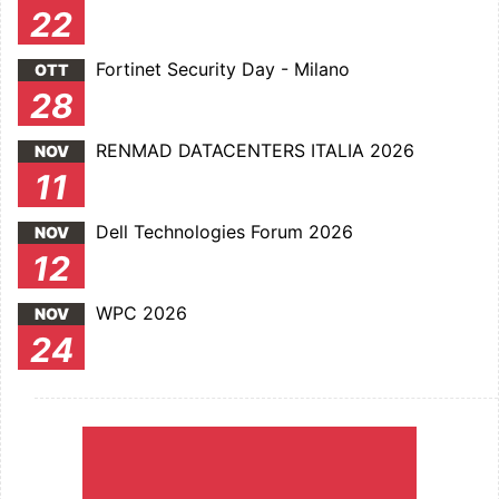
22
Fortinet Security Day - Milano
OTT
28
RENMAD DATACENTERS ITALIA 2026
NOV
11
Dell Technologies Forum 2026
NOV
12
WPC 2026
NOV
24