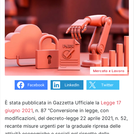
Mercato e Lavoro
È stata pubblicata in Gazzetta Ufficiale la
Legge 17
giugno 2021
, n. 87 "Conversione in legge, con
modificazioni, del decreto-legge 22 aprile 2021, n. 52,
recante misure urgenti per la graduale ripresa delle
attività economiche e sociali nel rispetto delle