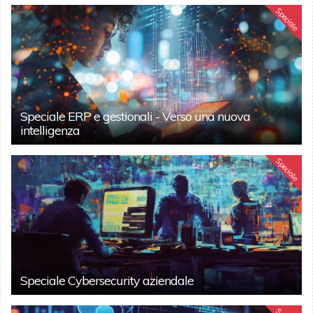
Speciale
Speciale ERP e gestionali - Verso una nuova
intelligenza
Speciale
Speciale Cybersecurity aziendale