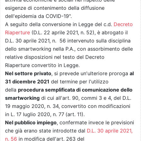
esigenze di contenimento della diffusione
dell'epidemia da COVID-19".
A seguito della conversione in Legge del c.d.
Decreto
Riaperture
(D.L. 22 aprile 2021, n. 52), è abrogato il
D.L. 30 aprile 2021, n. 56 intervenuto sulla disciplina
dello smartworking nella P.A., con assorbimento delle
relative disposizioni nel testo del Decreto
Riaperture convertito in Legge.
Nel settore privato
, si prevede un'ulteriore proroga
al
31 dicembre 2021
del termine per l'utilizzo
della
procedura semplificata di comunicazione dello
smartworking
di cui all'art. 90, commi 3 e 4, del D.L.
19 maggio 2020, n. 34, convertito con modificazioni
in L. 17 luglio 2020, n. 77
(art. 11).
Nel pubblico impiego
, confermate invece le previsioni
che già erano state introdotte dal
D.L. 30 aprile 2021,
n. 56
in modifica dell'art. 263 del