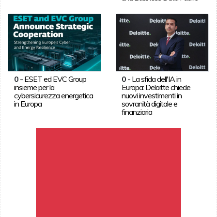
0
-
ESET ed EVC Group
0
-
La sfida dell'IA in
insieme per la
Europa: Deloitte chiede
cybersicurezza energetica
nuovi investimenti in
in Europa
sovranità digitale e
finanziaria