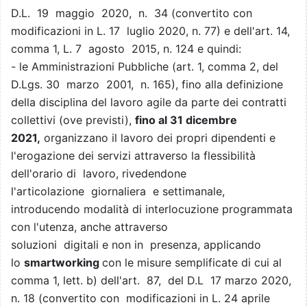
D.L. 19 maggio 2020, n. 34 (convertito con
modificazioni in L. 17 luglio 2020, n. 77) e dell'art. 14,
comma 1, L. 7 agosto 2015, n. 124 e quindi:
- le Amministrazioni Pubbliche (art. 1, comma 2, del
D.Lgs. 30 marzo 2001, n. 165), fino alla definizione
della disciplina del lavoro agile da parte dei contratti
collettivi (ove previsti),
fino al 31 dicembre
2021,
organizzano il lavoro dei propri dipendenti e
l'erogazione dei servizi attraverso la flessibilità
dell'orario di lavoro, rivedendone
l'articolazione giornaliera e settimanale,
introducendo modalità di interlocuzione programmata
con l'utenza, anche attraverso
soluzioni digitali e non in presenza, applicando
lo
smartworking
con le misure semplificate di cui al
comma 1, lett. b) dell'art. 87, del D.L 17 marzo 2020,
n. 18 (convertito con modificazioni in L. 24 aprile