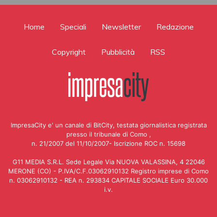
Home
Speciali
Newsletter
Redazione
Copyright
Pubblicità
RSS
ImpresaCity e' un canale di BitCity, testata giornalistica registrata
presso il tribunale di Como ,
n. 21/2007 del 11/10/2007- Iscrizione ROC n. 15698
G11 MEDIA S.R.L. Sede Legale Via NUOVA VALASSINA, 4 22046
MERONE (CO) - P.IVA/C.F.03062910132 Registro imprese di Como
n. 03062910132 - REA n. 293834 CAPITALE SOCIALE Euro 30.000
i.v.