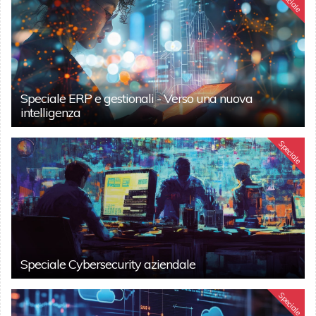
Speciale
Speciale ERP e gestionali - Verso una nuova
intelligenza
Speciale
Speciale Cybersecurity aziendale
Speciale