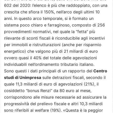
602 del 2020: l’elenco è più che raddoppiato, con una
crescita che sfiora il 150%, nell’arco degli ultimi 10
anni. In questo arco temporale, si è formato un
sistema poco chiaro e farraginoso, composto di 256
provvedimenti normativi, nel quale la “fetta” più
rilevante di sconti fiscali è riconducibile agli incentivi
per immobili e ristrutturazioni (anche per risparmio
energetico) che valgono più di 21 miliardi di euro
ovvero quasi il 40% del totale delle agevolazioni
individuabili nell’ordinamento tributario italiano.
Sono questi i dati principali di un rapporto del
Centro
studi di Unimpresa
sulle detrazioni fiscali, secondo il
quale 11,3 miliardi di euro di agevolazioni (21%), il
cosiddetto “bonus Renzi” da 80 euro al mese,
corrispondono alle misure necessarie ad assicurare la
progressività del prelievo fiscale e altri 10,3 miliardi
sono riferibili al welfare (19%). «Questa è la peggior