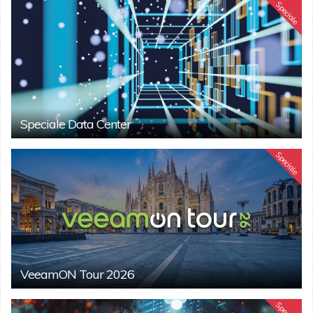
Speciale
Speciale Data Center
Speciale
VeeamON Tour 2026