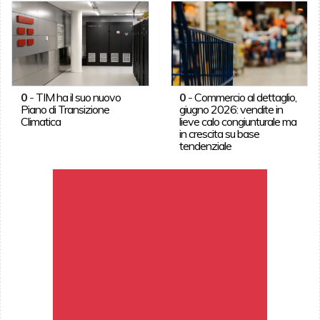
0
-
TIM ha il suo nuovo
0
-
Commercio al dettaglio,
Piano di Transizione
giugno 2026: vendite in
Climatica
lieve calo congiunturale ma
in crescita su base
tendenziale