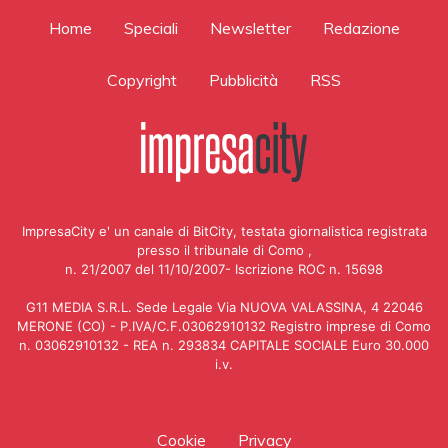
Home
Speciali
Newsletter
Redazione
Copyright
Pubblicità
RSS
ImpresaCity e' un canale di BitCity, testata giornalistica registrata
presso il tribunale di Como ,
n. 21/2007 del 11/10/2007- Iscrizione ROC n. 15698
G11 MEDIA S.R.L. Sede Legale Via NUOVA VALASSINA, 4 22046
MERONE (CO) - P.IVA/C.F.03062910132 Registro imprese di Como
n. 03062910132 - REA n. 293834 CAPITALE SOCIALE Euro 30.000
i.v.
Cookie
Privacy