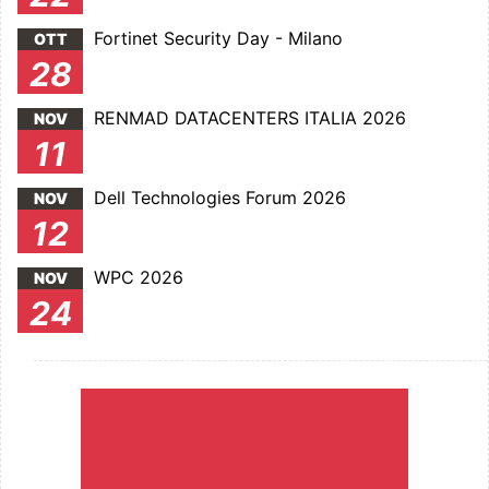
Fortinet Security Day - Milano
OTT
28
RENMAD DATACENTERS ITALIA 2026
NOV
11
Dell Technologies Forum 2026
NOV
12
WPC 2026
NOV
24