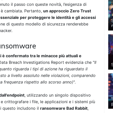
nuto il passo con queste novità, l’esigenza di
n è cambiata. Pertanto,
un approccio Zero Trust
essenziale per proteggere le identità e gli accessi
ne di questo modello di sicurezza renderebbe
hacker.
ransomware
è confermato tra le minacce più attuali e
 Data Breach Investigations Report evidenzia che "
Il
anto riguarda i tipi di azione ha riguardato il
to a livello assoluto nelle violazioni, comparendo
a frequenza rispetto allo scorso anno)
".
dall'endpoint
, utilizzando un singolo dispositivo
crittografare i file, le applicazioni e i sistemi più
i questo includono il
ransomware Bad Rabbit
,