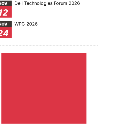
Dell Technologies Forum 2026
NOV
12
WPC 2026
NOV
24