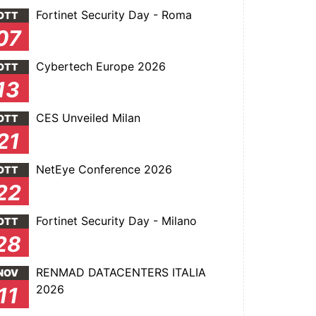
Fortinet Security Day - Roma
OTT
07
Cybertech Europe 2026
OTT
13
CES Unveiled Milan
OTT
21
NetEye Conference 2026
OTT
22
Fortinet Security Day - Milano
OTT
28
RENMAD DATACENTERS ITALIA
NOV
2026
11