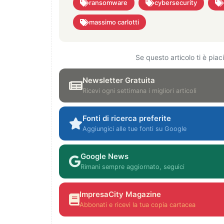
ransomware
cybersecurity
massimo carlotti
Se questo articolo ti è pia
Newsletter Gratuita
Ricevi ogni settimana i migliori articoli
Fonti di ricerca preferite
Aggiungici alle tue fonti su Google
Google News
Rimani sempre aggiornato, seguici
ImpresaCity Magazine
Abbonati e ricevi la tua copia cartacea