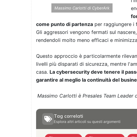
l'
en
Massimo Carlotti di CyberArk
fo
come punto di partenza
per raggiungere i fi
Gli aggressori vengono fermati sul nascere, c
rendendoli molto meno efficaci e minimizza
Questo approccio è particolarmente rilevant
livelli più disparati di sicurezza, mentre l'
casa.
La cybersecurity deve tenere il passo
garantire al meglio la continuità del busin
Massimo Carlotti è Presales Team Leader 
Tag correlati
Esplora altri articoli su questi argomenti