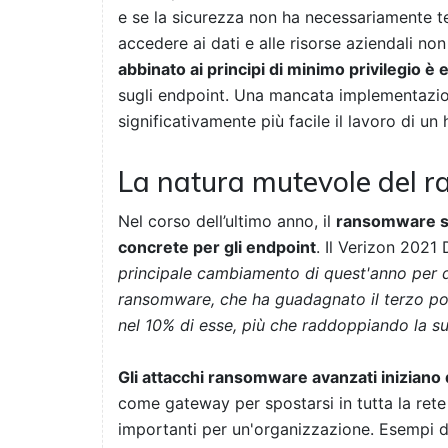
e se la sicurezza non ha necessariamente te
accedere ai dati e alle risorse aziendali no
abbinato ai principi di minimo privilegio è 
sugli endpoint. Una mancata implementazio
significativamente più facile il lavoro di un 
La natura mutevole del 
Nel corso dell’ultimo anno, il
ransomware si 
concrete per gli endpoint
. Il Verizon 2021
principale cambiamento di quest'anno per qu
ransomware, che ha guadagnato il terzo pos
nel 10% di esse, più che raddoppiando la su
Gli attacchi ransomware avanzati iniziano 
come gateway per spostarsi in tutta la rete e 
importanti per un'organizzazione. Esempi d