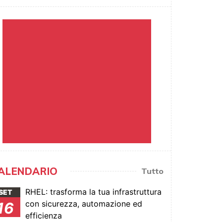
ALENDARIO
Tutto
RHEL: trasforma la tua infrastruttura
SET
con sicurezza, automazione ed
16
efficienza