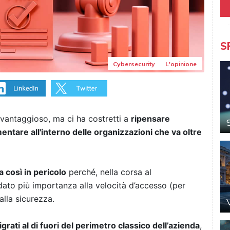
S
Cybersecurity
L'opinione
 vantaggioso, ma ci ha costretti a
ripensare
entare all'interno delle organizzazioni che va oltre
 così in pericolo
perché, nella corsa al
dato più importanza alla velocità d’accesso (per
 alla sicurezza.
rati al di fuori del perimetro classico dell’azienda
,