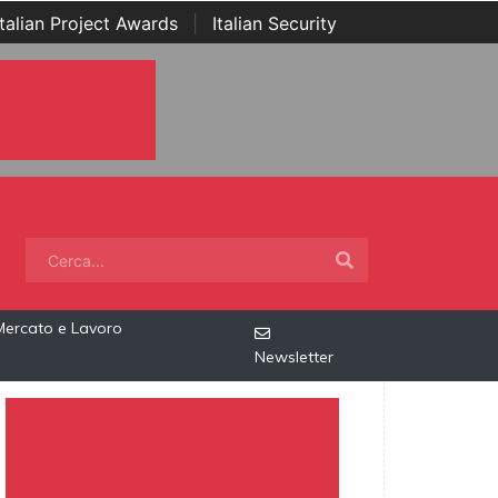
Italian Project Awards
|
Italian Security
Mercato e Lavoro
Newsletter