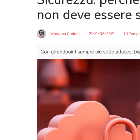
non deve essere 
Massimo Carlotti
01-06-2021
Tempo 
Con gli endpoint sempre più sotto attacco, bi