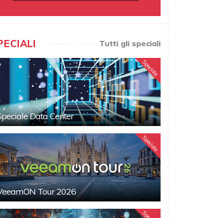
PECIALI
Tutti gli speciali
Speciale
Speciale Data Center
Speciale
VeeamON Tour 2026