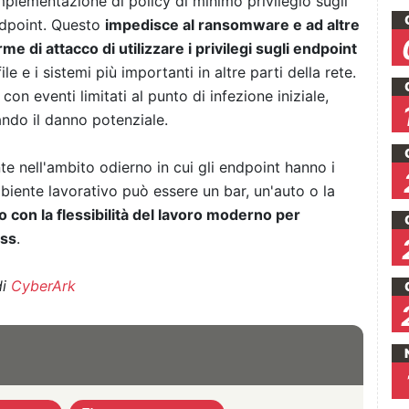
implementazione di policy di minimo privilegio sugli
dpoint. Questo
impedisce al ransomware e ad altre
rme di attacco di utilizzare i privilegi sugli endpoint
le e i sistemi più importanti in altre parti della rete.
on eventi limitati al punto di infezione iniziale,
ndo il danno potenziale.
e nell'ambito odierno in cui gli endpoint hanno i
ambiente lavorativo può essere un bar, un'auto o la
 con la flessibilità del lavoro moderno per
ess
.
di
CyberArk