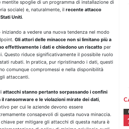
e mentite spoglie di un programma di installazione di
ia sociale) e, naturalmente, il
recente attacco
Stati Uniti
.
o iniziando a vedere una nuova tendenza nel modo
dpoint.
Gli attori delle minacce non si limitano più a
ano effettivamente i dati e chiedono un riscatto
per
i. Questo riduce significativamente il possibile ruolo
tati rubati. In pratica, pur
ripristinando i dati, questi
no comunque compromessi e nella disponibilità
gli attaccanti.
i
attacchi stanno pertanto sorpassando i confini
C
a il ransomware e le violazioni mirate dei dati
,
tivo per cui le aziende devono essere
tremamente consapevoli di questa nuova minaccia.
 chiave per mitigare gli attacchi di questa natura è