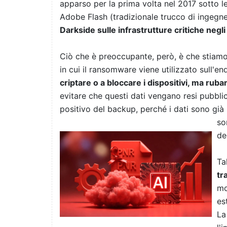
apparso per la prima volta nel 2017 sotto l
Adobe Flash (tradizionale trucco di ingegner
Darkside sulle infrastrutture critiche negli 
Ciò che è preoccupante, però, è che stiam
in cui il ransomware viene utilizzato sull'en
criptare o a bloccare i dispositivi, ma rub
evitare che questi dati vengano resi pubblic
positivo del backup, perché i dati sono già s
so
de
Tal
tr
mo
es
La