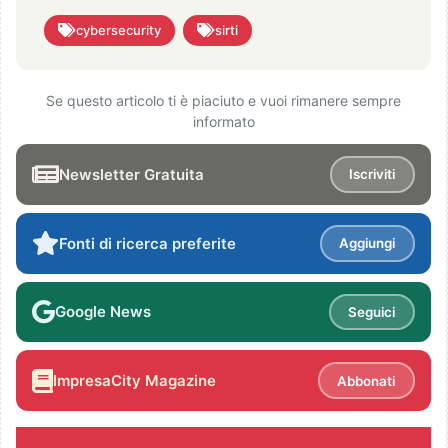
cybersecurity
sirti
Se questo articolo ti è piaciuto e vuoi rimanere sempre
informato
Newsletter Gratuita
Iscriviti
Fonti di ricerca preferite
Aggiungi
Google News
Seguici
ImpresaCity Magazine
Abbonati