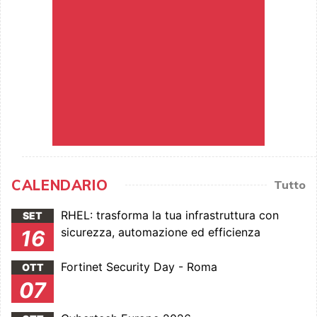
CALENDARIO
Tutto
RHEL: trasforma la tua infrastruttura con
SET
sicurezza, automazione ed efficienza
16
Fortinet Security Day - Roma
OTT
07