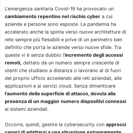
L’emergenza sanitaria Covid-19 ha provocato un
cambiamento repentino nel rischio cyber
a cui
aziende e persone sono esposte. La pandemia ha
accelerato anche la spinta verso nuove architetture di
rete sempre più flessibili e prive di un perimetro ben
definito che porta le aziende verso nuove sfide. Tra
queste vi è senza dubbio l’
incremento degli accessi
remoti,
dettato da un numero sempre crescente di
utenti che studiano a distanza o lavorano al di fuori
del proprio ufficio accedendo alle reti aziendali, alle
applicazioni e ai servizi cloud. Senza dimenticare
l’aumento della superficie di attacco, dovuta alla
presenza di un maggior numero dispositivi connessi
ai sistemi aziendali.
Occorre, quindi, gestire la cybersecurity con
approcci
capaci di adattarsi a una situazione estremamente