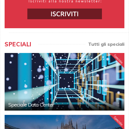
SPECIALI
Tutti gli speciali
Speciale
Speciale Data Center
Speciale