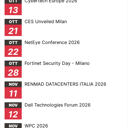
Cybertech Europe 2026
OTT
13
CES Unveiled Milan
OTT
21
NetEye Conference 2026
OTT
22
Fortinet Security Day - Milano
OTT
28
RENMAD DATACENTERS ITALIA 2026
NOV
11
Dell Technologies Forum 2026
NOV
12
WPC 2026
NOV