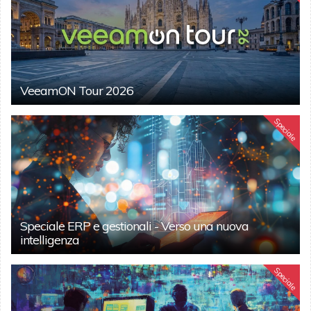
VeeamON Tour 2026
Speciale
Speciale ERP e gestionali - Verso una nuova
intelligenza
Speciale