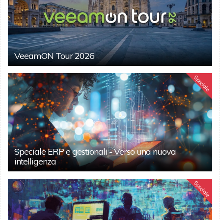
VeeamON Tour 2026
Speciale
Speciale ERP e gestionali - Verso una nuova
intelligenza
Speciale