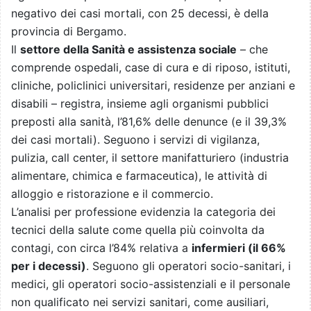
negativo dei casi mortali, con 25 decessi, è della
provincia di Bergamo.
Il
settore della Sanità e assistenza sociale
– che
comprende ospedali, case di cura e di riposo, istituti,
cliniche, policlinici universitari, residenze per anziani e
disabili – registra, insieme agli organismi pubblici
preposti alla sanità, l’81,6% delle denunce (e il 39,3%
dei casi mortali). Seguono i servizi di vigilanza,
pulizia, call center, il settore manifatturiero (industria
alimentare, chimica e farmaceutica), le attività di
alloggio e ristorazione e il commercio.
L’analisi per professione evidenzia la categoria dei
tecnici della salute come quella più coinvolta da
contagi, con circa l’84% relativa a
infermieri (il 66%
per i decessi)
. Seguono gli operatori socio-sanitari, i
medici, gli operatori socio-assistenziali e il personale
non qualificato nei servizi sanitari, come ausiliari,