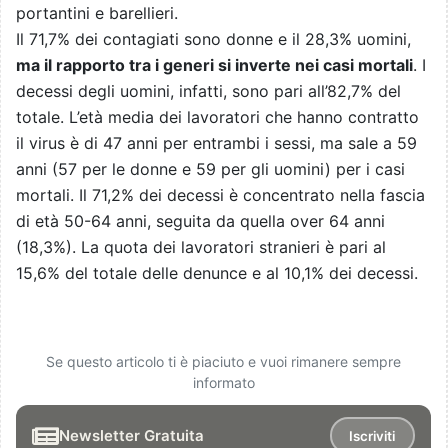
portantini e barellieri.
Il 71,7% dei contagiati sono donne e il 28,3% uomini,
ma il rapporto tra i generi si inverte nei casi mortali
. I
decessi degli uomini, infatti, sono pari all’82,7% del
totale. L’età media dei lavoratori che hanno contratto
il virus è di 47 anni per entrambi i sessi, ma sale a 59
anni (57 per le donne e 59 per gli uomini) per i casi
mortali. Il 71,2% dei decessi è concentrato nella fascia
di età 50-64 anni, seguita da quella over 64 anni
(18,3%). La quota dei lavoratori stranieri è pari al
15,6% del totale delle denunce e al 10,1% dei decessi.
Se questo articolo ti è piaciuto e vuoi rimanere sempre
informato
Newsletter Gratuita
Iscriviti