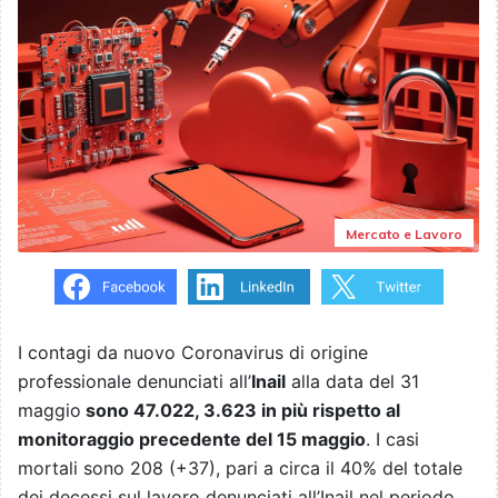
Mercato e Lavoro
I contagi da nuovo Coronavirus di origine
professionale denunciati all’
Inail
alla data del 31
maggio
sono 47.022, 3.623 in più rispetto al
monitoraggio precedente del 15 maggio
. I casi
mortali sono 208 (+37), pari a circa il 40% del totale
dei decessi sul lavoro denunciati all’Inail nel periodo