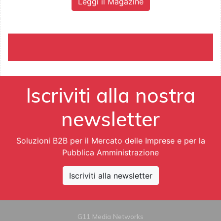
Leggi il Magazine
Iscriviti alla nostra
newsletter
Soluzioni B2B per il Mercato delle Imprese e per la
Pubblica Amministrazione
Iscriviti alla newsletter
G11 Media Networks