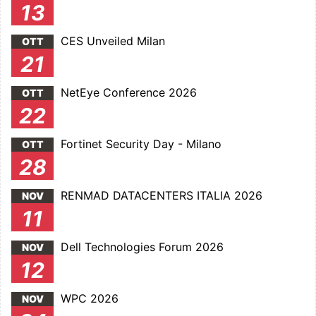
13
CES Unveiled Milan
OTT
21
NetEye Conference 2026
OTT
22
Fortinet Security Day - Milano
OTT
28
RENMAD DATACENTERS ITALIA 2026
NOV
11
Dell Technologies Forum 2026
NOV
12
WPC 2026
NOV