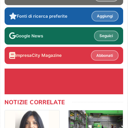
Fonti di ricerca preferite
Aggiungi
Google News
Seguici
ImpresaCity Magazine
Abbonati
NOTIZIE CORRELATE