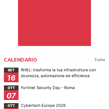
CALENDARIO
Tutto
RHEL: trasforma la tua infrastruttura con
SET
sicurezza, automazione ed efficienza
16
Fortinet Security Day - Roma
OTT
07
Cybertech Europe 2026
OTT