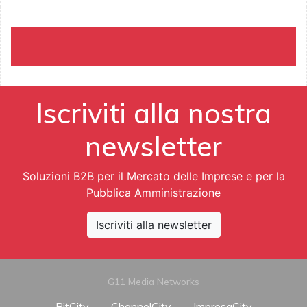
Iscriviti alla nostra
newsletter
Soluzioni B2B per il Mercato delle Imprese e per la
Pubblica Amministrazione
Iscriviti alla newsletter
G11 Media Networks
BitCity
ChannelCity
ImpresaCity