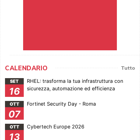
CALENDARIO
Tutto
RHEL: trasforma la tua infrastruttura con
SET
sicurezza, automazione ed efficienza
16
Fortinet Security Day - Roma
OTT
07
Cybertech Europe 2026
OTT
13