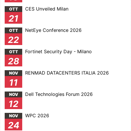
CES Unveiled Milan
OTT
21
NetEye Conference 2026
OTT
22
Fortinet Security Day - Milano
OTT
28
RENMAD DATACENTERS ITALIA 2026
NOV
11
Dell Technologies Forum 2026
NOV
12
WPC 2026
NOV
24