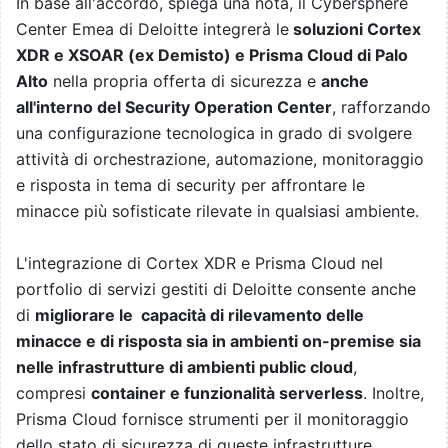
In base all'accordo, spiega una nota, il Cybersphere
Center Emea di Deloitte integrerà le
soluzioni Cortex
XDR e XSOAR (ex Demisto) e Prisma Cloud di Palo
Alto
nella propria offerta di sicurezza e
anche
all'interno del Security Operation Center
, rafforzando
una configurazione tecnologica in grado di svolgere
attività di orchestrazione, automazione, monitoraggio
e risposta in tema di security per affrontare le
minacce più sofisticate rilevate in qualsiasi ambiente.
L'integrazione di Cortex XDR e Prisma Cloud nel
portfolio di servizi gestiti di Deloitte consente anche
di
migliorare le capacità di rilevamento delle
minacce e di risposta sia in ambienti on-premise sia
nelle infrastrutture di ambienti public cloud
,
compresi
container e funzionalità serverless
. Inoltre,
Prisma Cloud fornisce strumenti per il monitoraggio
dello stato di sicurezza di queste infrastrutture,