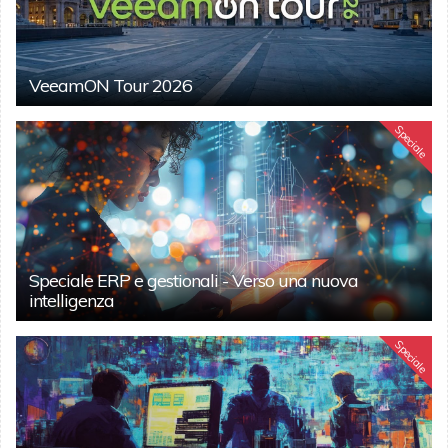
VeeamON Tour 2026
Speciale
Speciale ERP e gestionali - Verso una nuova
intelligenza
Speciale