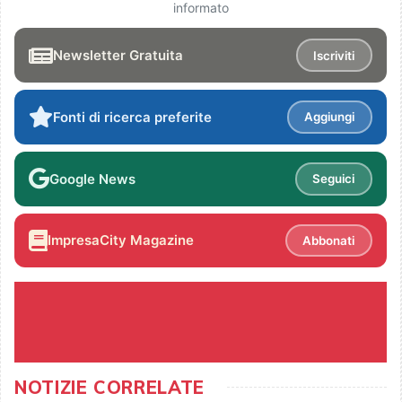
informato
Newsletter Gratuita
Iscriviti
Fonti di ricerca preferite
Aggiungi
Google News
Seguici
ImpresaCity Magazine
Abbonati
NOTIZIE CORRELATE