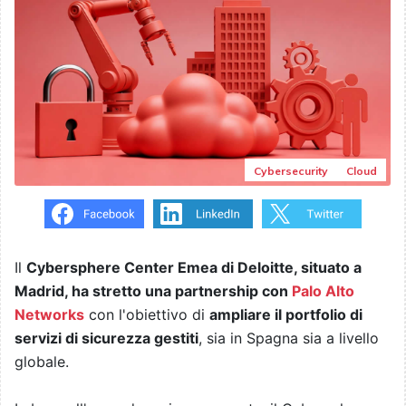
Cybersecurity
Cloud
Il
Cybersphere Center Emea di Deloitte, situato a
Madrid, ha stretto una partnership con
Palo Alto
Networks
con l'obiettivo di
ampliare il portfolio di
servizi di sicurezza gestiti
, sia in Spagna sia a livello
globale.