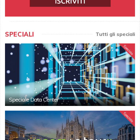
SPECIALI
Tutti gli speciali
Speciale
Speciale Data Center
Speciale