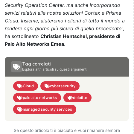
Security Operation Center, ma anche incorporando
servizi relativi alle nostre soluzioni Cortex e Prisma
Cloud. Insieme, aiuteremo i clienti di tutto il mondo a
rendere ogni giorno più sicuro di quello precedente
",
ha sottolineato
Christian Hentschel, presidente di
Palo Alto Networks Emea
.
Tag correlati
Esplora altri articoli su questi argomenti
Cloud
cybersecurity
palo alto networks
deloitte
managed security services
Se questo articolo ti è piaciuto e vuoi rimanere sempre