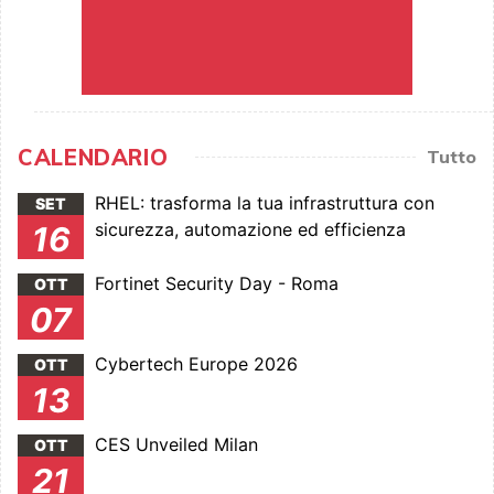
CALENDARIO
Tutto
RHEL: trasforma la tua infrastruttura con
SET
sicurezza, automazione ed efficienza
16
Fortinet Security Day - Roma
OTT
07
Cybertech Europe 2026
OTT
13
CES Unveiled Milan
OTT
21