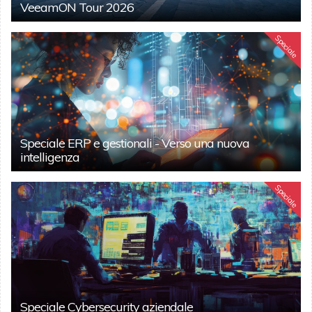
VeeamON Tour 2026
Speciale
Speciale ERP e gestionali - Verso una nuova
intelligenza
Speciale
Speciale Cybersecurity aziendale