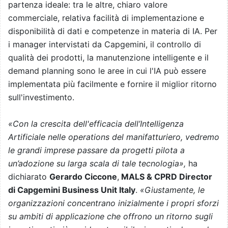
partenza ideale: tra le altre, chiaro valore
commerciale, relativa facilità di implementazione e
disponibilità di dati e competenze in materia di IA. Per
i manager intervistati da Capgemini, il controllo di
qualità dei prodotti, la manutenzione intelligente e il
demand planning sono le aree in cui l'IA può essere
implementata più facilmente e fornire il miglior ritorno
sull'investimento.
«
Con la crescita dell'efficacia dell’Intelligenza
Artificiale nelle operations del manifatturiero, vedremo
le grandi imprese passare da progetti pilota a
un’adozione su larga scala di tale tecnologia
»
,
ha
dichiarato
Gerardo Ciccone
,
MALS & CPRD Director
di
Capgemini Business Unit Italy
.
«
Giustamente, le
organizzazioni concentrano inizialmente i propri sforzi
su ambiti di applicazione che offrono un ritorno sugli