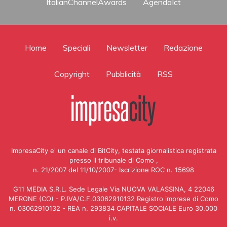
ItalianChannelAwards
AgendaIct
Home
Speciali
Newsletter
Redazione
Copyright
Pubblicità
RSS
ImpresaCity e' un canale di BitCity, testata giornalistica registrata
presso il tribunale di Como ,
n. 21/2007 del 11/10/2007- Iscrizione ROC n. 15698
G11 MEDIA S.R.L. Sede Legale Via NUOVA VALASSINA, 4 22046
MERONE (CO) - P.IVA/C.F.03062910132 Registro imprese di Como
n. 03062910132 - REA n. 293834 CAPITALE SOCIALE Euro 30.000
i.v.