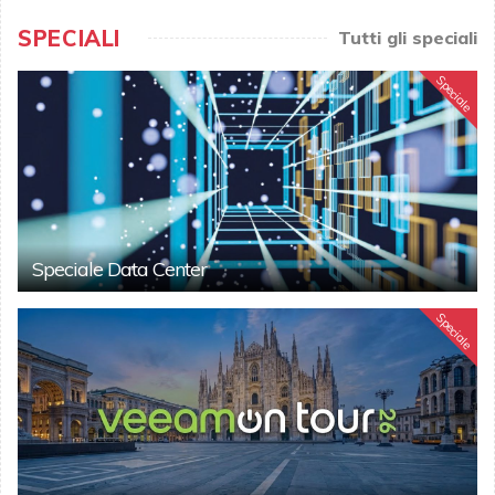
SPECIALI
Tutti gli speciali
Speciale
Speciale Data Center
Speciale