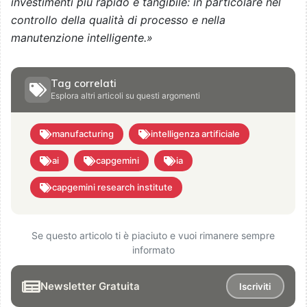
investimenti più rapido e tangibile: in particolare nel
controllo della qualità di processo e nella
manutenzione intelligente.
»
Tag correlati
Esplora altri articoli su questi argomenti
manufacturing
intelligenza artificiale
ai
capgemini
ia
capgemini research institute
Se questo articolo ti è piaciuto e vuoi rimanere sempre
informato
Newsletter Gratuita
Iscriviti