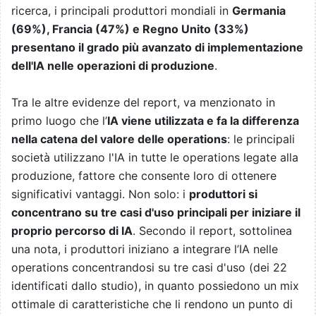
ricerca, i principali produttori mondiali in
Germania
(69%), Francia (47%) e Regno Unito (33%)
presentano il grado più avanzato di implementazione
dell'IA nelle operazioni di produzione
.
Tra le altre evidenze del report, va menzionato in
primo luogo che l’
IA viene utilizzata e fa la differenza
nella catena del valore delle operations
: le principali
società utilizzano l'IA in tutte le operations legate alla
produzione, fattore che consente loro di ottenere
significativi vantaggi. Non solo: i
produttori si
concentrano su tre casi d'uso principali per iniziare il
proprio percorso di IA
. Secondo il report, sottolinea
una nota, i produttori iniziano a integrare l’IA nelle
operations concentrandosi su tre casi d'uso (dei 22
identificati dallo studio), in quanto possiedono un mix
ottimale di caratteristiche che li rendono un punto di