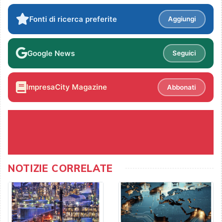
Fonti di ricerca preferite
Aggiungi
Google News
Seguici
ImpresaCity Magazine
Abbonati
NOTIZIE CORRELATE