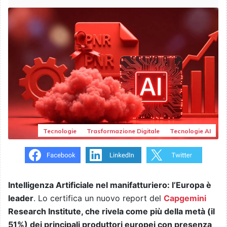
Tecnologie
Trasformazione Digitale
Tecnologie AI
Intelligenza Artificiale nel manifatturiero: l’Europa è
leader
. Lo certifica un nuovo report del
Capgemini
Research Institute, che rivela come più della metà (il
51%) dei principali produttori europei con presenza