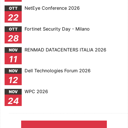
NetEye Conference 2026
OTT
22
Fortinet Security Day - Milano
OTT
28
RENMAD DATACENTERS ITALIA 2026
NOV
11
Dell Technologies Forum 2026
NOV
12
WPC 2026
NOV
24