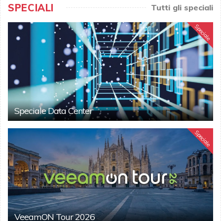
SPECIALI
Tutti gli speciali
Speciale
Speciale Data Center
Speciale
VeeamON Tour 2026