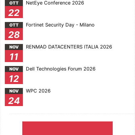
NetEye Conference 2026
OTT
22
Fortinet Security Day - Milano
OTT
28
RENMAD DATACENTERS ITALIA 2026
NOV
11
Dell Technologies Forum 2026
NOV
12
WPC 2026
NOV
24