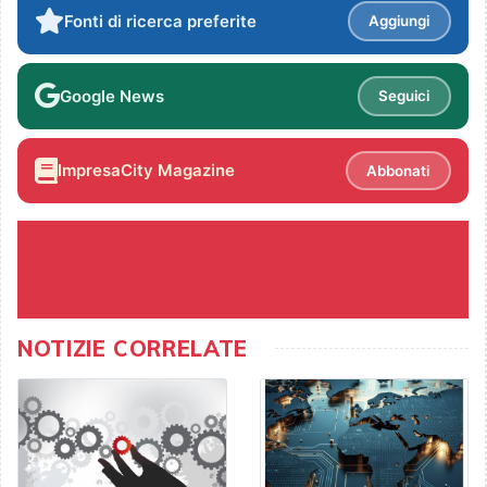
Fonti di ricerca preferite
Aggiungi
Google News
Seguici
ImpresaCity Magazine
Abbonati
NOTIZIE CORRELATE