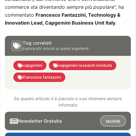
commerce sta diventando sempre più popolare",
ha
commentato
Francesco Fantazzini, Technology &
Innovation Lead, Capgemini Business Unit Italy
.
Tag correlati
Esplora altri articoli su questi argomenti
capgemini
capgemini research institute
francesco fantazzini
Se questo articolo ti è piaciuto e vuoi rimanere sempre
informato
Newsletter Gratuita
Iscriviti