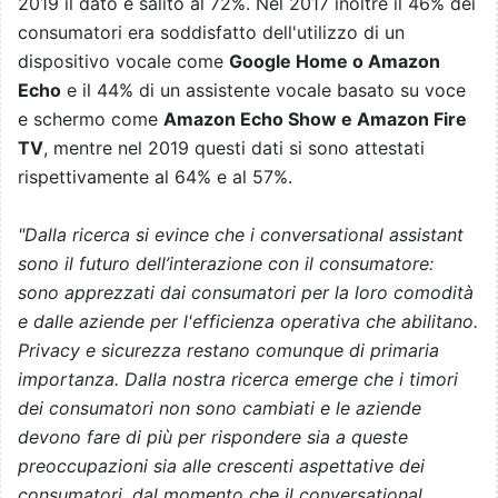
2019 il dato è salito al 72%. Nel 2017 inoltre il 46% dei
consumatori era soddisfatto dell'utilizzo di un
dispositivo vocale come
Google Home o Amazon
Echo
e il 44% di un assistente vocale basato su voce
e schermo come
Amazon Echo Show e Amazon Fire
TV
, mentre nel 2019 questi dati si sono attestati
rispettivamente al 64% e al 57%.
"
Dalla ricerca si evince che i conversational assistant
sono il futuro dell’interazione con il consumatore:
sono apprezzati dai consumatori per la loro comodità
e dalle aziende per l'efficienza operativa che abilitano.
Privacy e sicurezza restano comunque di primaria
importanza. Dalla nostra ricerca emerge che i timori
dei consumatori non sono cambiati e le aziende
devono fare di più per rispondere sia a queste
preoccupazioni sia alle crescenti aspettative dei
consumatori, dal momento che il conversational