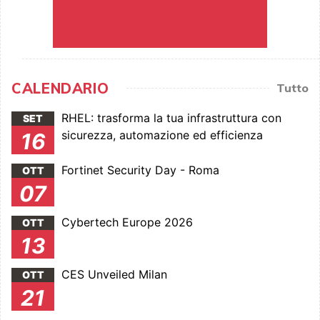
CALENDARIO
Tutto
RHEL: trasforma la tua infrastruttura con
SET
sicurezza, automazione ed efficienza
16
Fortinet Security Day - Roma
OTT
07
Cybertech Europe 2026
OTT
13
CES Unveiled Milan
OTT
21