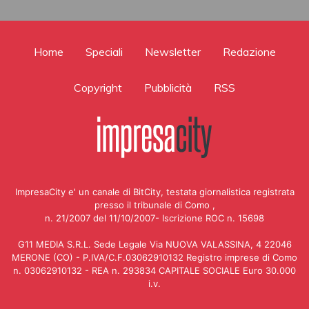
Home
Speciali
Newsletter
Redazione
Copyright
Pubblicità
RSS
ImpresaCity e' un canale di BitCity, testata giornalistica registrata
presso il tribunale di Como ,
n. 21/2007 del 11/10/2007- Iscrizione ROC n. 15698
G11 MEDIA S.R.L. Sede Legale Via NUOVA VALASSINA, 4 22046
MERONE (CO) - P.IVA/C.F.03062910132 Registro imprese di Como
n. 03062910132 - REA n. 293834 CAPITALE SOCIALE Euro 30.000
i.v.