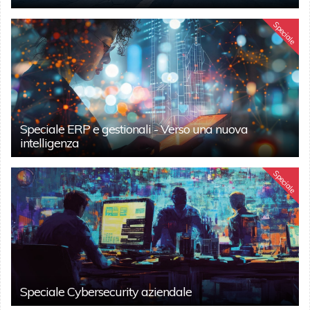
Speciale
Speciale ERP e gestionali - Verso una nuova
intelligenza
Speciale
Speciale Cybersecurity aziendale