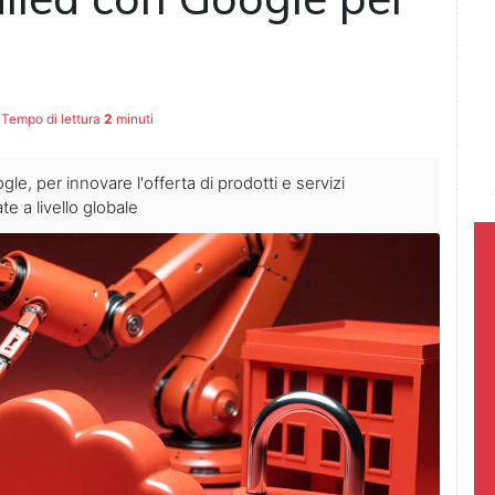
Tempo di lettura
2
minuti
le, per innovare l'offerta di prodotti e servizi
te a livello globale