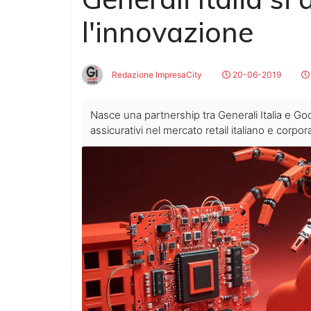
l'innovazione
Redazione ImpresaCity
20-06-2019
Nasce una partnership tra Generali Italia e Goog
assicurativi nel mercato retail italiano e corpora