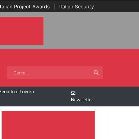
Italian Project Awards
|
Italian Security
Mercato e Lavoro
Newsletter