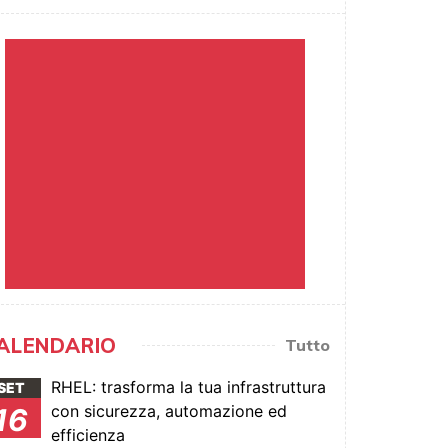
ALENDARIO
Tutto
RHEL: trasforma la tua infrastruttura
SET
con sicurezza, automazione ed
16
efficienza