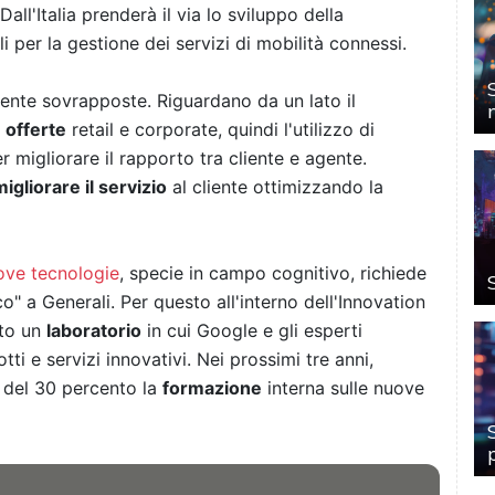
 Dall'Italia prenderà il via lo sviluppo della
 per la gestione dei servizi di mobilità connessi.
mente sovrapposte. Riguardano da un lato il
 offerte
retail e corporate, quindi l'utilizzo di
er migliorare il rapporto tra cliente e agente.
migliorare il servizio
al cliente ottimizzando la
ove tecnologie
, specie in campo cognitivo, richiede
 a Generali. Per questo all'interno dell'Innovation
ato un
laboratorio
in cui Google e gli esperti
ti e servizi innovativi. Nei prossimi tre anni,
 del 30 percento la
formazione
interna sulle nuove