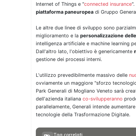
Internet of Things e "
connected insurance
".
piattaforma paneuropea
di Gruppo Generali
Le altre due linee di sviluppo sono parzial
miglioramento e la
personalizzazione delle
intelligenza artificiale e machine learning p
Dall'altro lato, l'obiettivo è genericamente
gestione dei processi interni.
L'utilizzo prevedibilmente massivo delle
nu
ovviamente un maggiore "sforzo tecnologico"
Park Generali di Mogliano Veneto sarà cre
dell'azienda italiana
co-svilupperanno
prodot
parallelamente, Generali intende aumentare
tecnologie della Trasformazione Digitale.
Tag correlati