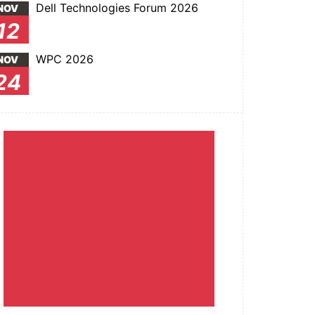
Dell Technologies Forum 2026
NOV
12
WPC 2026
NOV
24