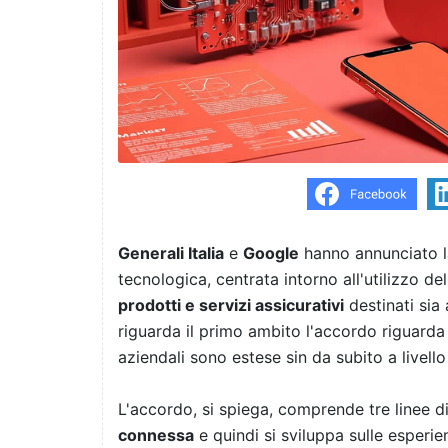
Generali Italia
e
Google
hanno annunciato la
tecnologica, centrata intorno all'utilizzo d
prodotti e servizi assicurativi
destinati sia 
riguarda il primo ambito l'accordo riguarda so
aziendali sono estese sin da subito a livell
L'accordo, si spiega, comprende tre linee d
connessa
e quindi si sviluppa sulle esperi