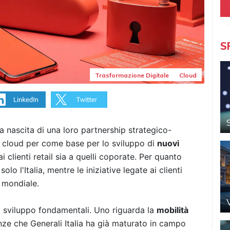
S
Trasformazione Digitale
Cloud
 nascita di una loro partnership strategico-
el cloud per come base per lo sviluppo di
nuovi
ai clienti retail sia a quelli coporate. Per quanto
lo l'Italia, mentre le iniziative legate ai clienti
o mondiale.
i sviluppo fondamentali. Uno riguarda la
mobilità
enze che Generali Italia ha già maturato in campo