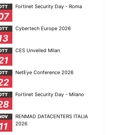
Fortinet Security Day - Roma
OTT
07
Cybertech Europe 2026
OTT
13
CES Unveiled Milan
OTT
21
NetEye Conference 2026
OTT
22
Fortinet Security Day - Milano
OTT
28
RENMAD DATACENTERS ITALIA
NOV
2026
11