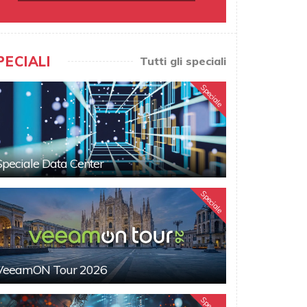
PECIALI
Tutti gli speciali
Speciale
Speciale Data Center
Speciale
VeeamON Tour 2026