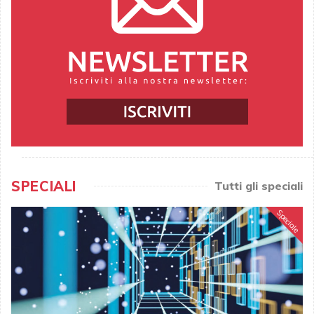
SPECIALI
Tutti gli speciali
Speciale