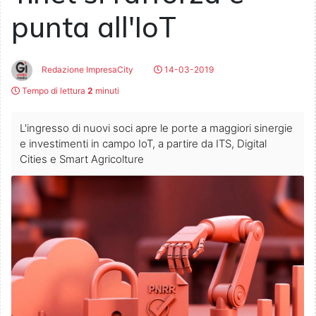
punta all'IoT
Redazione ImpresaCity
14-03-2019
Tempo di lettura
2
minuti
L'ingresso di nuovi soci apre le porte a maggiori sinergie
e investimenti in campo IoT, a partire da ITS, Digital
Cities e Smart Agricolture