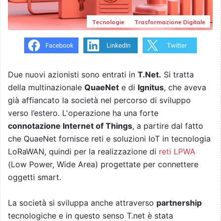
Tecnologie
Trasformazione Digitale
Due nuovi azionisti sono entrati in
T.Net.
Si tratta
della multinazionale
QuaeNet
e di
Ignitus
, che aveva
già affiancato la società nel percorso di sviluppo
verso l’estero. L'operazione ha una forte
connotazione Internet of Things
, a partire dal fatto
che QuaeNet fornisce reti e soluzioni IoT in tecnologia
LoRaWAN, quindi per la realizzazione di
reti LPWA
(Low Power, Wide Area) progettate per connettere
oggetti smart.
La società si sviluppa anche attraverso
partnership
tecnologiche e in questo senso T.net è stata