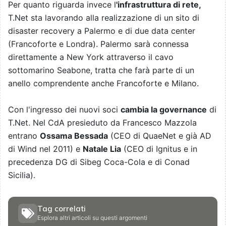
Per quanto riguarda invece l
'infrastruttura di rete,
T.Net sta lavorando alla realizzazione di un sito di
disaster recovery a Palermo e di due data center
(Francoforte e Londra). Palermo sarà connessa
direttamente a New York attraverso il cavo
sottomarino Seabone, tratta che farà parte di un
anello comprendente anche Francoforte e Milano.
Con l'ingresso dei nuovi soci
cambia la governance
di
T.Net. Nel CdA presieduto da Francesco Mazzola
entrano
Ossama Bessada
(CEO di QuaeNet e già AD
di Wind nel 2011) e
Natale Lia
(CEO di Ignitus e in
precedenza DG di Sibeg Coca-Cola e di Conad
Sicilia).
Tag correlati
Esplora altri articoli su questi argomenti