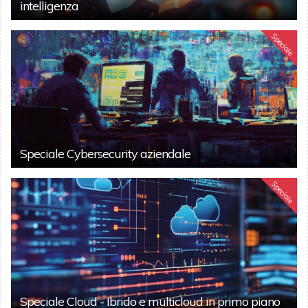
intelligenza
Speciale
Speciale Cybersecurity aziendale
Speciale
Speciale Cloud - Ibrido e multicloud in primo piano