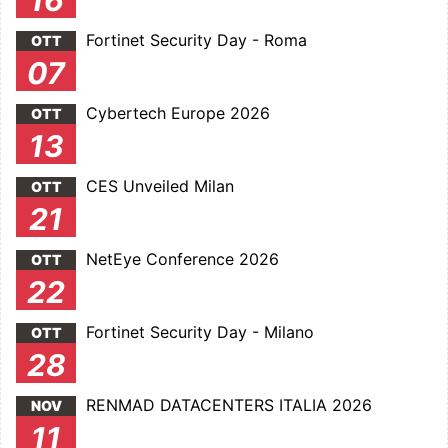
16
Fortinet Security Day - Roma
OTT
07
Cybertech Europe 2026
OTT
13
CES Unveiled Milan
OTT
21
NetEye Conference 2026
OTT
22
Fortinet Security Day - Milano
OTT
28
RENMAD DATACENTERS ITALIA 2026
NOV
11