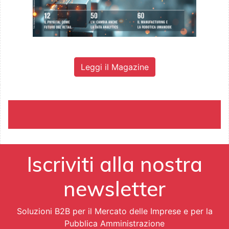
Leggi il Magazine
Iscriviti alla nostra
newsletter
Soluzioni B2B per il Mercato delle Imprese e per la
Pubblica Amministrazione