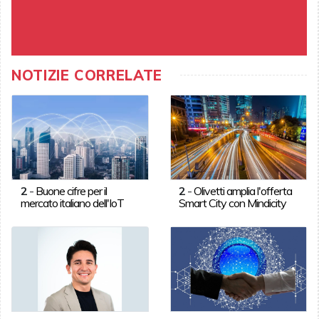
NOTIZIE CORRELATE
2
-
Buone cifre per il
2
-
Olivetti amplia l'offerta
mercato italiano dell'IoT
Smart City con Mindicity