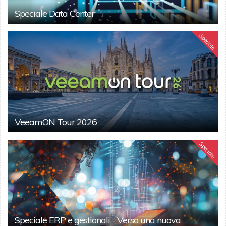
Speciale Data Center
Speciale
VeeamON Tour 2026
Speciale
Speciale ERP e gestionali - Verso una nuova