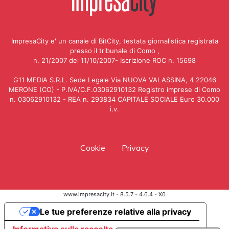
ImpresaCity e' un canale di BitCity, testata giornalistica registrata
presso il tribunale di Como ,
n. 21/2007 del 11/10/2007- Iscrizione ROC n. 15698
G11 MEDIA S.R.L. Sede Legale Via NUOVA VALASSINA, 4 22046
MERONE (CO) - P.IVA/C.F.03062910132 Registro imprese di Como
n. 03062910132 - REA n. 293834 CAPITALE SOCIALE Euro 30.000
i.v.
Cookie
Privacy
www.impresacity.it - 8.5.7 - 4.6.4 - X0
Le tue preferenze relative alla privacy
Informativa sulla raccolta