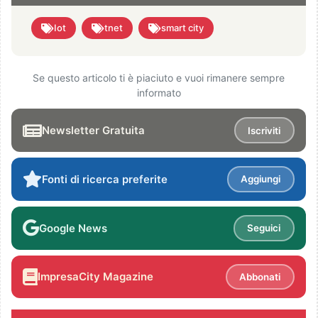
Iot
tnet
smart city
Se questo articolo ti è piaciuto e vuoi rimanere sempre
informato
Newsletter Gratuita
Iscriviti
Fonti di ricerca preferite
Aggiungi
Google News
Seguici
ImpresaCity Magazine
Abbonati