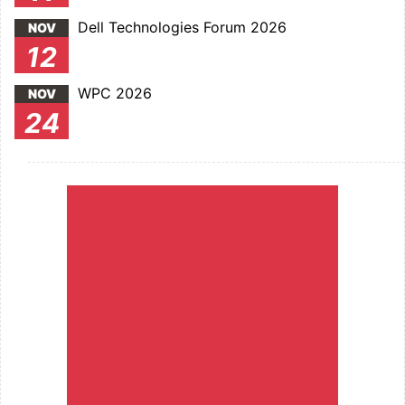
Dell Technologies Forum 2026
NOV
12
WPC 2026
NOV
24