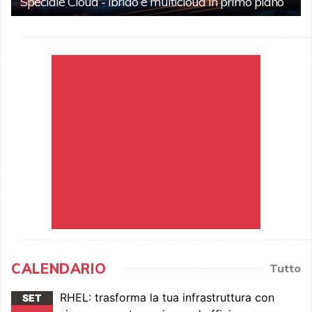
Speciale Cloud - Ibrido e multicloud in primo piano
CALENDARIO
Tutto
RHEL: trasforma la tua infrastruttura con
SET