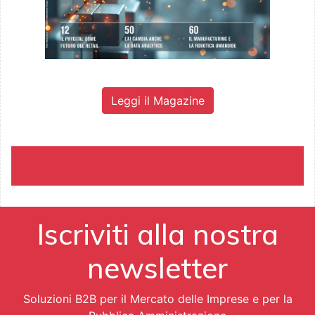
Leggi il Magazine
Iscriviti alla nostra
newsletter
Soluzioni B2B per il Mercato delle Imprese e per la