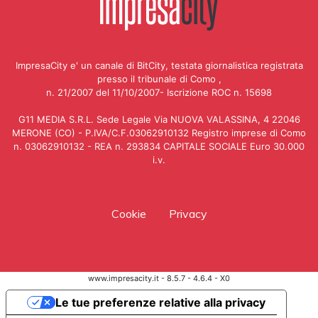
ImpresaCity e' un canale di BitCity, testata giornalistica registrata
presso il tribunale di Como ,
n. 21/2007 del 11/10/2007- Iscrizione ROC n. 15698
G11 MEDIA S.R.L. Sede Legale Via NUOVA VALASSINA, 4 22046
MERONE (CO) - P.IVA/C.F.03062910132 Registro imprese di Como
n. 03062910132 - REA n. 293834 CAPITALE SOCIALE Euro 30.000
i.v.
Cookie
Privacy
www.impresacity.it - 8.5.7 - 4.6.4 - X0
Le tue preferenze relative alla privacy