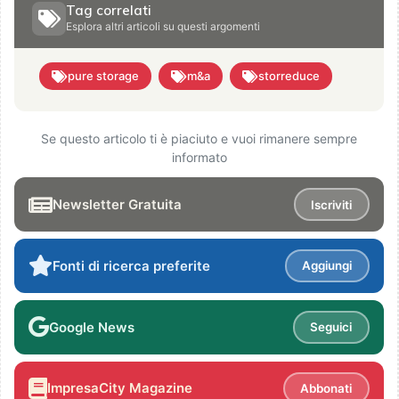
Tag correlati
Esplora altri articoli su questi argomenti
pure storage
m&a
storreduce
Se questo articolo ti è piaciuto e vuoi rimanere sempre
informato
Newsletter Gratuita
Iscriviti
Fonti di ricerca preferite
Aggiungi
Google News
Seguici
ImpresaCity Magazine
Abbonati