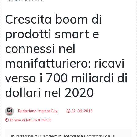
Crescita boom di
prodotti smart e
connessi nel
manifatturiero: ricavi
verso i 700 miliardi di
dollari nel 2020
Redazione ImpresaCity
22-06-2018
Tempo di lettura
3
minuti
Un’indagine di Capgemini fotografa i contorni della