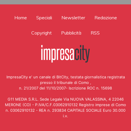
Home
Speciali
Newsletter
Redazione
Copyright
Pubblicità
RSS
ImpresaCity e' un canale di BitCity, testata giornalistica registrata
presso il tribunale di Como ,
n. 21/2007 del 11/10/2007- Iscrizione ROC n. 15698
G11 MEDIA S.R.L. Sede Legale Via NUOVA VALASSINA, 4 22046
MERONE (CO) - P.IVA/C.F.03062910132 Registro imprese di Como
n. 03062910132 - REA n. 293834 CAPITALE SOCIALE Euro 30.000
i.v.