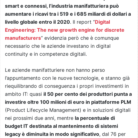
smart e connessi, l’industria manifatturiera può
aumentare i ricavi tra i 519 e i 685 miliardi di dollari a
livello globale entro il 2020
. Il report “
Digital
Engineering: The new growth engine for discrete
manufacturers
” evidenzia però che è comunque
necessario che le aziende investano in digital
continuity e in competenze digitali.
Le aziende manifatturiere non hanno perso
l’appuntamento con le nuove tecnologie, e stanno già
riequilibrando di conseguenza i propri investimenti in
ambito IT: quasi
il 50 per cento dei produttori punta a
investire oltre 100 milioni di euro in piattaforme PLM
(Product Lifecycle Management) e in soluzioni digitali
nei prossimi due anni, mentre
la percentuale di
budget IT destinata al mantenimento di sistemi
legacy è diminuita in modo significativo
, dal 76 per