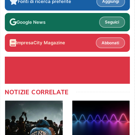
Fonti di ricerca preferite
Aggiungi
Google News
Seguici
ImpresaCity Magazine
Abbonati
NOTIZIE CORRELATE