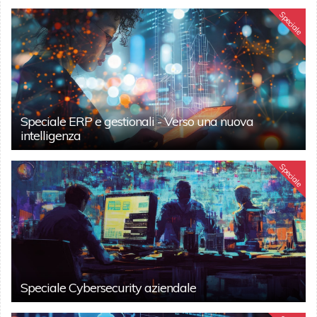
Speciale
Speciale ERP e gestionali - Verso una nuova
intelligenza
Speciale
Speciale Cybersecurity aziendale