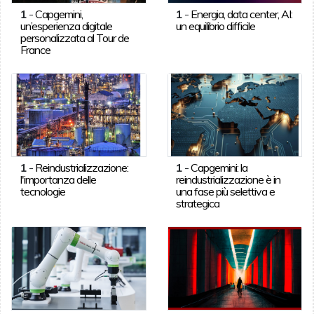
1
-
Capgemini,
1
-
Energia, data center, AI:
un’esperienza digitale
un equilibrio difficile
personalizzata al Tour de
France
1
-
Reindustrializzazione:
1
-
Capgemini: la
l'importanza delle
reindustrializzazione è in
tecnologie
una fase più selettiva e
strategica