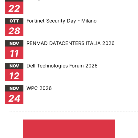
22
Fortinet Security Day - Milano
OTT
28
RENMAD DATACENTERS ITALIA 2026
NOV
11
Dell Technologies Forum 2026
NOV
12
WPC 2026
NOV
24