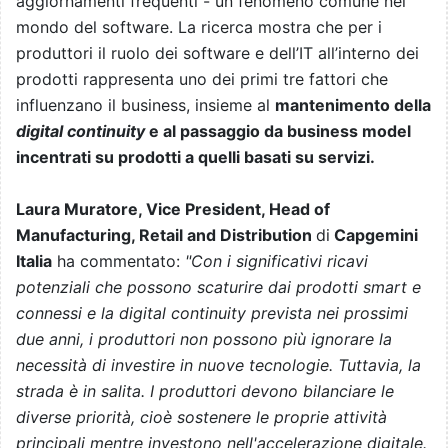
aggiornamenti frequenti - un fenomeno comune nel
mondo del software. La ricerca mostra che per i
produttori il ruolo dei software e dell’IT all’interno dei
prodotti rappresenta uno dei primi tre fattori che
influenzano il business, insieme al
mantenimento della
digital continuity
e al passaggio da business model
incentrati su prodotti a quelli basati su servizi.
Laura Muratore, Vice President, Head of
Manufacturing, Retail and Distribution
di
Capgemini
Italia
ha commentato:
"Con i significativi ricavi
potenziali che possono scaturire dai prodotti smart e
connessi e la digital continuity prevista nei prossimi
due anni, i produttori non possono più ignorare la
necessità di investire in nuove tecnologie. Tuttavia, la
strada è in salita. I produttori devono bilanciare le
diverse priorità, cioè sostenere le proprie attività
principali mentre investono nell'accelerazione digitale.