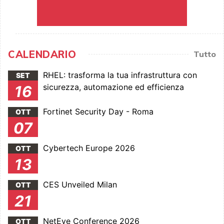
CALENDARIO
Tutto
RHEL: trasforma la tua infrastruttura con
SET
sicurezza, automazione ed efficienza
16
Fortinet Security Day - Roma
OTT
07
Cybertech Europe 2026
OTT
13
CES Unveiled Milan
OTT
21
NetEye Conference 2026
OTT