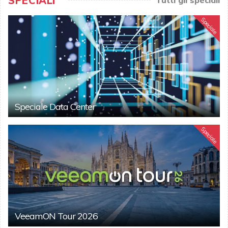
SPECIALI
Speciale
Speciale Data Center
Speciale
VeeamON Tour 2026