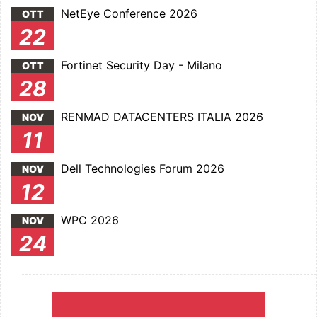
NetEye Conference 2026
OTT
22
Fortinet Security Day - Milano
OTT
28
RENMAD DATACENTERS ITALIA 2026
NOV
11
Dell Technologies Forum 2026
NOV
12
WPC 2026
NOV
24