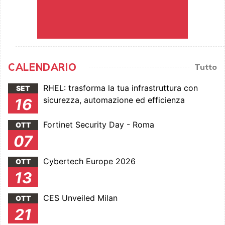
CALENDARIO
Tutto
RHEL: trasforma la tua infrastruttura con
SET
sicurezza, automazione ed efficienza
16
Fortinet Security Day - Roma
OTT
07
Cybertech Europe 2026
OTT
13
CES Unveiled Milan
OTT
21