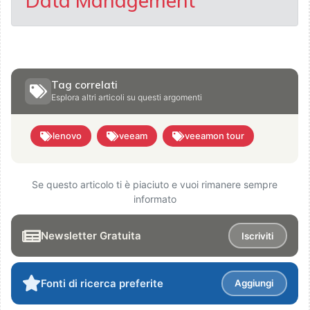
Data Management
Tag correlati
Esplora altri articoli su questi argomenti
lenovo
veeam
veeamon tour
Se questo articolo ti è piaciuto e vuoi rimanere sempre
informato
Newsletter Gratuita
Iscriviti
Fonti di ricerca preferite
Aggiungi