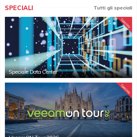
SPECIALI
Tutti gli speciali
Speciale
Speciale Data Center
Speciale