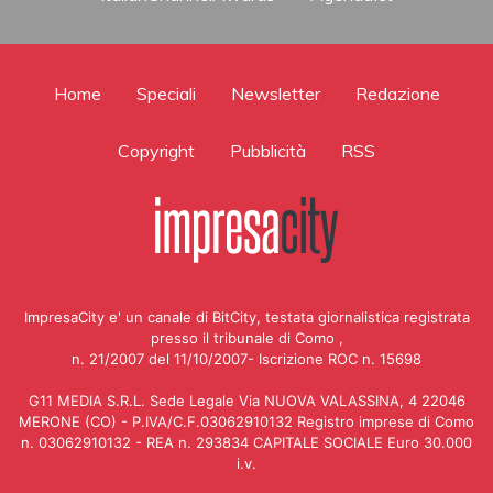
Home
Speciali
Newsletter
Redazione
Copyright
Pubblicità
RSS
ImpresaCity e' un canale di BitCity, testata giornalistica registrata
presso il tribunale di Como ,
n. 21/2007 del 11/10/2007- Iscrizione ROC n. 15698
G11 MEDIA S.R.L. Sede Legale Via NUOVA VALASSINA, 4 22046
MERONE (CO) - P.IVA/C.F.03062910132 Registro imprese di Como
n. 03062910132 - REA n. 293834 CAPITALE SOCIALE Euro 30.000
i.v.