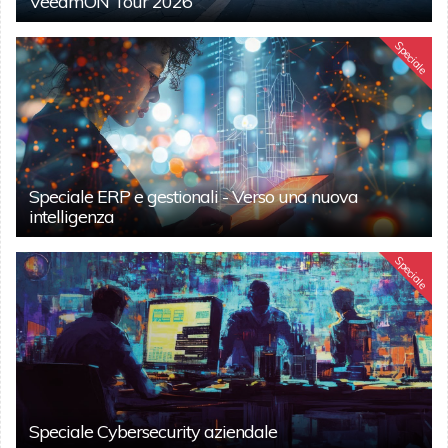
VeeamON Tour 2026
Speciale
Speciale ERP e gestionali - Verso una nuova
intelligenza
Speciale
Speciale Cybersecurity aziendale