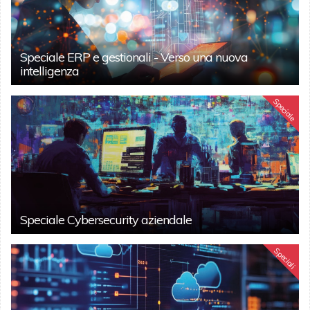
Speciale ERP e gestionali - Verso una nuova
intelligenza
Speciale
Speciale Cybersecurity aziendale
Speciali