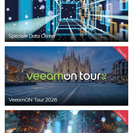
Speciale Data Center
Speciale
VeeamON Tour 2026
Speciale