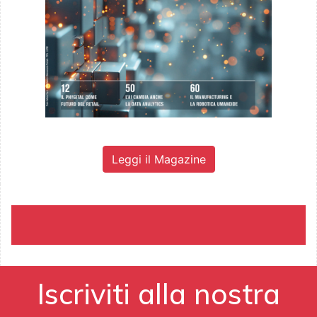
Leggi il Magazine
Iscriviti alla nostra