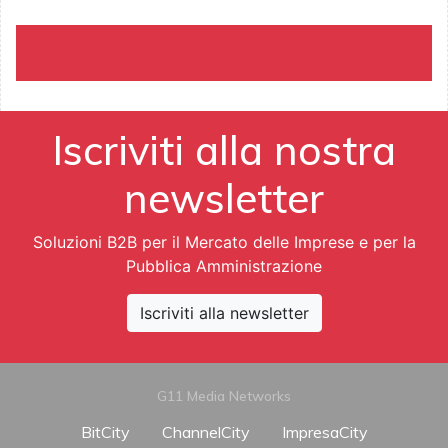
Iscriviti alla nostra
newsletter
Soluzioni B2B per il Mercato delle Imprese e per la
Pubblica Amministrazione
Iscriviti alla newsletter
G11 Media Networks
BitCity
ChannelCity
ImpresaCity