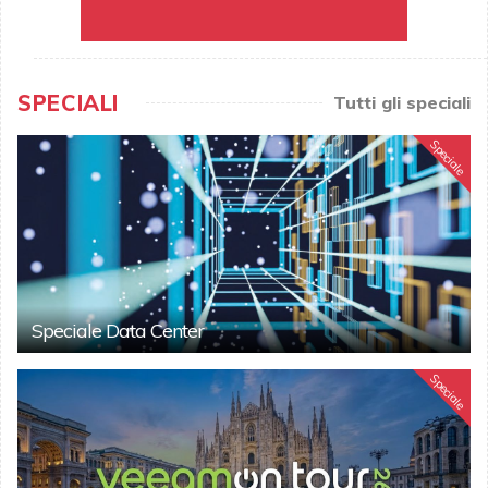
SPECIALI
Tutti gli speciali
Speciale
Speciale Data Center
Speciale