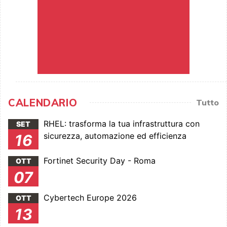
CALENDARIO
Tutto
RHEL: trasforma la tua infrastruttura con
SET
sicurezza, automazione ed efficienza
16
Fortinet Security Day - Roma
OTT
07
Cybertech Europe 2026
OTT
13