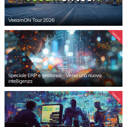
VeeamON Tour 2026
Speciale
Speciale ERP e gestionali - Verso una nuova
intelligenza
Speciale