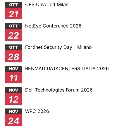
CES Unveiled Milan
OTT
21
NetEye Conference 2026
OTT
22
Fortinet Security Day - Milano
OTT
28
RENMAD DATACENTERS ITALIA 2026
NOV
11
Dell Technologies Forum 2026
NOV
12
WPC 2026
NOV
24