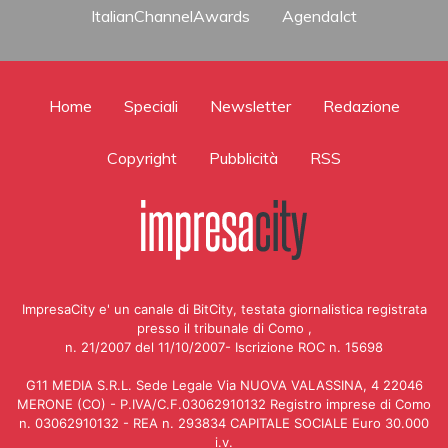
ItalianChannelAwards
AgendaIct
Home
Speciali
Newsletter
Redazione
Copyright
Pubblicità
RSS
ImpresaCity e' un canale di BitCity, testata giornalistica registrata
presso il tribunale di Como ,
n. 21/2007 del 11/10/2007- Iscrizione ROC n. 15698
G11 MEDIA S.R.L. Sede Legale Via NUOVA VALASSINA, 4 22046
MERONE (CO) - P.IVA/C.F.03062910132 Registro imprese di Como
n. 03062910132 - REA n. 293834 CAPITALE SOCIALE Euro 30.000
i.v.