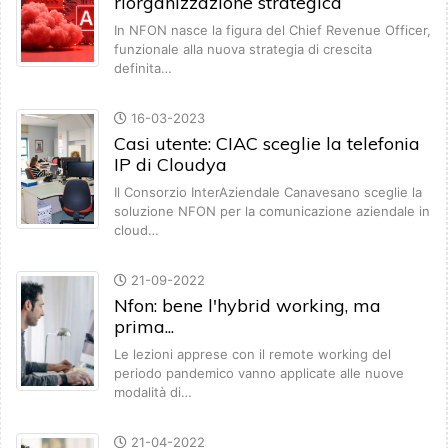
riorganizzazione strategica
In NFON nasce la figura del Chief Revenue Officer,
funzionale alla nuova strategia di crescita
definita…
16-03-2023
Casi utente: CIAC sceglie la telefonia
IP di Cloudya
Il Consorzio InterAziendale Canavesano sceglie la
soluzione NFON per la comunicazione aziendale in
cloud…
21-09-2022
Nfon: bene l'hybrid working, ma
prima...
Le lezioni apprese con il remote working del
periodo pandemico vanno applicate alle nuove
modalità di…
21-04-2022