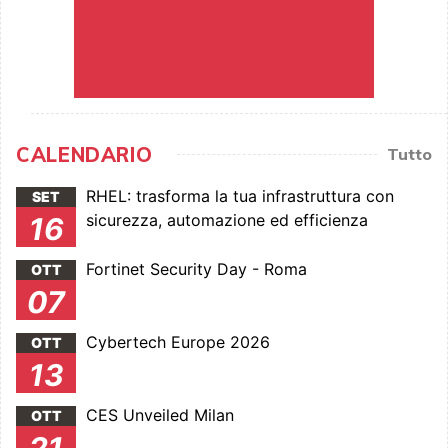
CALENDARIO
Tutto
RHEL: trasforma la tua infrastruttura con
SET
sicurezza, automazione ed efficienza
16
Fortinet Security Day - Roma
OTT
07
Cybertech Europe 2026
OTT
13
CES Unveiled Milan
OTT