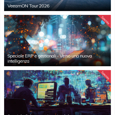
VeeamON Tour 2026
Speciale
Speciale ERP e gestionali - Verso una nuova
intelligenza
Speciale