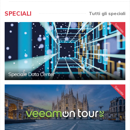
SPECIALI
Tutti gli speciali
Speciale
Speciale Data Center
Speciale