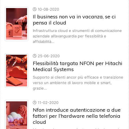
10-08-2020
Il business non va in vacanza, se ci
pensa il cloud
Infrastruttura cloud e strumenti di comunicazione
aziendale all’avanguardia per flessibilità e
affidabilità…
25-06-2020
Flessibilità targata NFON per Hitachi
Medical Systems
Supporto ai clienti ancor più efficace e transizione
verso un ambiente di lavoro mobile e smart,
grazie…
11-02-2020
Nfon introduce autenticazione a due
fattori per l’hardware nella telefonia
cloud