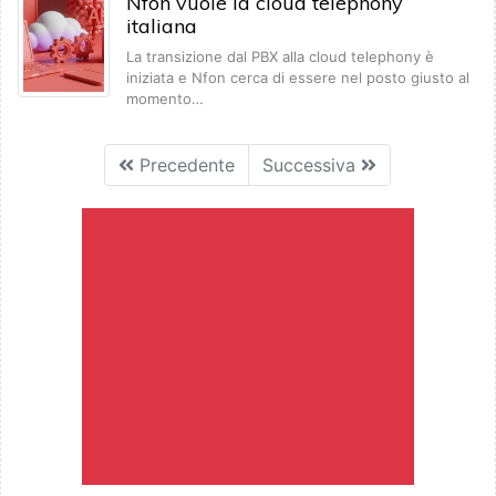
Nfon vuole la cloud telephony
italiana
La transizione dal PBX alla cloud telephony è
iniziata e Nfon cerca di essere nel posto giusto al
momento…
Precedente
Successiva