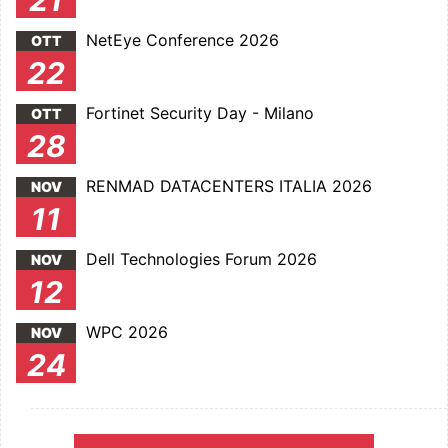
21
NetEye Conference 2026
OTT
22
Fortinet Security Day - Milano
OTT
28
RENMAD DATACENTERS ITALIA 2026
NOV
11
Dell Technologies Forum 2026
NOV
12
WPC 2026
NOV
24