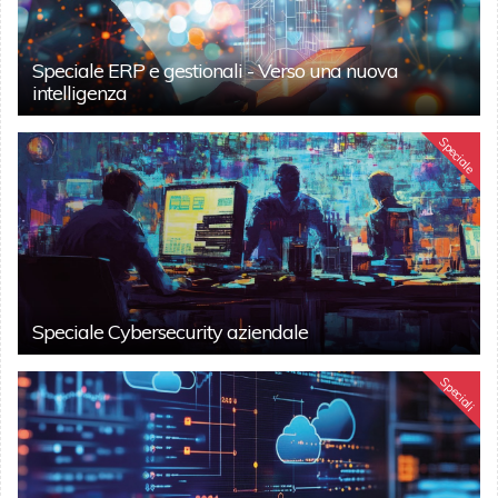
Speciale ERP e gestionali - Verso una nuova
intelligenza
Speciale
Speciale Cybersecurity aziendale
Speciali