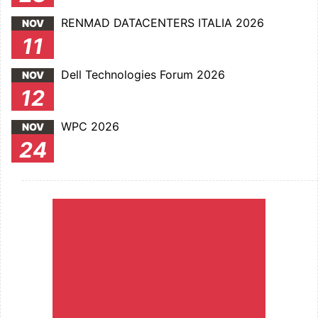
RENMAD DATACENTERS ITALIA 2026
NOV
11
Dell Technologies Forum 2026
NOV
12
WPC 2026
NOV
24