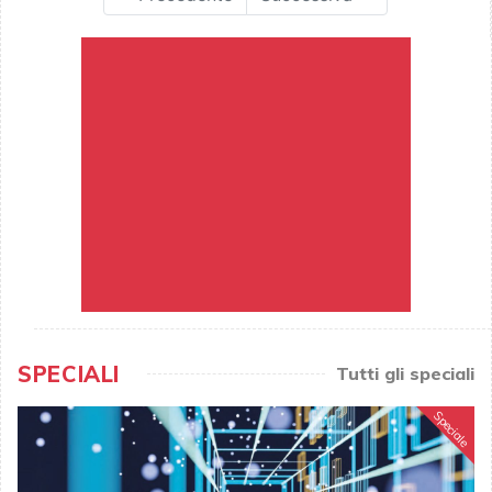
SPECIALI
Tutti gli speciali
Speciale