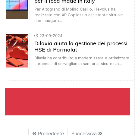
per il food made in Italy
Per Altograno di Molino Casillo, Hevolus ha
realizzato con XR Copilot un assistente virtuale
che inaugura…
23-09-2024
Dilaxia aiuta la gestione dei processi
HSE di Parmalat
Dilaxia ha contribuito a modernizzare e ottimizzare
i processi di sorveglianza sanitaria, sicurezza…
Precedente
Successiva