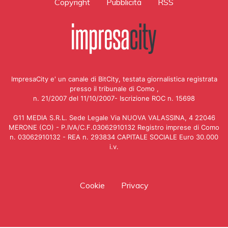
Copyright
Pubblicità
RSS
ImpresaCity e' un canale di BitCity, testata giornalistica registrata
presso il tribunale di Como ,
n. 21/2007 del 11/10/2007- Iscrizione ROC n. 15698
G11 MEDIA S.R.L. Sede Legale Via NUOVA VALASSINA, 4 22046
MERONE (CO) - P.IVA/C.F.03062910132 Registro imprese di Como
n. 03062910132 - REA n. 293834 CAPITALE SOCIALE Euro 30.000
i.v.
Cookie
Privacy