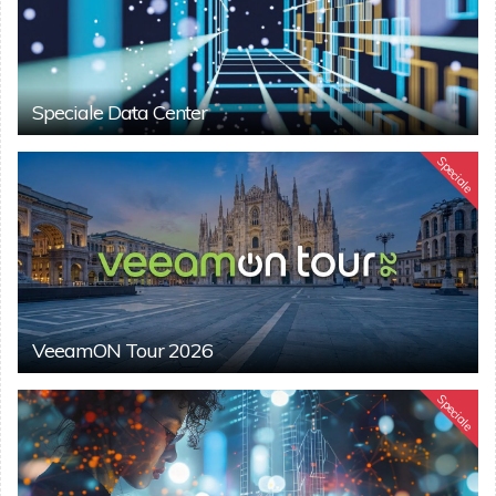
Speciale Data Center
Speciale
VeeamON Tour 2026
Speciale