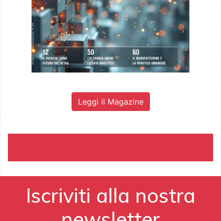
Leggi il Magazine
Iscriviti alla nostra
newsletter