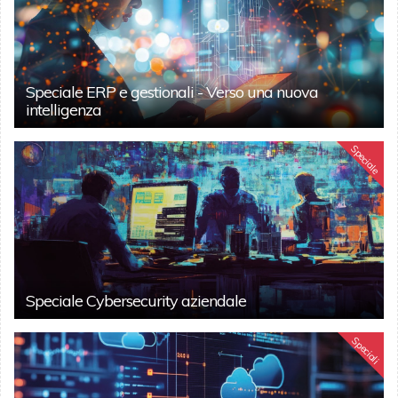
Speciale ERP e gestionali - Verso una nuova
intelligenza
Speciale
Speciale Cybersecurity aziendale
Speciali