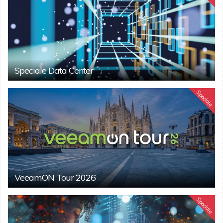
Speciale Data Center
Speciale
VeeamON Tour 2026
Speciale