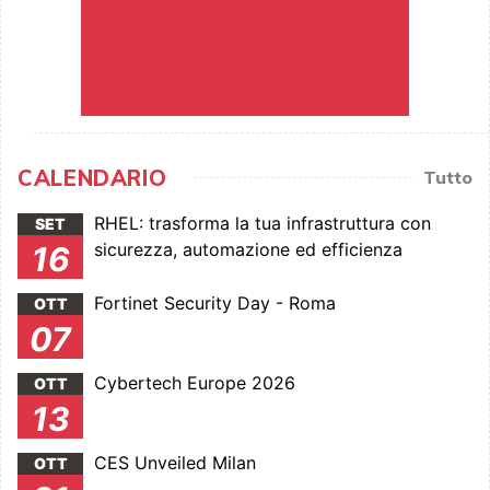
CALENDARIO
Tutto
RHEL: trasforma la tua infrastruttura con
SET
sicurezza, automazione ed efficienza
16
Fortinet Security Day - Roma
OTT
07
Cybertech Europe 2026
OTT
13
CES Unveiled Milan
OTT