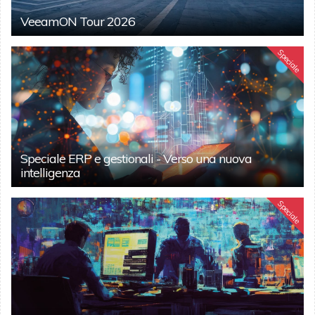
VeeamON Tour 2026
Speciale
Speciale ERP e gestionali - Verso una nuova
intelligenza
Speciale