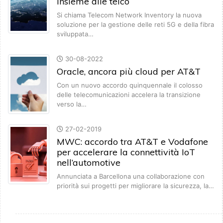
insieme alle telco
Si chiama Telecom Network Inventory la nuova
soluzione per la gestione delle reti 5G e della fibra
sviluppata…
30-08-2022
Oracle, ancora più cloud per AT&T
Con un nuovo accordo quinquennale il colosso
delle telecomunicazioni accelera la transizione
verso la…
27-02-2019
MWC: accordo tra AT&T e Vodafone
per accelerare la connettività IoT
nell’automotive
Annunciata a Barcellona una collaborazione con
priorità sui progetti per migliorare la sicurezza, la…