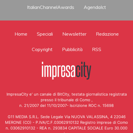
ItalianChannelAwards
AgendaIct
Home
Speciali
Newsletter
Redazione
Copyright
Pubblicità
RSS
ImpresaCity e' un canale di BitCity, testata giornalistica registrata
presso il tribunale di Como ,
n. 21/2007 del 11/10/2007- Iscrizione ROC n. 15698
G11 MEDIA S.R.L. Sede Legale Via NUOVA VALASSINA, 4 22046
MERONE (CO) - P.IVA/C.F.03062910132 Registro imprese di Como
n. 03062910132 - REA n. 293834 CAPITALE SOCIALE Euro 30.000