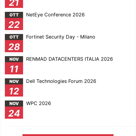
21
NetEye Conference 2026
OTT
22
Fortinet Security Day - Milano
OTT
28
RENMAD DATACENTERS ITALIA 2026
NOV
11
Dell Technologies Forum 2026
NOV
12
WPC 2026
NOV
24