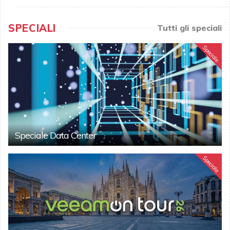
SPECIALI
Tutti gli speciali
Speciale
Speciale Data Center
Speciale