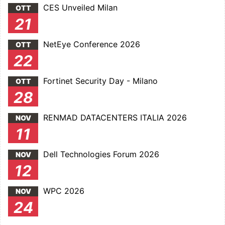
CES Unveiled Milan
OTT
21
NetEye Conference 2026
OTT
22
Fortinet Security Day - Milano
OTT
28
RENMAD DATACENTERS ITALIA 2026
NOV
11
Dell Technologies Forum 2026
NOV
12
WPC 2026
NOV
24