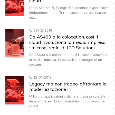
cloud
Dopo Microsoft, Google è il secondo hyperscaler
indipendente ad offrire macchine virtuali basate
su…
30-12-2019
Da AS400 alla colocation, così il
cloud rivoluziona la media impresa.
Un caso, reale, di ITD Solutions
Da AS400 alla colocation, così il cloud rivoluziona
la media impresa. In esclusiva i manager di un
system…
12-01-2018
Legacy ma non troppo: affrontare la
modernizzazione IT
Milioni di applicazioni critiche si basano su sistemi
legacy che sembrano immutabili. Eppure anche
questi…