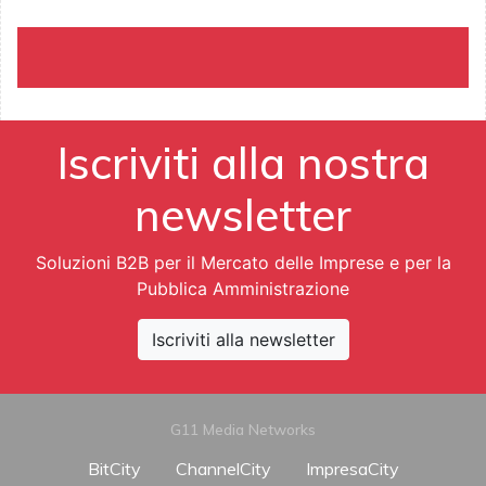
Iscriviti alla nostra
newsletter
Soluzioni B2B per il Mercato delle Imprese e per la
Pubblica Amministrazione
Iscriviti alla newsletter
G11 Media Networks
BitCity
ChannelCity
ImpresaCity