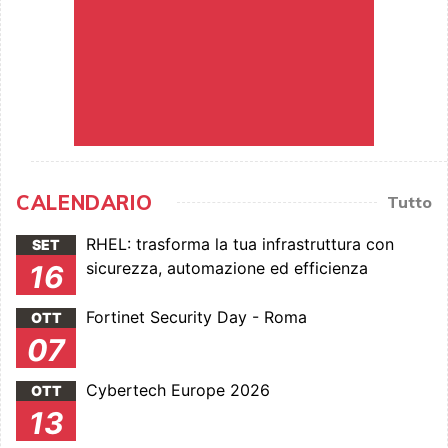
CALENDARIO
Tutto
RHEL: trasforma la tua infrastruttura con
SET
sicurezza, automazione ed efficienza
16
Fortinet Security Day - Roma
OTT
07
Cybertech Europe 2026
OTT
13