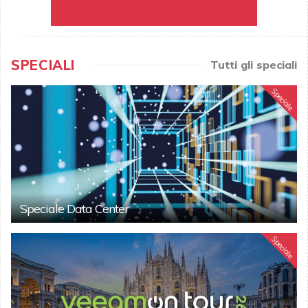
SPECIALI
Tutti gli speciali
Speciale
Speciale Data Center
Speciale