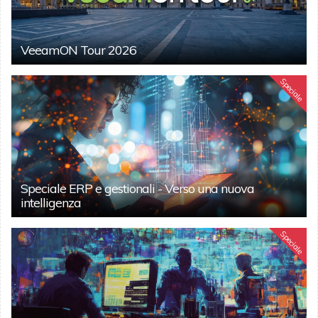
VeeamON Tour 2026
Speciale
Speciale ERP e gestionali - Verso una nuova
intelligenza
Speciale