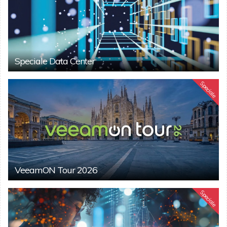
Speciale Data Center
Speciale
VeeamON Tour 2026
Speciale