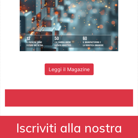
Leggi il Magazine
Iscriviti alla nostra