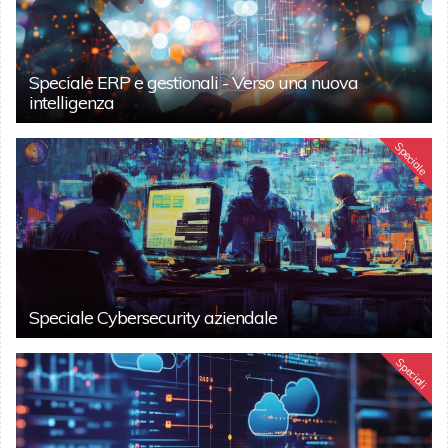
Speciale ERP e gestionali - Verso una nuova
intelligenza
Speciale
Speciale Cybersecurity aziendale
Speciali