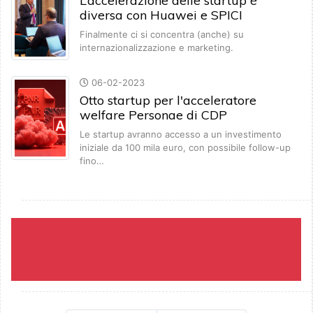
L’accelerazione delle startup è
diversa con Huawei e SPICI
Finalmente ci si concentra (anche) su
internazionalizzazione e marketing.
06-02-2023
Otto startup per l'acceleratore
welfare Personae di CDP
Le startup avranno accesso a un investimento
iniziale da 100 mila euro, con possibile follow-up
fino…