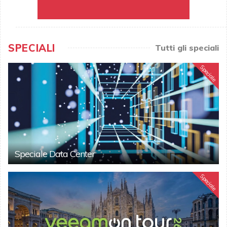
SPECIALI
Tutti gli speciali
Speciale
Speciale Data Center
Speciale