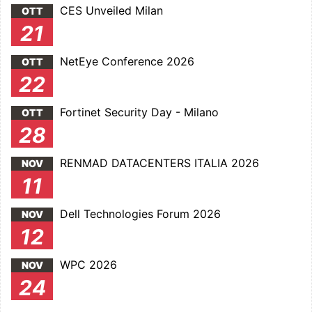
CES Unveiled Milan
OTT
21
NetEye Conference 2026
OTT
22
Fortinet Security Day - Milano
OTT
28
RENMAD DATACENTERS ITALIA 2026
NOV
11
Dell Technologies Forum 2026
NOV
12
WPC 2026
NOV
24