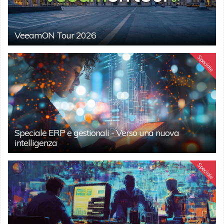
VeeamON Tour 2026
Speciale
Speciale ERP e gestionali - Verso una nuova
intelligenza
Speciale