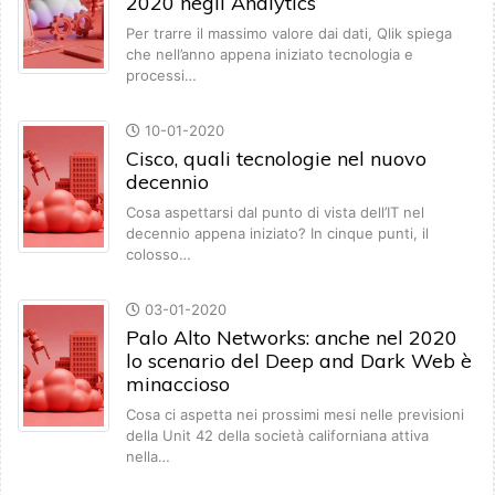
2020 negli Analytics
Per trarre il massimo valore dai dati, Qlik spiega
che nell’anno appena iniziato tecnologia e
processi…
10-01-2020
Cisco, quali tecnologie nel nuovo
decennio
Cosa aspettarsi dal punto di vista dell’IT nel
decennio appena iniziato? In cinque punti, il
colosso…
03-01-2020
Palo Alto Networks: anche nel 2020
lo scenario del Deep and Dark Web è
minaccioso
Cosa ci aspetta nei prossimi mesi nelle previsioni
della Unit 42 della società californiana attiva
nella…