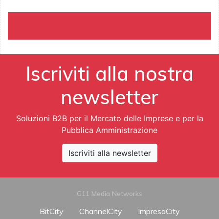
Iscriviti alla nostra
newsletter
Soluzioni B2B per il Mercato delle Imprese e per la
Pubblica Amministrazione
Iscriviti alla newsletter
G11 Media Networks
BitCity
ChannelCity
ImpresaCity