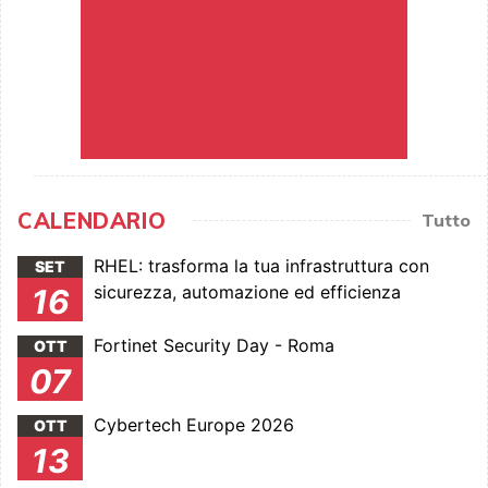
CALENDARIO
Tutto
RHEL: trasforma la tua infrastruttura con
SET
sicurezza, automazione ed efficienza
16
Fortinet Security Day - Roma
OTT
07
Cybertech Europe 2026
OTT
13