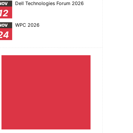
Dell Technologies Forum 2026
NOV
12
WPC 2026
NOV
24