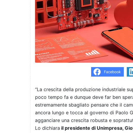
“La crescita della produzione industriale su
poco tempo fa e dunque deve far ben spera
estremamente sbagliato pensare che il cammin
ancora lungo e tocca al governo di Paolo Ge
agganciare una crescita robusta e soprattutt
Lo dichiara
il presidente di Unimpresa, Gi