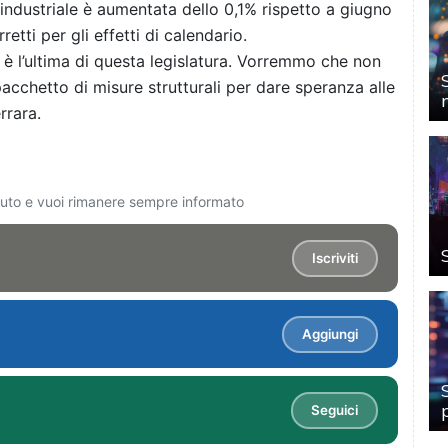
 industriale è aumentata dello 0,1% rispetto a giugno
retti per gli effetti di calendario.
 è l’ultima di questa legislatura. Vorremmo che non
cchetto di misure strutturali per dare speranza alle
rrara.
ciuto e vuoi rimanere sempre informato
Iscriviti
Aggiungi
Seguici