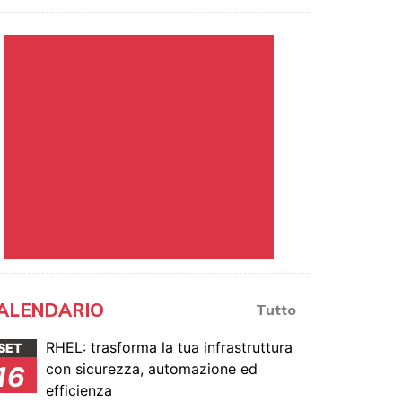
ALENDARIO
Tutto
RHEL: trasforma la tua infrastruttura
SET
con sicurezza, automazione ed
16
efficienza