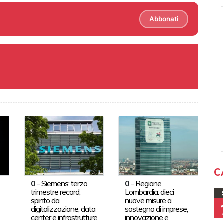
Abbonati
C
0
-
Siemens: terzo
0
-
Regione
trimestre record,
Lombardia: dieci
spinto da
nuove misure a
digitalizzazione, data
sostegno di imprese,
center e infrastrutture
innovazione e