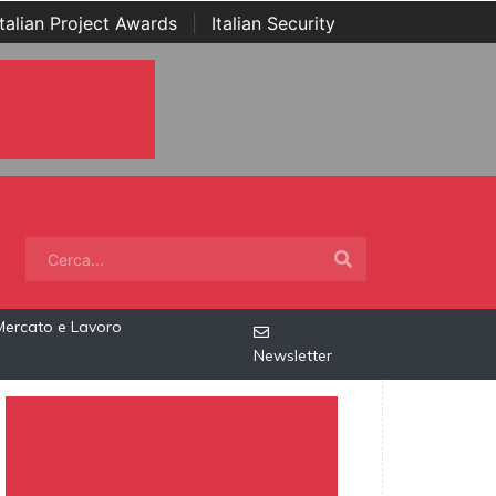
Italian Project Awards
|
Italian Security
Mercato e Lavoro
Newsletter