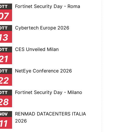
Fortinet Security Day - Roma
OTT
07
Cybertech Europe 2026
OTT
13
CES Unveiled Milan
OTT
21
NetEye Conference 2026
OTT
22
Fortinet Security Day - Milano
OTT
28
RENMAD DATACENTERS ITALIA
NOV
2026
11