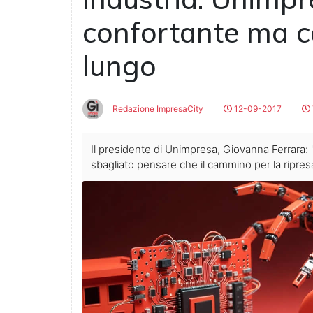
confortante ma c
lungo
Redazione ImpresaCity
12-09-2017
Il presidente di Unimpresa, Giovanna Ferrara
sbagliato pensare che il cammino per la ripresa 