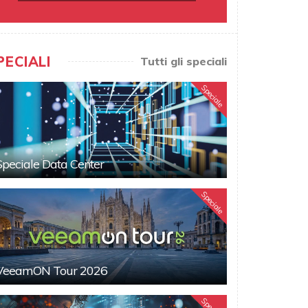
PECIALI
Tutti gli speciali
Speciale
Speciale Data Center
Speciale
VeeamON Tour 2026