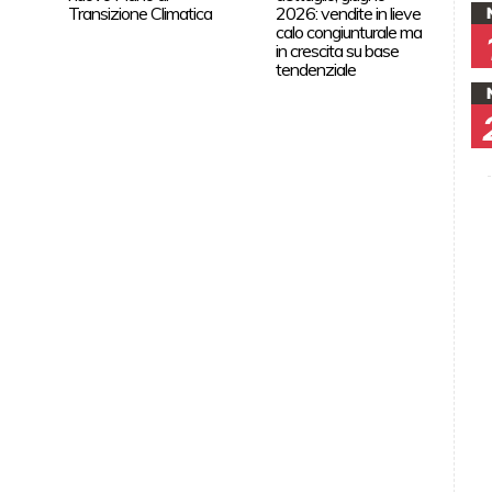
Transizione Climatica
2026: vendite in lieve
calo congiunturale ma
in crescita su base
tendenziale