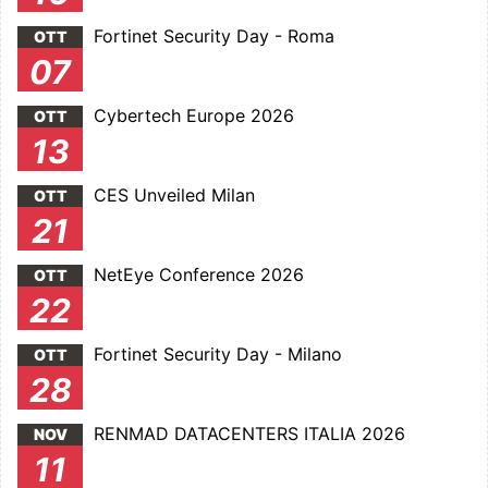
Fortinet Security Day - Roma
OTT
07
Cybertech Europe 2026
OTT
13
CES Unveiled Milan
OTT
21
NetEye Conference 2026
OTT
22
Fortinet Security Day - Milano
OTT
28
RENMAD DATACENTERS ITALIA 2026
NOV
11