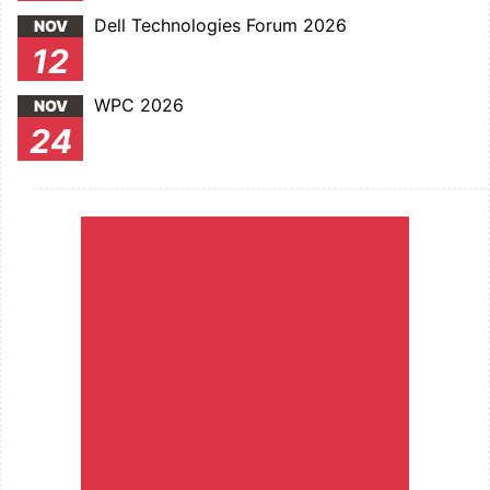
Dell Technologies Forum 2026
NOV
12
WPC 2026
NOV
24