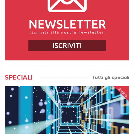
SPECIALI
Tutti gli speciali
Speciale