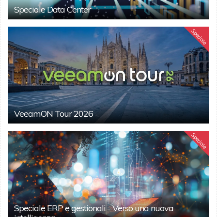
Speciale Data Center
Speciale
VeeamON Tour 2026
Speciale
Speciale ERP e gestionali - Verso una nuova