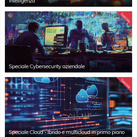
intelligenza
Speciale
Speciale Cybersecurity aziendale
Speciale
Speciale Cloud - Ibrido e multicloud in primo piano