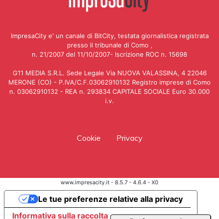
ImpresaCity e' un canale di BitCity, testata giornalistica registrata
presso il tribunale di Como ,
n. 21/2007 del 11/10/2007- Iscrizione ROC n. 15698
G11 MEDIA S.R.L. Sede Legale Via NUOVA VALASSINA, 4 22046
MERONE (CO) - P.IVA/C.F.03062910132 Registro imprese di Como
n. 03062910132 - REA n. 293834 CAPITALE SOCIALE Euro 30.000
i.v.
Cookie
Privacy
www.impresacity.it - 8.5.7 - 4.6.4 - X0
Le tue preferenze relative alla privacy
Informativa sulla raccolta