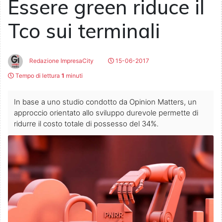
Essere green riduce il
Tco sui terminali
Redazione ImpresaCity
15-06-2017
Tempo di lettura
1
minuti
In base a uno studio condotto da Opinion Matters, un
approccio orientato allo sviluppo durevole permette di
ridurre il costo totale di possesso del 34%.