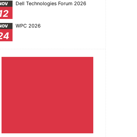
Dell Technologies Forum 2026
NOV
12
WPC 2026
NOV
24