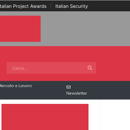
Italian Project Awards
|
Italian Security
Mercato e Lavoro
Newsletter