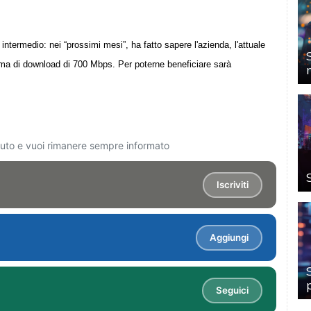
intermedio: nei “prossimi mesi”, ha fatto sapere l'azienda, l'attuale
a di download di 700 Mbps. Per poterne beneficiare sarà
ciuto e vuoi rimanere sempre informato
Iscriviti
Aggiungi
Seguici