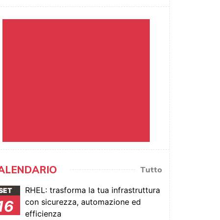
ALENDARIO
Tutto
RHEL: trasforma la tua infrastruttura
SET
con sicurezza, automazione ed
16
efficienza