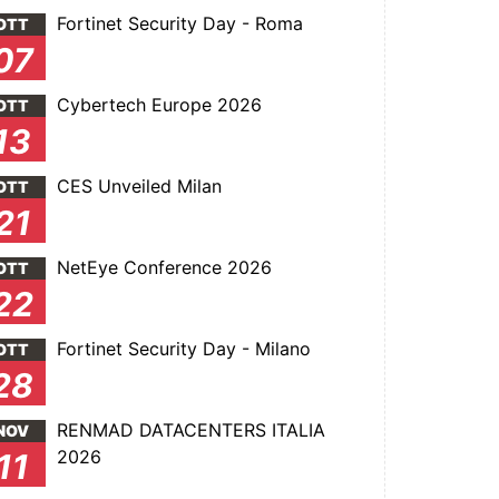
Fortinet Security Day - Roma
OTT
07
Cybertech Europe 2026
OTT
13
CES Unveiled Milan
OTT
21
NetEye Conference 2026
OTT
22
Fortinet Security Day - Milano
OTT
28
RENMAD DATACENTERS ITALIA
NOV
2026
11