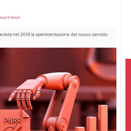
ttura
1
minuti
vista nel 2018 la sperimentazione del nuovo servizio