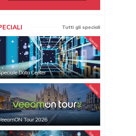
PECIALI
Tutti gli speciali
Speciale
Speciale Data Center
Speciale
VeeamON Tour 2026