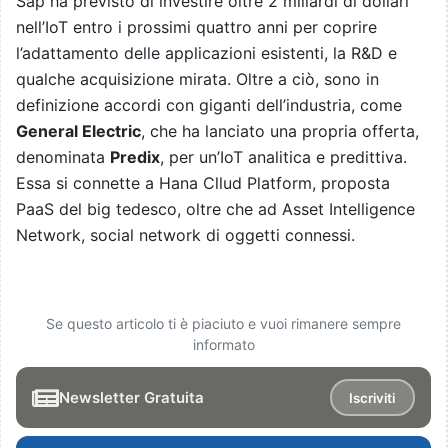
Sap ha previsto di investire oltre 2 miliardi di dollari
nell’IoT entro i prossimi quattro anni per coprire
l’adattamento delle applicazioni esistenti, la R&D e
qualche acquisizione mirata. Oltre a ciò, sono in
definizione accordi con giganti dell’industria, come
General Electric
, che ha lanciato una propria offerta,
denominata
Predix
, per un’IoT analitica e predittiva.
Essa si connette a Hana Cllud Platform, proposta
PaaS del big tedesco, oltre che ad Asset Intelligence
Network, social network di oggetti connessi.
Se questo articolo ti è piaciuto e vuoi rimanere sempre
informato
Newsletter Gratuita
Iscriviti