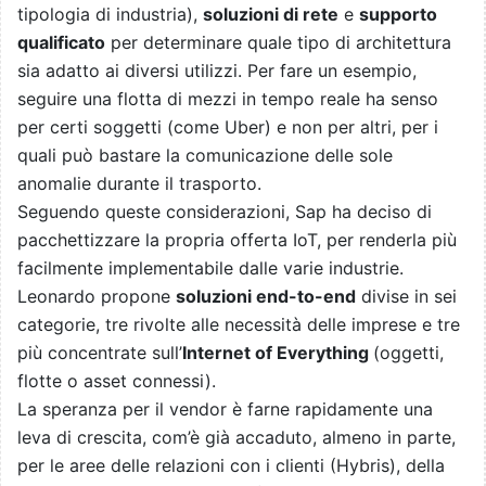
tipologia di industria),
soluzioni di rete
e
supporto
qualificato
per determinare quale tipo di architettura
sia adatto ai diversi utilizzi. Per fare un esempio,
seguire una flotta di mezzi in tempo reale ha senso
per certi soggetti (come Uber) e non per altri, per i
quali può bastare la comunicazione delle sole
anomalie durante il trasporto.
Seguendo queste considerazioni, Sap ha deciso di
pacchettizzare la propria offerta IoT, per renderla più
facilmente implementabile dalle varie industrie.
Leonardo propone
soluzioni end-to-end
divise in sei
categorie, tre rivolte alle necessità delle imprese e tre
più concentrate sull’
Internet of Everything
(oggetti,
flotte o asset connessi).
La speranza per il vendor è farne rapidamente una
leva di crescita, com’è già accaduto, almeno in parte,
per le aree delle relazioni con i clienti (Hybris), della