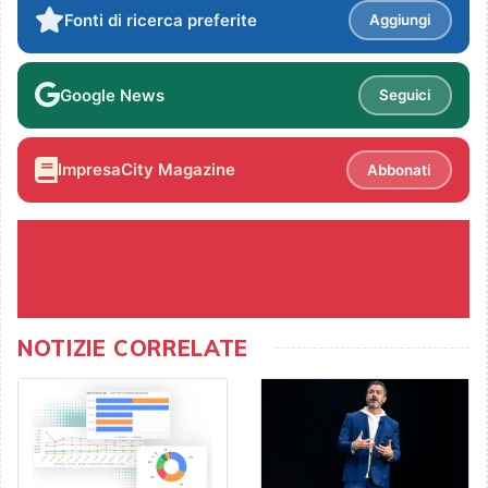
Fonti di ricerca preferite
Aggiungi
Google News
Seguici
ImpresaCity Magazine
Abbonati
NOTIZIE CORRELATE