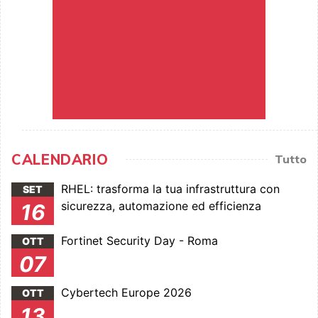
CALENDARIO
Tutto
RHEL: trasforma la tua infrastruttura con
SET
sicurezza, automazione ed efficienza
16
Fortinet Security Day - Roma
OTT
07
Cybertech Europe 2026
OTT
13