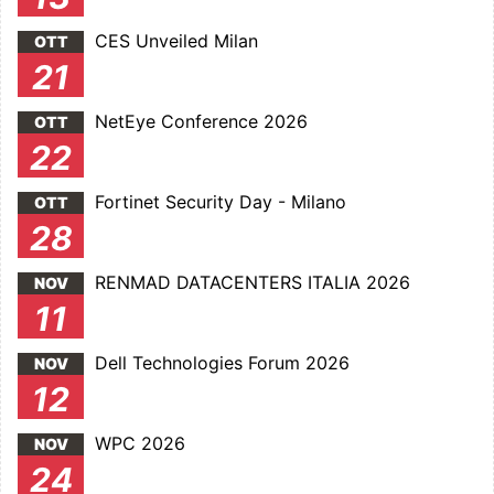
CES Unveiled Milan
OTT
21
NetEye Conference 2026
OTT
22
Fortinet Security Day - Milano
OTT
28
RENMAD DATACENTERS ITALIA 2026
NOV
11
Dell Technologies Forum 2026
NOV
12
WPC 2026
NOV
24