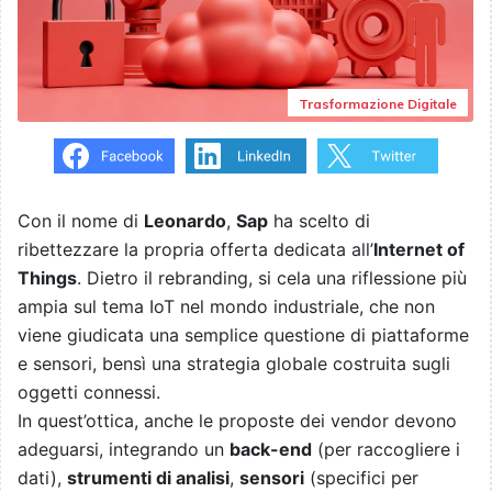
Trasformazione Digitale
Con il nome di
Leonardo
,
Sap
ha scelto di
ribettezzare la propria offerta dedicata all’
Internet of
Things
. Dietro il rebranding, si cela una riflessione più
ampia sul tema IoT nel mondo industriale, che non
viene giudicata una semplice questione di piattaforme
e sensori, bensì una strategia globale costruita sugli
oggetti connessi.
In quest’ottica, anche le proposte dei vendor devono
adeguarsi, integrando un
back-end
(per raccogliere i
dati),
strumenti di analisi
,
sensori
(specifici per