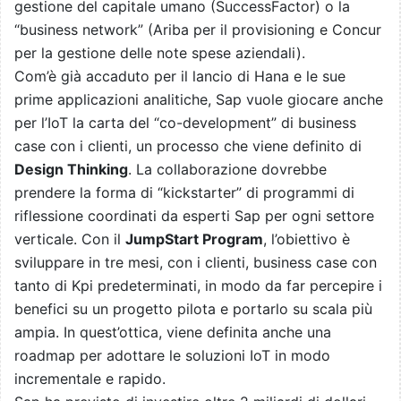
gestione del capitale umano (SuccessFactor) o la
“business network” (Ariba per il provisioning e Concur
per la gestione delle note spese aziendali).
Com’è già accaduto per il lancio di Hana e le sue
prime applicazioni analitiche, Sap vuole giocare anche
per l’IoT la carta del “co-development” di business
case con i clienti, un processo che viene definito di
Design Thinking
. La collaborazione dovrebbe
prendere la forma di “kickstarter” di programmi di
riflessione coordinati da esperti Sap per ogni settore
verticale. Con il
JumpStart Program
, l’obiettivo è
sviluppare in tre mesi, con i clienti, business case con
tanto di Kpi predeterminati, in modo da far percepire i
benefici su un progetto pilota e portarlo su scala più
ampia. In quest’ottica, viene definita anche una
roadmap per adottare le soluzioni IoT in modo
incrementale e rapido.