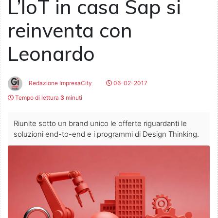
L’IoT in casa Sap si
reinventa con
Leonardo
Redazione ImpresaCity
06-02-2017
Tempo di lettura
3
minuti
Riunite sotto un brand unico le offerte riguardanti le
soluzioni end-to-end e i programmi di Design Thinking.