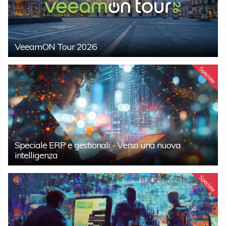
VeeamON Tour 2026
Speciale
Speciale ERP e gestionali - Verso una nuova
intelligenza
Speciale