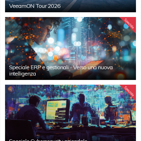
VeeamON Tour 2026
Speciale
Speciale ERP e gestionali - Verso una nuova
intelligenza
Speciale