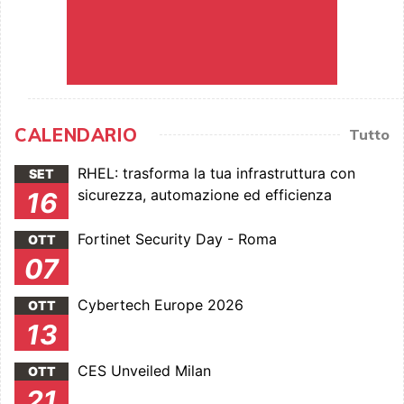
CALENDARIO
Tutto
RHEL: trasforma la tua infrastruttura con
SET
sicurezza, automazione ed efficienza
16
Fortinet Security Day - Roma
OTT
07
Cybertech Europe 2026
OTT
13
CES Unveiled Milan
OTT
21