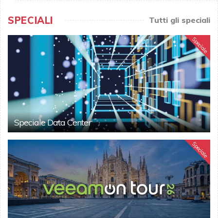
SPECIALI
Tutti gli speciali
Speciale
Speciale Data Center
Speciale