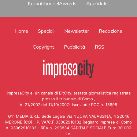
ItalianChannelAwards
AgendaIct
Home
Speciali
Newsletter
Redazione
Copyright
Pubblicità
RSS
ImpresaCity e' un canale di BitCity, testata giornalistica registrata
presso il tribunale di Como ,
n. 21/2007 del 11/10/2007- Iscrizione ROC n. 15698
G11 MEDIA S.R.L. Sede Legale Via NUOVA VALASSINA, 4 22046
MERONE (CO) - P.IVA/C.F.03062910132 Registro imprese di Como
n. 03062910132 - REA n. 293834 CAPITALE SOCIALE Euro 30.000
i.v.