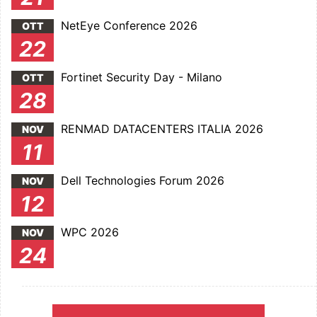
NetEye Conference 2026
OTT
22
Fortinet Security Day - Milano
OTT
28
RENMAD DATACENTERS ITALIA 2026
NOV
11
Dell Technologies Forum 2026
NOV
12
WPC 2026
NOV
24