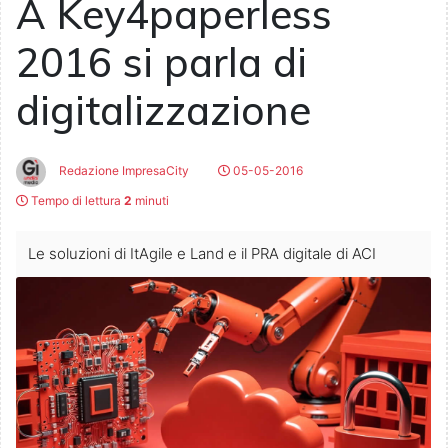
A Key4paperless
2016 si parla di
digitalizzazione
Redazione ImpresaCity
05-05-2016
Tempo di lettura
2
minuti
Le soluzioni di ItAgile e Land e il PRA digitale di ACI