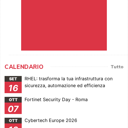
CALENDARIO
Tutto
RHEL: trasforma la tua infrastruttura con
SET
sicurezza, automazione ed efficienza
16
Fortinet Security Day - Roma
OTT
07
Cybertech Europe 2026
OTT