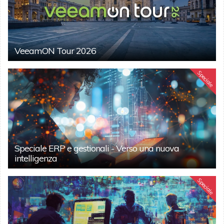
VeeamON Tour 2026
Speciale
Speciale ERP e gestionali - Verso una nuova
intelligenza
Speciale