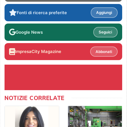
Fonti di ricerca preferite
Aggiungi
Google News
Seguici
ImpresaCity Magazine
Abbonati
NOTIZIE CORRELATE