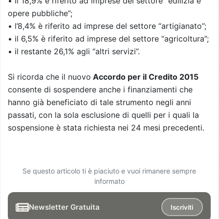
• il 18,9% è riferito ad imprese del settore “edilizia e
opere pubbliche”;
• l’8,4% è riferito ad imprese del settore “artigianato”;
• il 6,5% è riferito ad imprese del settore “agricoltura”;
• il restante 26,1% agli “altri servizi”.
Si ricorda che il nuovo
Accordo per il Credito 2015
consente di sospendere anche i finanziamenti che
hanno già beneficiato di tale strumento negli anni
passati, con la sola esclusione di quelli per i quali la
sospensione è stata richiesta nei 24 mesi precedenti.
Se questo articolo ti è piaciuto e vuoi rimanere sempre
informato
Newsletter Gratuita
Iscriviti