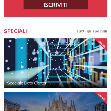
SPECIALI
Tutti gli speciali
Speciale
Speciale Data Center
Speciale