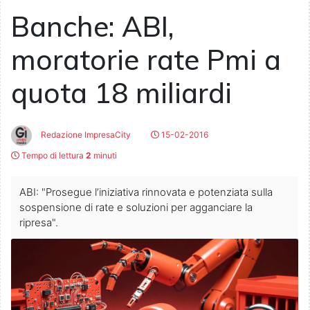
Banche: ABI,
moratorie rate Pmi a
quota 18 miliardi
Redazione ImpresaCity
15-02-2016
Tempo di lettura
2
minuti
ABI: "Prosegue l’iniziativa rinnovata e potenziata sulla
sospensione di rate e soluzioni per agganciare la
ripresa".