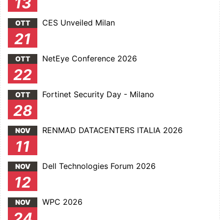
13
CES Unveiled Milan
OTT
21
NetEye Conference 2026
OTT
22
Fortinet Security Day - Milano
OTT
28
RENMAD DATACENTERS ITALIA 2026
NOV
11
Dell Technologies Forum 2026
NOV
12
WPC 2026
NOV
24