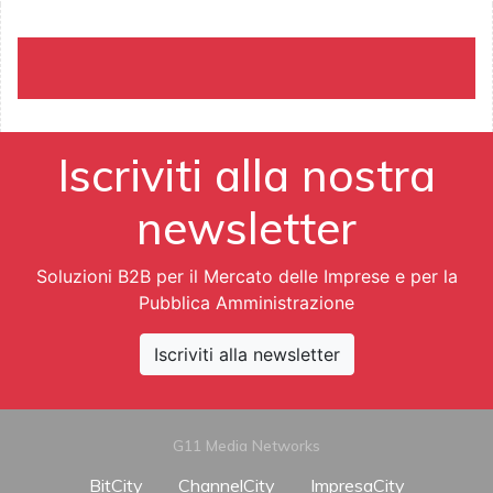
Iscriviti alla nostra
newsletter
Soluzioni B2B per il Mercato delle Imprese e per la
Pubblica Amministrazione
Iscriviti alla newsletter
G11 Media Networks
BitCity
ChannelCity
ImpresaCity