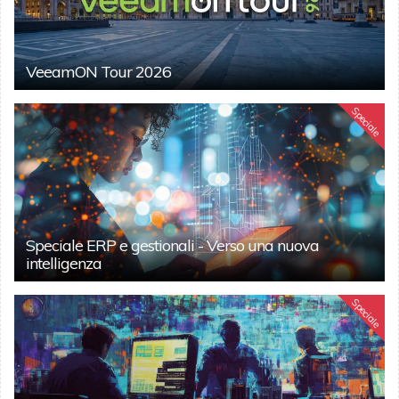
VeeamON Tour 2026
Speciale
Speciale ERP e gestionali - Verso una nuova
intelligenza
Speciale