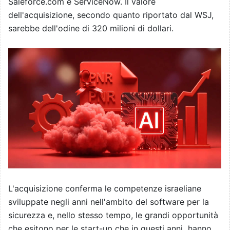
Saleforce.com e ServiceNow. Il valore
dell'acquisizione, secondo quanto riportato dal WSJ,
sarebbe dell'odine di 320 milioni di dollari.
L'acquisizione conferma le competenze israeliane
sviluppate negli anni nell'ambito del software per la
sicurezza e, nello stesso tempo, le grandi opportunità
che esitono per le start-up che in questi anni hanno