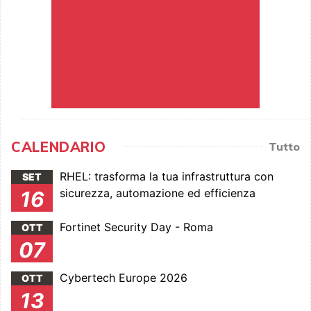
CALENDARIO
Tutto
RHEL: trasforma la tua infrastruttura con
SET
sicurezza, automazione ed efficienza
16
Fortinet Security Day - Roma
OTT
07
Cybertech Europe 2026
OTT
13