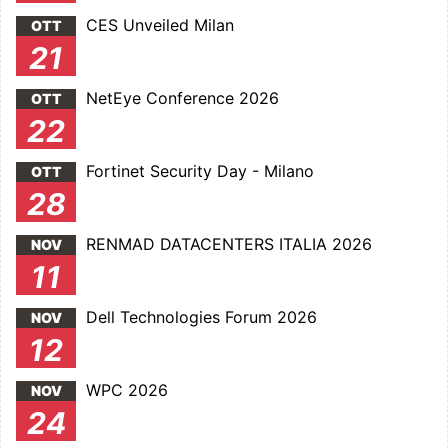
CES Unveiled Milan
OTT
21
NetEye Conference 2026
OTT
22
Fortinet Security Day - Milano
OTT
28
RENMAD DATACENTERS ITALIA 2026
NOV
11
Dell Technologies Forum 2026
NOV
12
WPC 2026
NOV
24