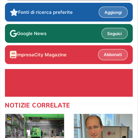
Fonti di ricerca preferite
Aggiungi
Google News
Seguici
ImpresaCity Magazine
Abbonati
NOTIZIE CORRELATE