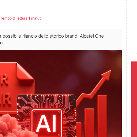
Tempo di lettura
1
minuti
 possibile rilancio dello storico brand. Alcatel One
o.