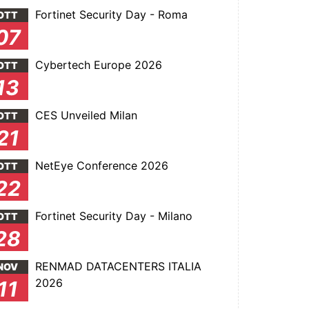
Fortinet Security Day - Roma
OTT
07
Cybertech Europe 2026
OTT
13
CES Unveiled Milan
OTT
21
NetEye Conference 2026
OTT
22
Fortinet Security Day - Milano
OTT
28
RENMAD DATACENTERS ITALIA
NOV
2026
11