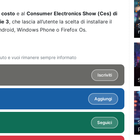
 costo
e al
Consumer Electronics Show (Ces) di
ie 3
, che lascia all’utente la scelta di installare il
ndroid, Windows Phone o Firefox Os.
ciuto e vuoi rimanere sempre informato
Iscriviti
Aggiungi
Seguici