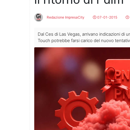
Redazione ImpresaCity
07-01-2015
Dal Ces di Las Vegas, arrivano indicazioni di un
Touch potrebbe farsi carico del nuovo tentativ