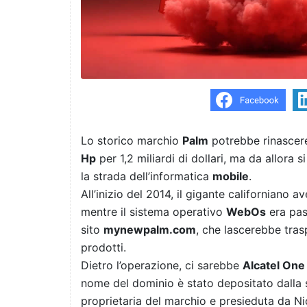
Lo storico marchio
Palm
potrebbe rinascere 
Hp
per 1,2 miliardi di dollari, ma da allora
la strada dell’informatica
mobile
.
All’inizio del 2014, il gigante californiano 
mentre il sistema operativo
WebOs
era pa
sito
mynewpalm.com
, che lascerebbe trasp
prodotti.
Dietro l’operazione, ci sarebbe
Alcatel One
nome del dominio è stato depositato dalla
proprietaria del marchio e presieduta da Nic