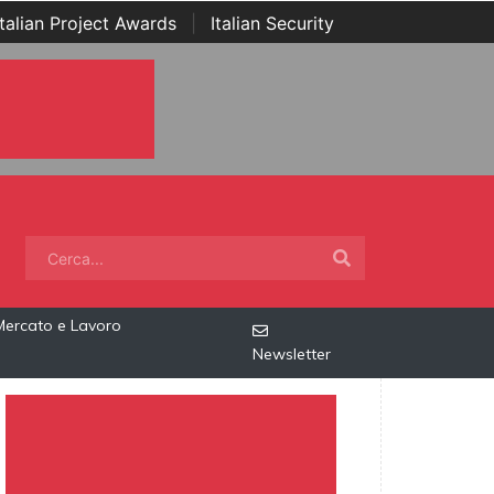
Italian Project Awards
|
Italian Security
Mercato e Lavoro
Newsletter