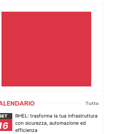
ALENDARIO
Tutto
RHEL: trasforma la tua infrastruttura
SET
con sicurezza, automazione ed
16
efficienza