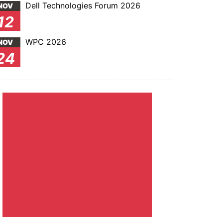
Dell Technologies Forum 2026
NOV
12
WPC 2026
NOV
24