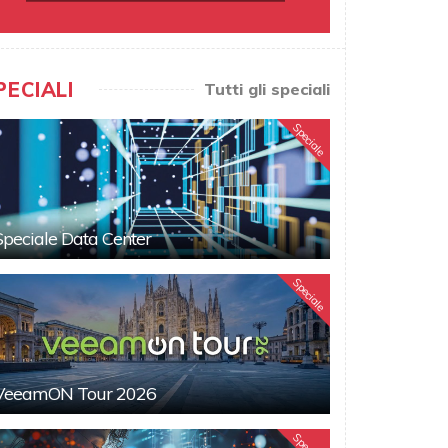
PECIALI
Tutti gli speciali
Speciale
Speciale Data Center
Speciale
VeeamON Tour 2026