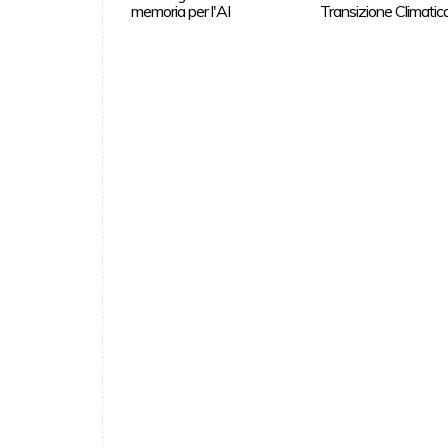
memoria per l'AI
Transizione Climatic