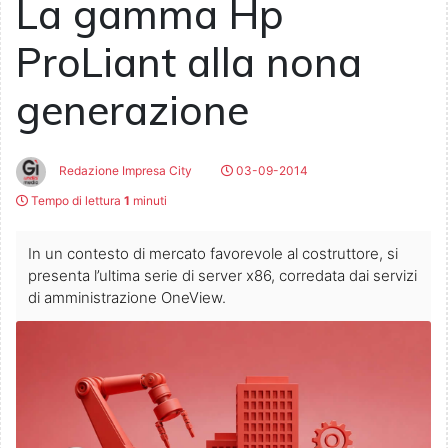
La gamma Hp
ProLiant alla nona
generazione
Redazione Impresa City
03-09-2014
Tempo di lettura
1
minuti
In un contesto di mercato favorevole al costruttore, si
presenta l’ultima serie di server x86, corredata dai servizi
di amministrazione OneView.