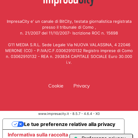
ImpresaCity e' un canale di BitCity, testata giornalistica registrata
presso il tribunale di Como ,
n. 21/2007 del 11/10/2007- Iscrizione ROC n. 15698
G11 MEDIA S.R.L. Sede Legale Via NUOVA VALASSINA, 4 22046
MERONE (CO) - P.IVA/C.F.03062910132 Registro imprese di Como
n. 03062910132 - REA n. 293834 CAPITALE SOCIALE Euro 30.000
i.v.
Cookie
Privacy
www.impresacity.it - 8.5.7 - 4.6.4 - X0
Le tue preferenze relative alla privacy
Informativa sulla raccolta