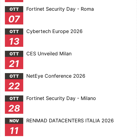
Fortinet Security Day - Roma
OTT
07
Cybertech Europe 2026
OTT
13
CES Unveiled Milan
OTT
21
NetEye Conference 2026
OTT
22
Fortinet Security Day - Milano
OTT
28
RENMAD DATACENTERS ITALIA 2026
NOV
11