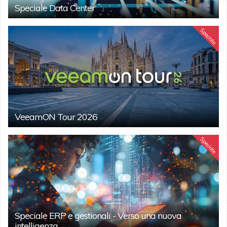
Speciale Data Center
Speciale
VeeamON Tour 2026
Speciale
Speciale ERP e gestionali - Verso una nuova
intelligenza