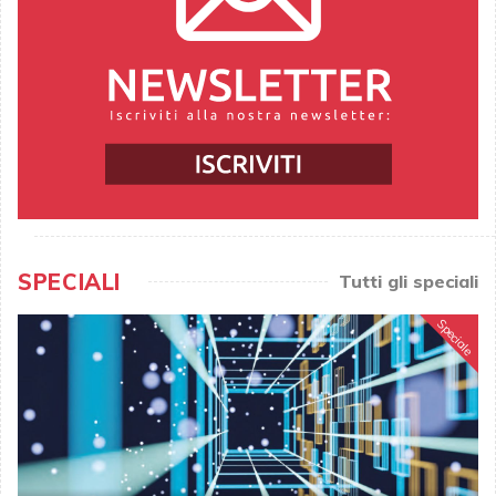
SPECIALI
Tutti gli speciali
Speciale