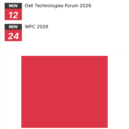
Dell Technologies Forum 2026
NOV
12
WPC 2026
NOV
24