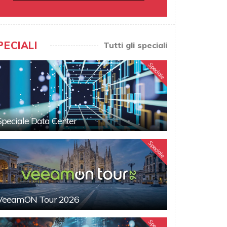
PECIALI
Tutti gli speciali
Speciale
Speciale Data Center
Speciale
VeeamON Tour 2026