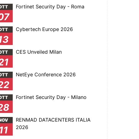
Fortinet Security Day - Roma
OTT
07
Cybertech Europe 2026
OTT
13
CES Unveiled Milan
OTT
21
NetEye Conference 2026
OTT
22
Fortinet Security Day - Milano
OTT
28
RENMAD DATACENTERS ITALIA
NOV
2026
11