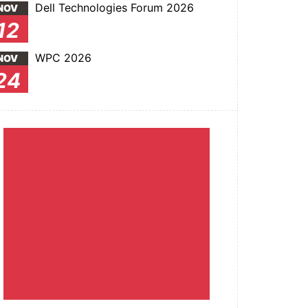
Dell Technologies Forum 2026
NOV
12
WPC 2026
NOV
24