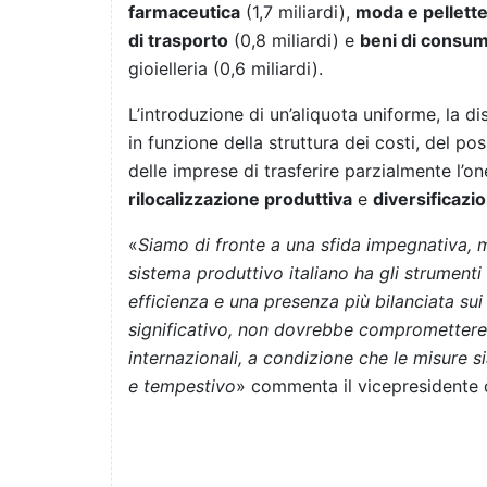
farmaceutica
(1,7 miliardi),
moda e pellette
di trasporto
(0,8 miliardi) e
beni di consum
gioielleria (0,6 miliardi).
L’introduzione di un’aliquota uniforme, la di
in funzione della struttura dei costi, del 
delle imprese di trasferire parzialmente l’one
rilocalizzazione produttiva
e
diversificazi
«
Siamo di fronte a una sfida impegnativa, m
sistema produttivo italiano ha gli strumenti 
efficienza e una presenza più bilanciata sui
significativo, non dovrebbe compromettere 
internazionali, a condizione che le misure
e tempestivo
» commenta il vicepresidente