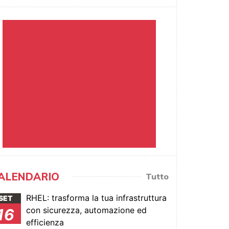
ALENDARIO
Tutto
RHEL: trasforma la tua infrastruttura
SET
con sicurezza, automazione ed
16
efficienza