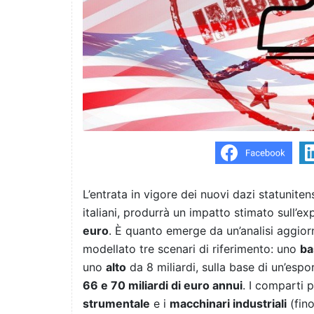
L’entrata in vigore dei nuovi dazi statuniten
italiani, produrrà un impatto stimato sull’e
euro
. È quanto emerge da un’analisi aggior
modellato tre scenari di riferimento: uno
ba
uno
alto
da 8 miliardi, sulla base di un’espo
66 e 70 miliardi di euro annui
. I comparti p
strumentale
e i
macchinari industriali
(fino