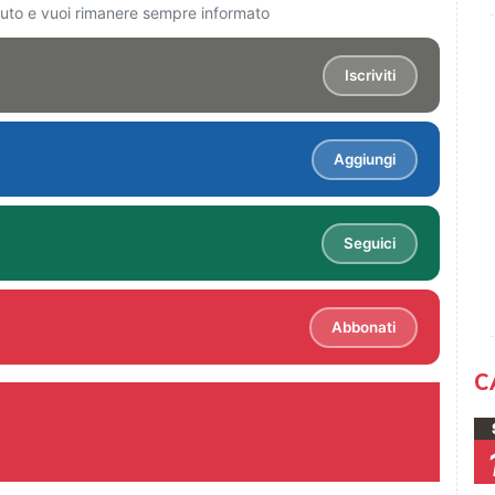
ciuto e vuoi rimanere sempre informato
Iscriviti
Aggiungi
Seguici
Abbonati
C