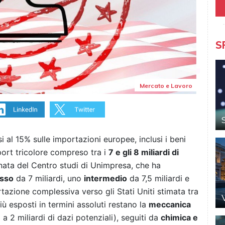
S
Mercato e Lavoro
si al 15% sulle importazioni europee, inclusi i beni
xport tricolore compreso tra i
7 e gli 8 miliardi di
nata del Centro studi di Unimpresa, che ha
sso
da 7 miliardi, uno
intermedio
da 7,5 miliardi e
rtazione complessiva verso gli Stati Uniti stimata tra
iù esposti in termini assoluti restano la
meccanica
 a 2 miliardi di dazi potenziali), seguiti da
chimica e