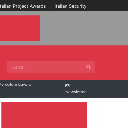
Italian Project Awards
|
Italian Security
Mercato e Lavoro
Newsletter