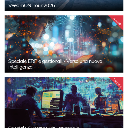
VeeamON Tour 2026
Speciale
Speciale ERP e gestionali - Verso una nuova
intelligenza
Speciale