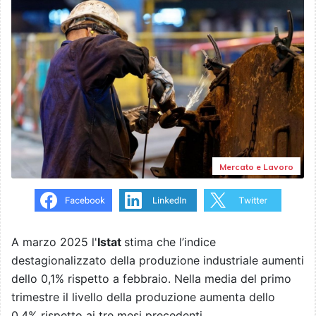
Mercato e Lavoro
A marzo 2025 l'
Istat
stima che l’indice
destagionalizzato della produzione industriale aumenti
dello 0,1% rispetto a febbraio. Nella media del primo
trimestre il livello della produzione aumenta dello
0,4% rispetto ai tre mesi precedenti.