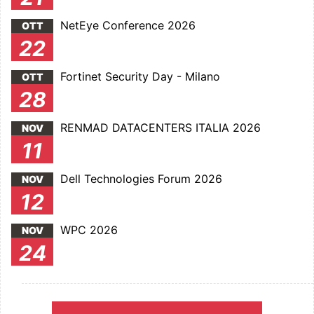
NetEye Conference 2026
OTT
22
Fortinet Security Day - Milano
OTT
28
RENMAD DATACENTERS ITALIA 2026
NOV
11
Dell Technologies Forum 2026
NOV
12
WPC 2026
NOV
24