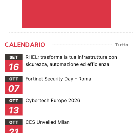
CALENDARIO
Tutto
RHEL: trasforma la tua infrastruttura con
SET
sicurezza, automazione ed efficienza
16
Fortinet Security Day - Roma
OTT
07
Cybertech Europe 2026
OTT
13
CES Unveiled Milan
OTT
21