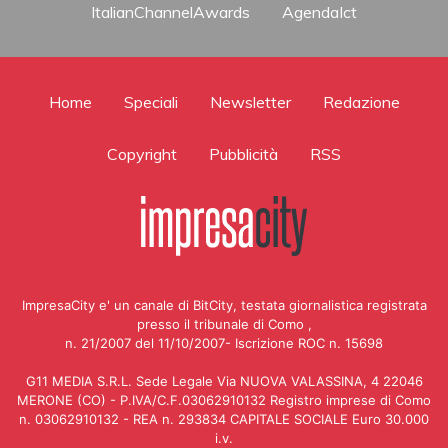
ItalianChannelAwards
AgendaIct
Home
Speciali
Newsletter
Redazione
Copyright
Pubblicità
RSS
ImpresaCity e' un canale di BitCity, testata giornalistica registrata
presso il tribunale di Como ,
n. 21/2007 del 11/10/2007- Iscrizione ROC n. 15698
G11 MEDIA S.R.L. Sede Legale Via NUOVA VALASSINA, 4 22046
MERONE (CO) - P.IVA/C.F.03062910132 Registro imprese di Como
n. 03062910132 - REA n. 293834 CAPITALE SOCIALE Euro 30.000
i.v.