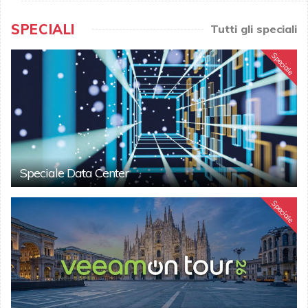
SPECIALI
Tutti gli speciali
Speciale
Speciale Data Center
Speciale