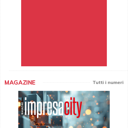
MAGAZINE
Tutti i numeri