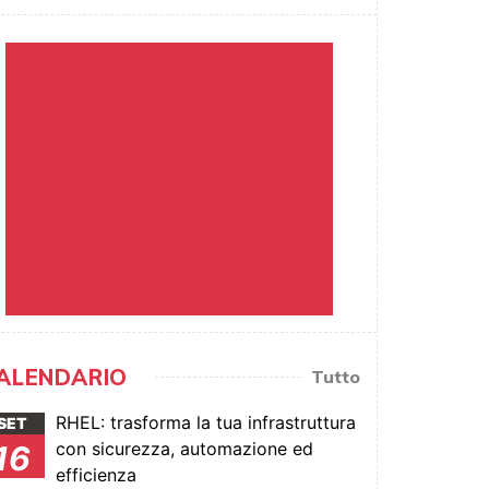
ALENDARIO
Tutto
RHEL: trasforma la tua infrastruttura
SET
con sicurezza, automazione ed
16
efficienza