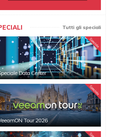
PECIALI
Tutti gli speciali
Speciale
Speciale Data Center
Speciale
VeeamON Tour 2026