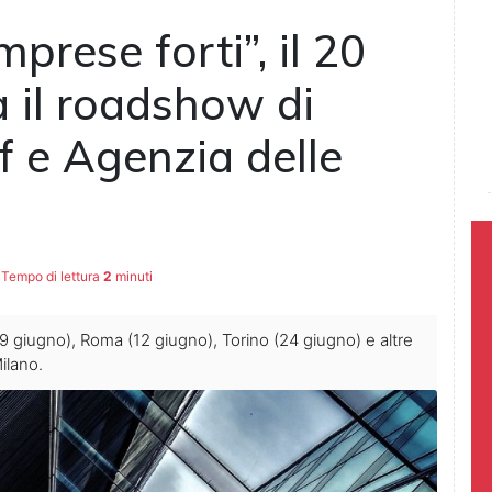
imprese forti”, il 20
 il roadshow di
f e Agenzia delle
Tempo di lettura
2
minuti
 (9 giugno), Roma (12 giugno), Torino (24 giugno) e altre
Milano.