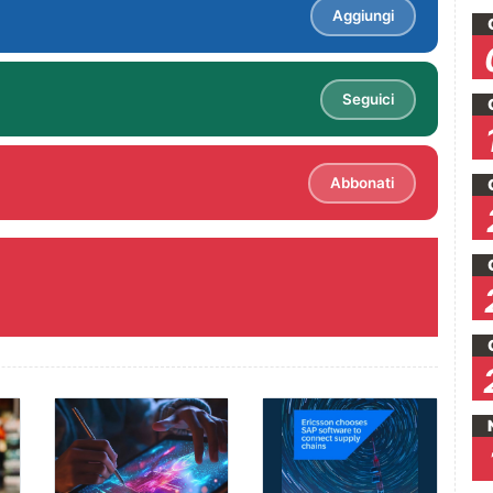
Aggiungi
Seguici
Abbonati