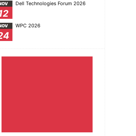
Dell Technologies Forum 2026
NOV
12
WPC 2026
NOV
24