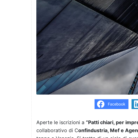
Aperte le iscrizioni a
“Patti chiari, per impr
collaborativo di C
onfindustria, Mef e Agen