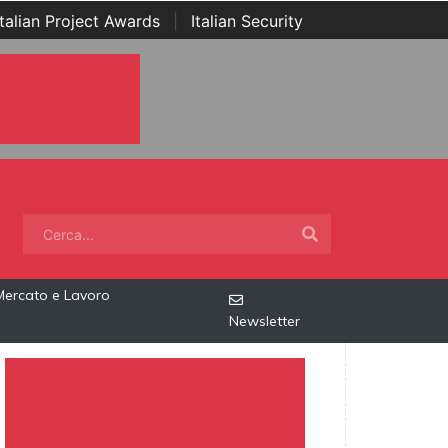
Italian Project Awards
|
Italian Security
Mercato e Lavoro
Newsletter