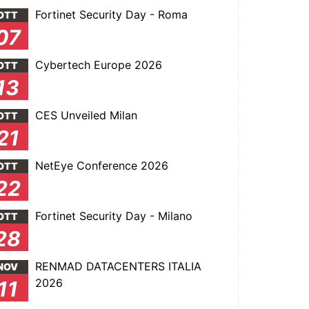
Fortinet Security Day - Roma
OTT
07
Cybertech Europe 2026
OTT
13
CES Unveiled Milan
OTT
21
NetEye Conference 2026
OTT
22
Fortinet Security Day - Milano
OTT
28
RENMAD DATACENTERS ITALIA
NOV
2026
11