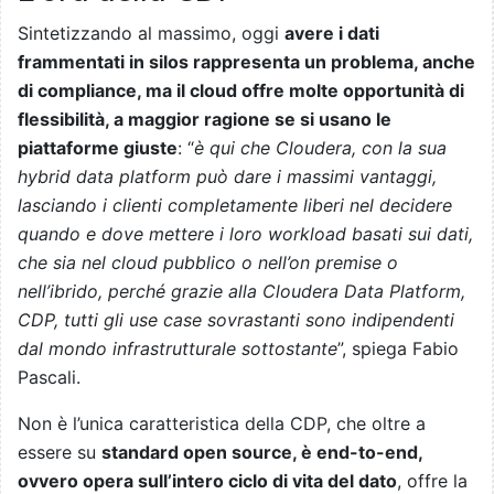
Sintetizzando al massimo, oggi
avere i dati
frammentati in silos rappresenta un problema, anche
di compliance, ma il cloud offre molte opportunità di
flessibilità, a maggior ragione se si usano le
piattaforme giuste
: “
è qui che Cloudera, con la sua
hybrid data platform può dare i massimi vantaggi,
lasciando i clienti completamente liberi nel decidere
quando e dove mettere i loro workload basati sui dati,
che sia nel cloud pubblico o nell’on premise o
nell’ibrido, perché grazie alla Cloudera Data Platform,
CDP, tutti gli use case sovrastanti sono indipendenti
dal mondo infrastrutturale sottostante
”, spiega Fabio
Pascali.
Non è l’unica caratteristica della CDP, che oltre a
essere su
standard open source, è end-to-end,
ovvero opera sull’intero ciclo di vita del dato
, offre la