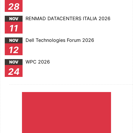
28
RENMAD DATACENTERS ITALIA 2026
NOV
11
Dell Technologies Forum 2026
NOV
12
WPC 2026
NOV
24