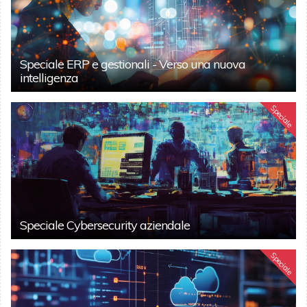
Speciale ERP e gestionali - Verso una nuova
intelligenza
Speciale
Speciale Cybersecurity aziendale
Speciale