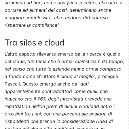
strumenti ad hoc, come analytics specifici, che oltre a
portare ad aumenti dei costi, determinano anche
maggiori complessità, che rendono difficoltoso
rispettare la compliance
”.
Tra silos e cloud
L’altro aspetto rilevante emerso dalla ricerca è quello
del cloud, “
un tema che è ormai mainstream da tempo,
nel senso che tutte le aziende hanno ormai compreso
a fondo come sfruttare il cloud al meglio
”, prosegue
Pascali. Questo emerge anche da “
dati
apparentemente contraddittori come quelli che
indicano che il 76% degli intervistati prevede una
repatriation nell’on prem di alcuni workload entro i
prossimi tre anni, con una percentuale analoga di
rispondenti che prende in considerazione l’idea di
portare nel cloud altri workload, sempre in un