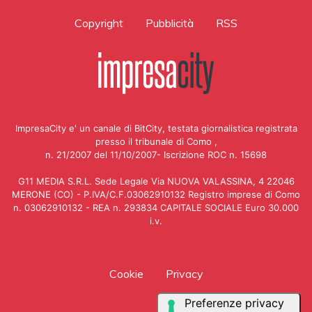
Copyright
Pubblicità
RSS
ImpresaCity e' un canale di BitCity, testata giornalistica registrata
presso il tribunale di Como ,
n. 21/2007 del 11/10/2007- Iscrizione ROC n. 15698
G11 MEDIA S.R.L. Sede Legale Via NUOVA VALASSINA, 4 22046
MERONE (CO) - P.IVA/C.F.03062910132 Registro imprese di Como
n. 03062910132 - REA n. 293834 CAPITALE SOCIALE Euro 30.000
i.v.
Cookie
Privacy