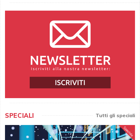
SPECIALI
Tutti gli speciali
Speciale