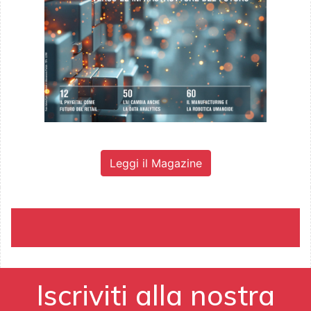
Leggi il Magazine
Iscriviti alla nostra