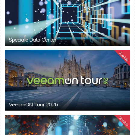
Speciale Data Center
Speciale
VeeamON Tour 2026
Speciale