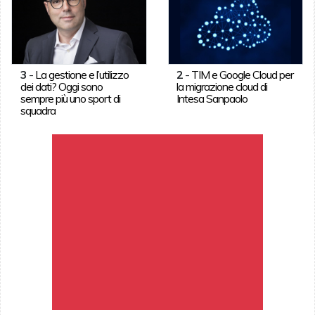
3
-
La gestione e l’utilizzo
2
-
TIM e Google Cloud per
dei dati? Oggi sono
la migrazione cloud di
sempre più uno sport di
Intesa Sanpaolo
squadra