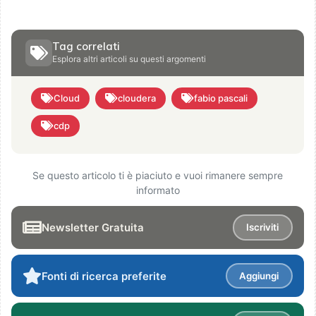
Tag correlati
Esplora altri articoli su questi argomenti
Cloud
cloudera
fabio pascali
cdp
Se questo articolo ti è piaciuto e vuoi rimanere sempre
informato
Newsletter Gratuita
Iscriviti
Fonti di ricerca preferite
Aggiungi