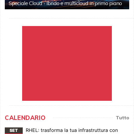
Speciale Cloud - Ibrido e multicloud in primo piano
CALENDARIO
Tutto
RHEL: trasforma la tua infrastruttura con
SET