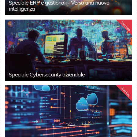
Speciale ERP e gestionali - Verso una nuova
intelligenza
Speciale
Speciale Cybersecurity aziendale
Speciale