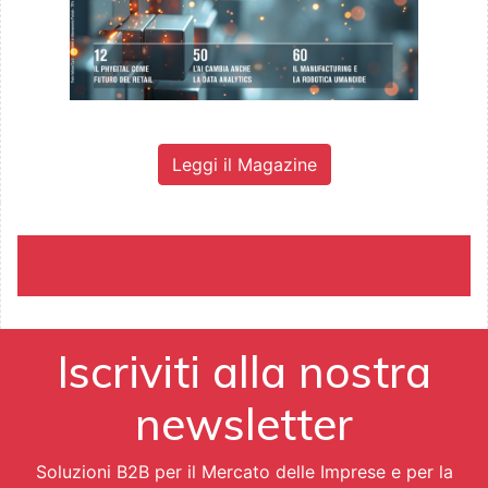
Leggi il Magazine
Iscriviti alla nostra
newsletter
Soluzioni B2B per il Mercato delle Imprese e per la