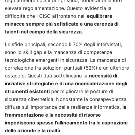
regolarmente i piani di ripristino, nonostante la loro
elevata regolamentazione. Questo evidenzia la
difficoltà che i CISO affrontano nell'
equilibrare
minacce sempre più sofisticate e una carenza di
talenti nel campo della sicurezza
.
Le sfide principali, secondo il 70% degli intervistati,
sono lo skill gap
e la mancanza di competenze
tecnologiche emergenti in sicurezza. La mancanza di
correlazione tra soluzioni puntuali (52%) è un ulteriore
ostacolo. Questi dati sottolineano la
necessità di
iniziative strategiche e di una riconsiderazione degli
strumenti esistenti
per migliorare le posture di
sicurezza cibernetica. Nonostante la consapevolezza
diffusa sull'importanza della resilienza informatica,
la
frammentazione e la necessità di risorse
impediscono spesso l'allineamento tra le aspirazioni
delle aziende e la realtà
.