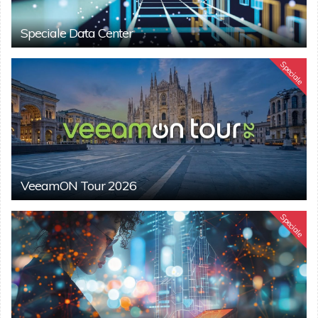
Speciale Data Center
Speciale
VeeamON Tour 2026
Speciale