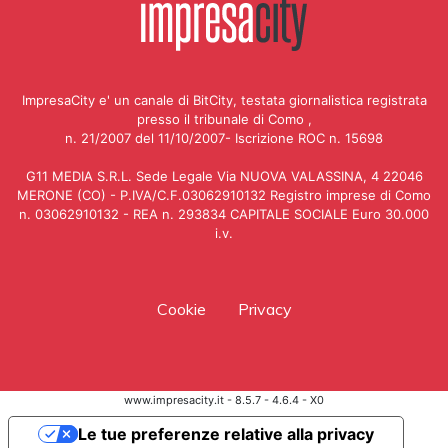
ImpresaCity e' un canale di BitCity, testata giornalistica registrata
presso il tribunale di Como ,
n. 21/2007 del 11/10/2007- Iscrizione ROC n. 15698
G11 MEDIA S.R.L. Sede Legale Via NUOVA VALASSINA, 4 22046
MERONE (CO) - P.IVA/C.F.03062910132 Registro imprese di Como
n. 03062910132 - REA n. 293834 CAPITALE SOCIALE Euro 30.000
i.v.
Cookie
Privacy
www.impresacity.it - 8.5.7 - 4.6.4 - X0
Le tue preferenze relative alla privacy