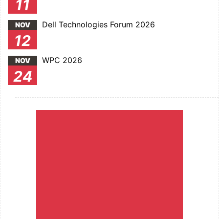
11
Dell Technologies Forum 2026
NOV
12
WPC 2026
NOV
24