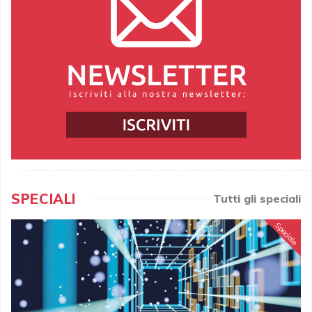
SPECIALI
Tutti gli speciali
Speciale