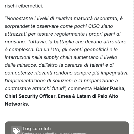
rischi cibernetici.
“
Nonostante i livelli di relativa maturità riscontrati, è
sorprendente osservare come pochi CISO siano
attrezzati per testare regolarmente i propri piani di
ripristino. Tuttavia, la battaglia che devono affrontare
è complessa. Da un lato, gli eventi geopolitici e le
interruzioni nella supply chain aumentano il livello
delle minacce, dall’altro la carenza di talenti e di
competenze rilevanti rendono sempre più impegnativa
l’implementazione di soluzioni e la preparazione a
contrastare attacchi futuri
”, commenta
Haider Pasha,
Chief Security Officer, Emea & Latam di Palo Alto
Networks
.
Tag correlati
Esplora altri articoli su questi argomenti