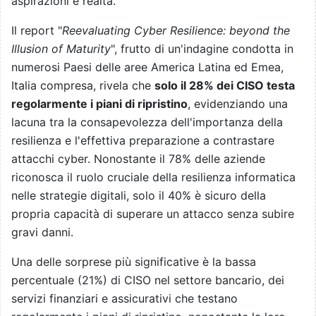
aspirazioni e realtà.
Il report "
Reevaluating Cyber Resilience: beyond the
Illusion of Maturity
", frutto di un'indagine condotta in
numerosi Paesi delle aree America Latina ed Emea,
Italia compresa, rivela che
solo il 28% dei CISO testa
regolarmente i piani di ripristino
, evidenziando una
lacuna tra la consapevolezza dell'importanza della
resilienza e l'effettiva preparazione a contrastare
attacchi cyber. Nonostante il 78% delle aziende
riconosca il ruolo cruciale della resilienza informatica
nelle strategie digitali, solo il 40% è sicuro della
propria capacità di superare un attacco senza subire
gravi danni.
Una delle sorprese più significative è la bassa
percentuale (21%) di CISO nel settore bancario, dei
servizi finanziari e assicurativi che testano