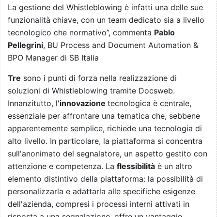
La gestione del Whistleblowing è infatti una delle sue
funzionalit
à
chiave, con un team dedicato sia a livello
tecnologico che normativo”, commenta
Pablo
Pellegrini
, BU Process and Document Automation &
BPO Manager di SB Italia
Tre
sono i punti di forza nella realizzazione di
soluzioni di Whistleblowing tramite Docsweb.
Innanzitutto, l'
innovazione
tecnologica è centrale,
essenziale per affrontare una tematica che, sebbene
apparentemente semplice, richiede una tecnologia di
alto livello. In particolare, la piattaforma si concentra
sull'anonimato del segnalatore, un aspetto gestito con
attenzione e competenza. La
flessibilità
è un altro
elemento distintivo della piattaforma: la possibilità di
personalizzarla e adattarla alle specifiche esigenze
dell'azienda, compresi i processi interni attivati in
risposta a una segnalazione, offre un vantaggio