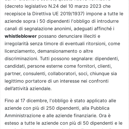
(decreto legislativo N.24 del 10 marzo 2023 che
recepisce la Direttiva UE 2019/1937) impone a tutte le
aziende sopra i 50 dipendenti l'obbligo di introdurre
canali di segnalazione anonimi,
adeguati affinché i
whistleblower
possano denunciare illeciti e
irregolarità senza timore di eventuali ritorsioni, come
licenziamento, demansionamento o altre
discriminazioni. Tutti possono segnalare: dipendenti,
candidati, persone esterne come fornitori, clienti,
partner, consulenti, collaboratori, soci, chiunque
sia
legittimo portatore di un interesse nei confronti
dell’attività aziendale.
Fino al 17 dicembre, l'obbligo è stato applicato alle
aziende con più di 250 dipendenti, alla Pubblica
Amministrazione e alle aziende finanziarie. Ora è
esteso a tutte le aziende con pi
ù
di 50 dipendenti e le