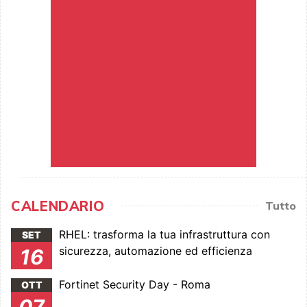
CALENDARIO
Tutto
RHEL: trasforma la tua infrastruttura con
SET
sicurezza, automazione ed efficienza
16
Fortinet Security Day - Roma
OTT