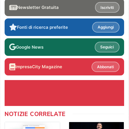
Newsletter Gratuita
Iscriviti
Fonti di ricerca preferite
Aggiungi
Google News
Seguici
ImpresaCity Magazine
Abbonati
NOTIZIE CORRELATE