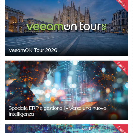
Speciale
VeeamON Tour 2026
Speciale
Speciale ERP e gestionali - Verso una nuova
intelligenza
Speciale