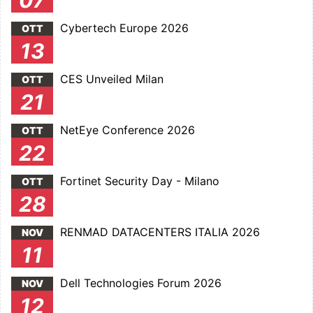
07
Cybertech Europe 2026
OTT
13
CES Unveiled Milan
OTT
21
NetEye Conference 2026
OTT
22
Fortinet Security Day - Milano
OTT
28
RENMAD DATACENTERS ITALIA 2026
NOV
11
Dell Technologies Forum 2026
NOV
12