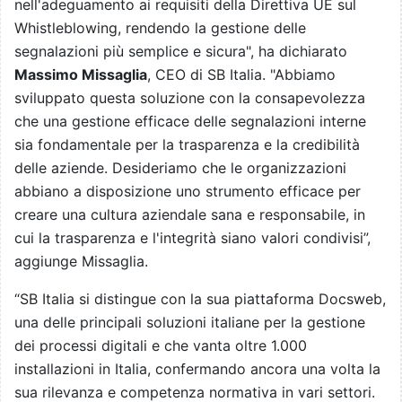
nell'adeguamento ai requisiti della Direttiva UE sul
Whistleblowing, rendendo la gestione delle
segnalazioni pi
ù
semplice e sicura", ha dichiarato
Massimo Missaglia
, CEO di SB Italia. "Abbiamo
sviluppato questa soluzione con la consapevolezza
che una gestione efficace delle segnalazioni interne
sia fondamentale per la trasparenza e la credibilità
delle aziende. Desideriamo che le organizzazioni
abbiano a disposizione uno strumento efficace per
creare una cultura aziendale sana e responsabile, in
cui la trasparenza e l'integrit
à
siano valori condivisi”,
aggiunge Missaglia.
“SB Italia si distingue con la sua piattaforma Docsweb,
una delle principali soluzioni italiane per la gestione
dei processi digitali e che vanta oltre 1.000
installazioni in Italia, confermando ancora una volta la
sua rilevanza e competenza normativa in vari settori.