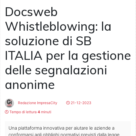
Docsweb
Whistleblowing: la
soluzione di SB
ITALIA per la gestione
delle segnalazioni
anonime
Redazione ImpresaCity
21-12-2023
Tempo di lettura
4
minuti
Una piattaforma innovativa per aiutare le aziende a
conformarsi agli obblighi normativi previsti dalla legge