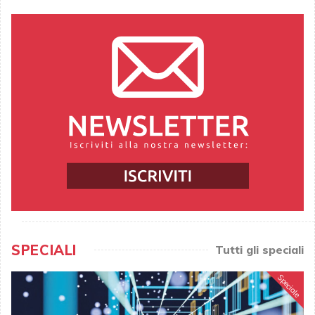
SPECIALI
Tutti gli speciali
Speciale