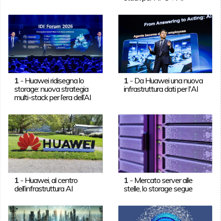
1
-
Huawei ridisegna lo
1
-
Da Huawei una nuova
storage: nuova strategia
infrastruttura dati per l'AI
multi-stack per l’era dell’AI
1
-
Huawei, al centro
1
-
Mercato server alle
dell’infrastruttura AI
stelle, lo storage segue