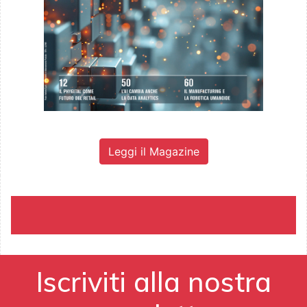
Leggi il Magazine
Iscriviti alla nostra