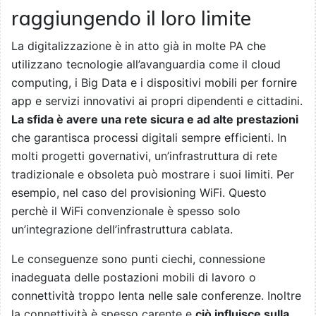
raggiungendo il loro limite
La digitalizzazione è in atto già in molte PA che
utilizzano tecnologie all’avanguardia come il cloud
computing, i Big Data e i dispositivi mobili per fornire
app e servizi innovativi ai propri dipendenti e cittadini.
La sfida è avere una rete sicura e ad alte prestazioni
che garantisca processi digitali sempre efficienti. In
molti progetti governativi, un’infrastruttura di rete
tradizionale e obsoleta può mostrare i suoi limiti. Per
esempio, nel caso del provisioning WiFi. Questo
perchè il WiFi convenzionale è spesso solo
un’integrazione dell’infrastruttura cablata.
Le conseguenze sono punti ciechi, connessione
inadeguata delle postazioni mobili di lavoro o
connettività troppo lenta nelle sale conferenze. Inoltre
la connettività è spesso carente e
ciò influisce sulla