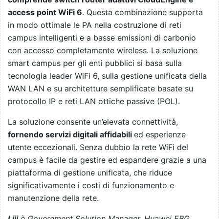
access point WiFi 6
. Questa combinazione supporta
in modo ottimale le PA nella costruzione di reti
campus intelligenti e a basse emissioni di carbonio
con accesso completamente wireless. La soluzione
smart campus per gli enti pubblici si basa sulla
tecnologia leader WiFi 6, sulla gestione unificata della
WAN LAN e su architetture semplificate basate su
protocollo IP e reti LAN ottiche passive (POL).
La soluzione consente un’elevata connettività,
fornendo servizi digitali affidabili
ed esperienze
utente eccezionali. Senza dubbio la rete WiFi del
campus è facile da gestire ed espandere grazie a una
piattaforma di gestione unificata, che riduce
significativamente i costi di funzionamento e
manutenzione della rete.
Liji
è Government Solution Manager, Huawei EBG