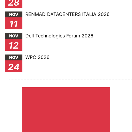
28
RENMAD DATACENTERS ITALIA 2026
NOV
11
Dell Technologies Forum 2026
NOV
12
WPC 2026
NOV
24