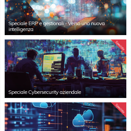
Speciale ERP e gestionali - Verso una nuova
intelligenza
Speciale
Speciale Cybersecurity aziendale
Speciale