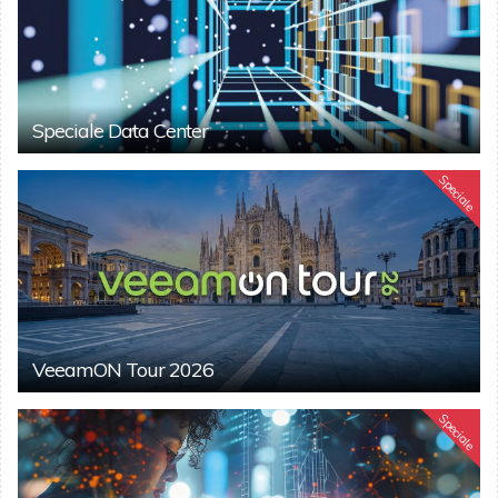
Speciale Data Center
Speciale
VeeamON Tour 2026
Speciale