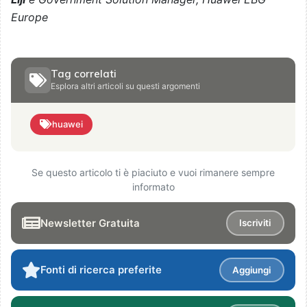
Europe
Tag correlati
Esplora altri articoli su questi argomenti
huawei
Se questo articolo ti è piaciuto e vuoi rimanere sempre
informato
Newsletter Gratuita
Iscriviti
Fonti di ricerca preferite
Aggiungi