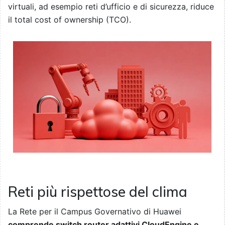
virtuali, ad esempio reti d’ufficio e di sicurezza, riduce
il total cost of ownership (TCO).
Reti più rispettose del clima
La Rete per il Campus Governativo di Huawei
comprende switch router adattivi CloudEngine e