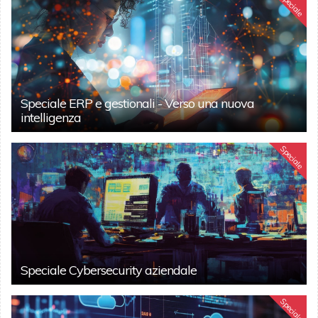
Speciale
Speciale ERP e gestionali - Verso una nuova
intelligenza
Speciale
Speciale Cybersecurity aziendale
Speciale