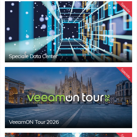
Speciale
Speciale Data Center
Speciale
VeeamON Tour 2026