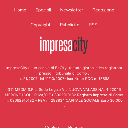
Home
Speciali
Newsletter
Redazione
Copyright
Pubblicità
RSS
ImpresaCity e' un canale di BitCity, testata giornalistica registrata
presso il tribunale di Como ,
n. 21/2007 del 11/10/2007- Iscrizione ROC n. 15698
G11 MEDIA S.R.L. Sede Legale Via NUOVA VALASSINA, 4 22046
MERONE (CO) - P.IVA/C.F.03062910132 Registro imprese di Como
n. 03062910132 - REA n. 293834 CAPITALE SOCIALE Euro 30.000
i.v.
Cookie
Privacy