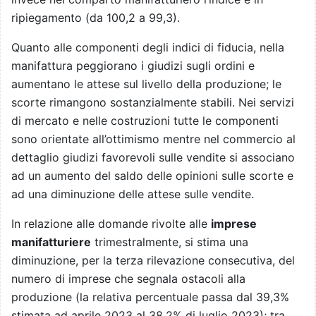
ripiegamento (da 100,2 a 99,3).
Quanto alle componenti degli indici di fiducia, nella
manifattura peggiorano i giudizi sugli ordini e
aumentano le attese sul livello della produzione; le
scorte rimangono sostanzialmente stabili. Nei servizi
di mercato e nelle costruzioni tutte le componenti
sono orientate all’ottimismo mentre nel commercio al
dettaglio giudizi favorevoli sulle vendite si associano
ad un aumento del saldo delle opinioni sulle scorte e
ad una diminuzione delle attese sulle vendite.
In relazione alle domande rivolte alle
imprese
manifatturiere
trimestralmente, si stima una
diminuzione, per la terza rilevazione consecutiva, del
numero di imprese che segnala ostacoli alla
produzione (la relativa percentuale passa dal 39,3%
stimata ad aprile 2023 al 38,2% di luglio 2023); tra