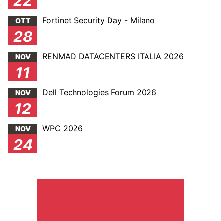
22
Fortinet Security Day - Milano
OTT
28
RENMAD DATACENTERS ITALIA 2026
NOV
11
Dell Technologies Forum 2026
NOV
12
WPC 2026
NOV
24