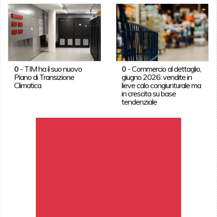
0
-
TIM ha il suo nuovo
0
-
Commercio al dettaglio,
Piano di Transizione
giugno 2026: vendite in
Climatica
lieve calo congiunturale ma
in crescita su base
tendenziale