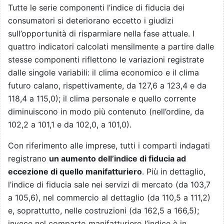
Tutte le serie componenti l’indice di fiducia dei
consumatori si deteriorano eccetto i giudizi
sull’opportunità di risparmiare nella fase attuale. I
quattro indicatori calcolati mensilmente a partire dalle
stesse componenti riflettono le variazioni registrate
dalle singole variabili: il clima economico e il clima
futuro calano, rispettivamente, da 127,6 a 123,4 e da
118,4 a 115,0); il clima personale e quello corrente
diminuiscono in modo più contenuto (nell’ordine, da
102,2 a 101,1 e da 102,0, a 101,0).
Con riferimento alle imprese, tutti i comparti indagati
registrano
un aumento dell’indice di fiducia ad
eccezione di quello manifatturiero
. Più in dettaglio,
l’indice di fiducia sale nei servizi di mercato (da 103,7
a 105,6), nel commercio al dettaglio (da 110,5 a 111,2)
e, soprattutto, nelle costruzioni (da 162,5 a 166,5);
invece nel comparto manifatturiero l’indice è in