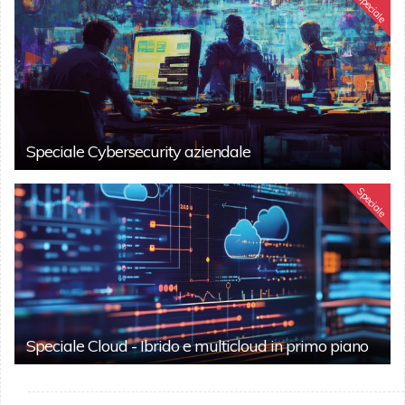
Speciale
Speciale Cybersecurity aziendale
Speciale
Speciale Cloud - Ibrido e multicloud in primo piano