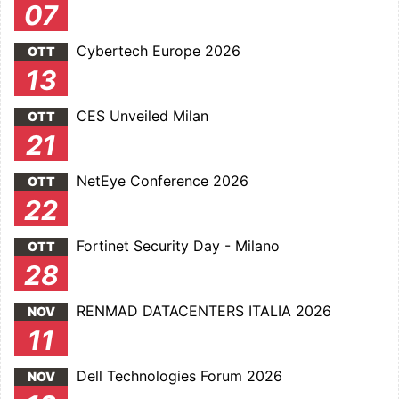
07
Cybertech Europe 2026
OTT
13
CES Unveiled Milan
OTT
21
NetEye Conference 2026
OTT
22
Fortinet Security Day - Milano
OTT
28
RENMAD DATACENTERS ITALIA 2026
NOV
11
Dell Technologies Forum 2026
NOV