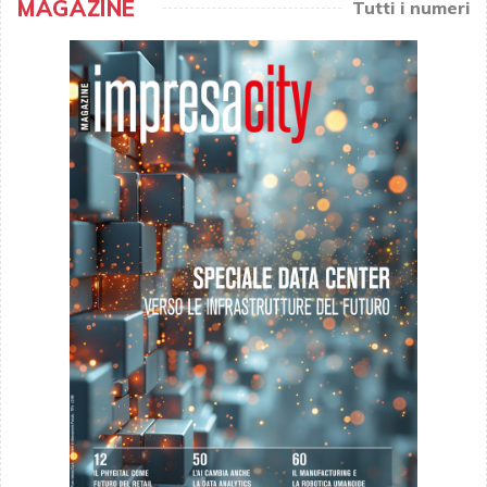
MAGAZINE
Tutti i numeri