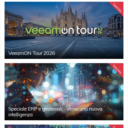
Speciale
VeeamON Tour 2026
Speciale
Speciale ERP e gestionali - Verso una nuova
intelligenza