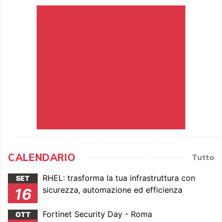
CALENDARIO
Tutto
RHEL: trasforma la tua infrastruttura con
SET
sicurezza, automazione ed efficienza
16
Fortinet Security Day - Roma
OTT