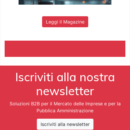
Leggi il Magazine
Iscriviti alla nostra
newsletter
Soluzioni B2B per il Mercato delle Imprese e per la
Pubblica Amministrazione
Iscriviti alla newsletter