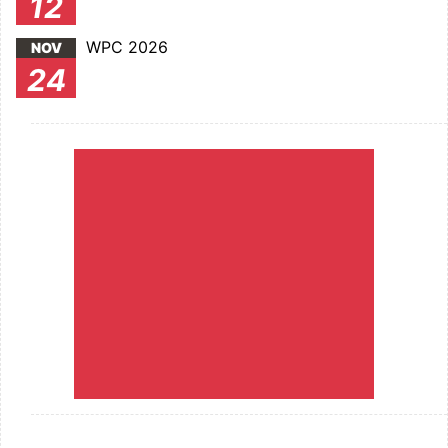
12
WPC 2026
NOV
24