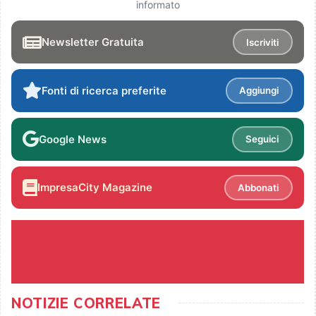
informato
Newsletter Gratuita
Iscriviti
Fonti di ricerca preferite
Aggiungi
Google News
Seguici
ImpresaCity Magazine
Abbonati
NOTIZIE CORRELATE