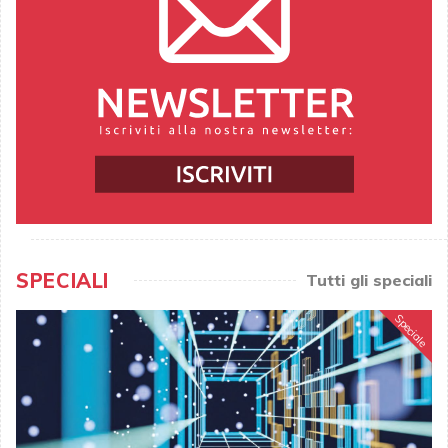
SPECIALI
Tutti gli speciali
Speciale