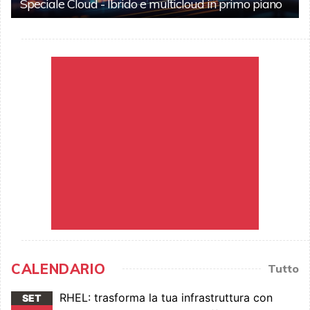
Speciale Cloud - Ibrido e multicloud in primo piano
CALENDARIO
Tutto
RHEL: trasforma la tua infrastruttura con
SET