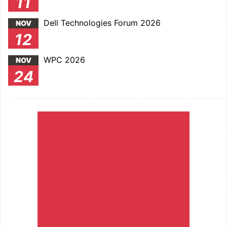
11
Dell Technologies Forum 2026
NOV
12
WPC 2026
NOV
24