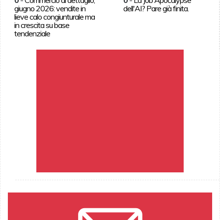
giugno 2026: vendite in
dell'AI? Pare già finita.
lieve calo congiunturale ma
in crescita su base
tendenziale