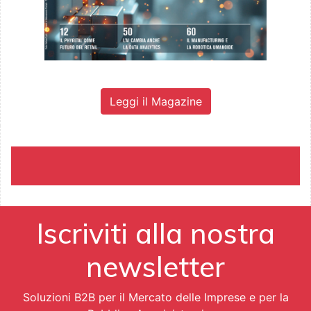
Leggi il Magazine
Iscriviti alla nostra
newsletter
Soluzioni B2B per il Mercato delle Imprese e per la