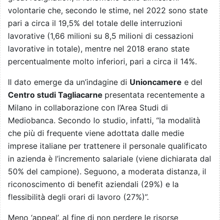
volontarie che, secondo le stime, nel 2022 sono state
pari a circa il 19,5% del totale delle interruzioni
lavorative (1,66 milioni su 8,5 milioni di cessazioni
lavorative in totale), mentre nel 2018 erano state
percentualmente molto inferiori, pari a circa il 14%.
Il dato emerge da un’indagine di
Unioncamere
e del
Centro studi Tagliacarne
presentata recentemente a
Milano in collaborazione con l’Area Studi di
Mediobanca. Secondo lo studio, infatti, “la modalità
che più di frequente viene adottata dalle medie
imprese italiane per trattenere il personale qualificato
in azienda è l’incremento salariale (viene dichiarata dal
50% del campione). Seguono, a moderata distanza, il
riconoscimento di benefit aziendali (29%) e la
flessibilità degli orari di lavoro (27%)”.
Meno ‘appeal’, al fine di non perdere le risorse