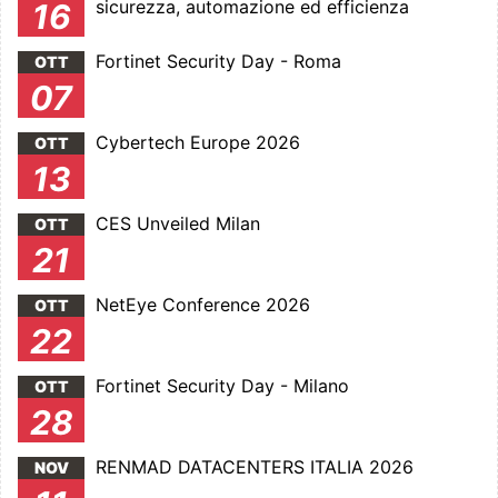
sicurezza, automazione ed efficienza
16
Fortinet Security Day - Roma
OTT
07
Cybertech Europe 2026
OTT
13
CES Unveiled Milan
OTT
21
NetEye Conference 2026
OTT
22
Fortinet Security Day - Milano
OTT
28
RENMAD DATACENTERS ITALIA 2026
NOV