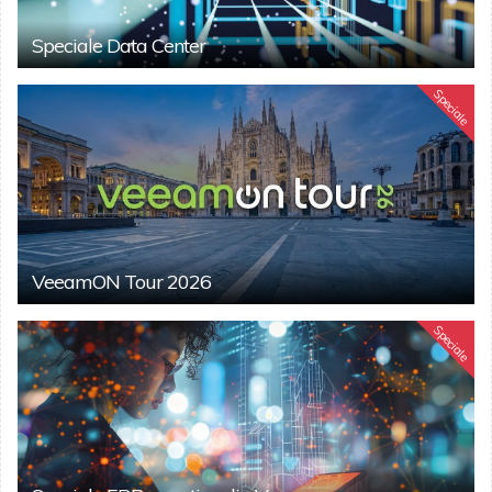
Speciale Data Center
Speciale
VeeamON Tour 2026
Speciale