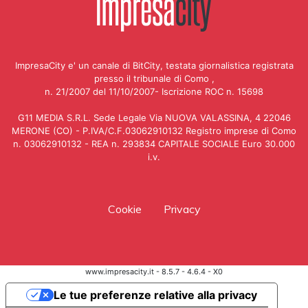
ImpresaCity e' un canale di BitCity, testata giornalistica registrata
presso il tribunale di Como ,
n. 21/2007 del 11/10/2007- Iscrizione ROC n. 15698
G11 MEDIA S.R.L. Sede Legale Via NUOVA VALASSINA, 4 22046
MERONE (CO) - P.IVA/C.F.03062910132 Registro imprese di Como
n. 03062910132 - REA n. 293834 CAPITALE SOCIALE Euro 30.000
i.v.
Cookie
Privacy
www.impresacity.it - 8.5.7 - 4.6.4 - X0
Le tue preferenze relative alla privacy