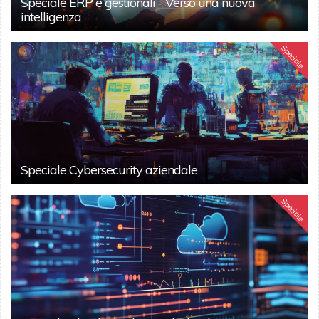
Speciale ERP e gestionali - Verso una nuova
intelligenza
Speciale
Speciale Cybersecurity aziendale
Speciale