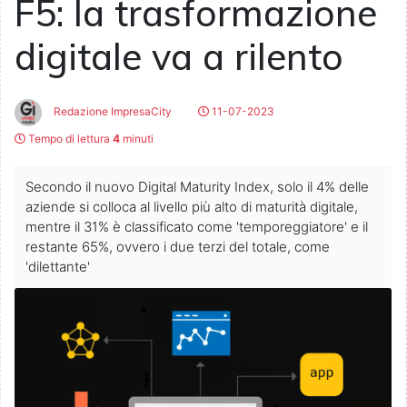
F5: la trasformazione
digitale va a rilento
Redazione ImpresaCity
11-07-2023
Tempo di lettura
4
minuti
Secondo il nuovo Digital Maturity Index, solo il 4% delle
aziende si colloca al livello più alto di maturità digitale,
mentre il 31% è classificato come 'temporeggiatore' e il
restante 65%, ovvero i due terzi del totale, come
'dilettante'