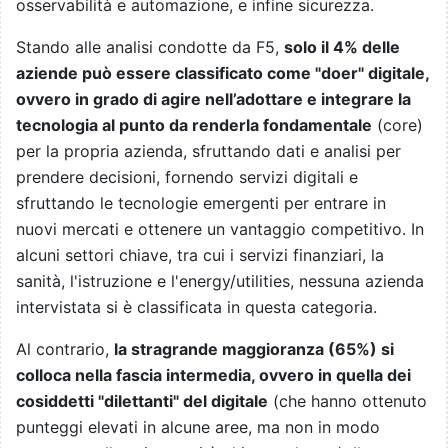
osservabilità e automazione, e infine sicurezza.
Stando alle analisi condotte da F5,
solo il 4% delle
aziende può essere classificato come "doer" digitale,
ovvero in grado di agire nell’adottare e integrare la
tecnologia al punto da renderla fondamentale
(core)
per la propria azienda, sfruttando dati e analisi per
prendere decisioni, fornendo servizi digitali e
sfruttando le tecnologie emergenti per entrare in
nuovi mercati e ottenere un vantaggio competitivo. In
alcuni settori chiave, tra cui i servizi finanziari, la
sanità, l'istruzione e l'energy/utilities, nessuna azienda
intervistata si è classificata in questa categoria.
Al contrario,
la stragrande maggioranza (65%) si
colloca nella fascia intermedia, ovvero in quella dei
cosiddetti "dilettanti" del digitale
(che hanno ottenuto
punteggi elevati in alcune aree, ma non in modo