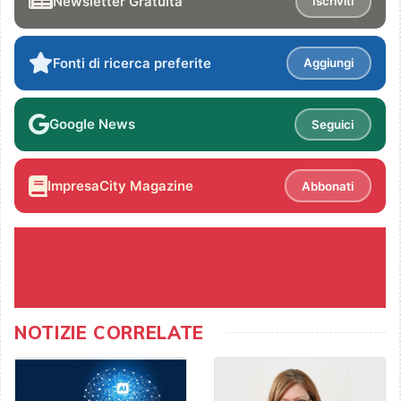
Newsletter Gratuita
Iscriviti
Fonti di ricerca preferite
Aggiungi
Google News
Seguici
ImpresaCity Magazine
Abbonati
NOTIZIE CORRELATE