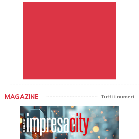
MAGAZINE
Tutti i numeri