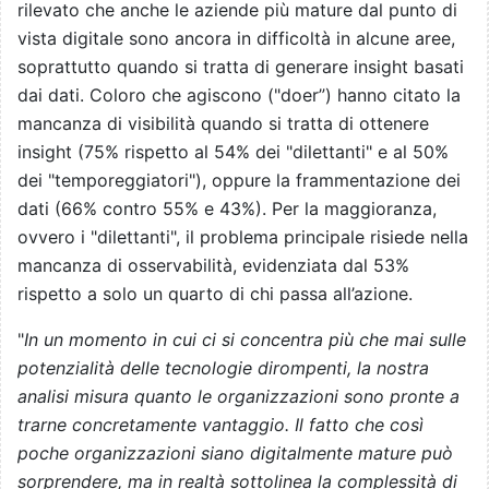
rilevato che anche le aziende più mature dal punto di
vista digitale sono ancora in difficoltà in alcune aree,
soprattutto quando si tratta di generare insight basati
dai dati. Coloro che agiscono ("doer”) hanno citato la
mancanza di visibilità quando si tratta di ottenere
insight (75% rispetto al 54% dei "dilettanti" e al 50%
dei "temporeggiatori"), oppure la frammentazione dei
dati (66% contro 55% e 43%). Per la maggioranza,
ovvero i "dilettanti", il problema principale risiede nella
mancanza di osservabilità, evidenziata dal 53%
rispetto a solo un quarto di chi passa all’azione.
"
In un momento in cui ci si concentra più che mai sulle
potenzialità delle tecnologie dirompenti, la nostra
analisi misura quanto le organizzazioni sono pronte a
trarne concretamente vantaggio. Il fatto che così
poche organizzazioni siano digitalmente mature può
sorprendere, ma in realtà sottolinea la complessità di