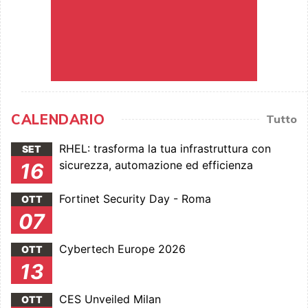
CALENDARIO
Tutto
RHEL: trasforma la tua infrastruttura con
SET
sicurezza, automazione ed efficienza
16
Fortinet Security Day - Roma
OTT
07
Cybertech Europe 2026
OTT
13
CES Unveiled Milan
OTT