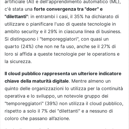
artificiale (AI) e dell'apprendimento automatico (ML),
c'è stata una
forte convergenza tra "doer" e
"dilettanti"
: in entrambi i casi, il 35% ha dichiarato di
utilizzare o pianificare l'uso di queste tecnologie in
ambito security e il 29% in ciascuna linea di business.
Si distinguono i "temporeggiatori", con quasi un
quarto (24%) che non ne fa uso, anche se il 27% di
loro si affida a queste tecnologie per le operations e
la sicurezza.
Il cloud pubblico rappresenta un ulteriore indicatore
chiave della maturità digitale
. Mentre almeno un
quinto delle organizzazioni lo utilizza per la continuità
operativa e lo sviluppo, un notevole gruppo dei
"temporeggiatori" (39%) non utilizza il cloud pubblico,
rispetto a solo il 7% dei "dilettanti" e a nessuno di
coloro che passano all’azione.