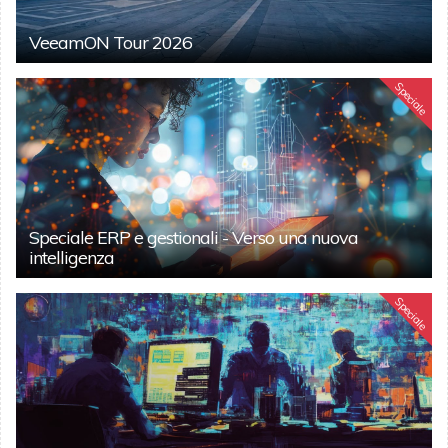
VeeamON Tour 2026
Speciale
Speciale ERP e gestionali - Verso una nuova
intelligenza
Speciale