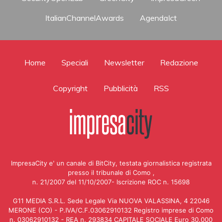
ItalianChannelAwards
AgendaIct
Home
Speciali
Newsletter
Redazione
Copyright
Pubblicità
RSS
ImpresaCity e' un canale di BitCity, testata giornalistica registrata
presso il tribunale di Como ,
n. 21/2007 del 11/10/2007- Iscrizione ROC n. 15698
G11 MEDIA S.R.L. Sede Legale Via NUOVA VALASSINA, 4 22046
MERONE (CO) - P.IVA/C.F.03062910132 Registro imprese di Como
n. 03062910132 - REA n. 293834 CAPITALE SOCIALE Euro 30.000