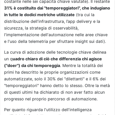
costante nelle sei capacità chiave valutate). Il restante
31% è costituito dai "temporeggiatori", che indugiano
in tutte le dodici metriche utilizzate
(tra cui la
distribuzione dell'infrastruttura, l’app delivery e la
sicurezza, la strategia di osservabilità,
l'implementazione dell'automazione nelle aree chiave
e l'uso della telemetria per sfruttare insight sui dati).
La curva di adozione delle tecnologie chiave delinea
un q
uadro chiaro di ciò che differenzia chi agisce
("doer") da chi temporeggia
. Mentre la totalità dei
primi ha descritto le proprie organizzazioni come
automatizzate, solo il 30% dei "dilettanti" e il 6% dei
"temporeggiatori" hanno detto lo stesso. Oltre la metà
di questi ultimi ha dichiarato di non aver fatto alcun
progresso nel proprio percorso di automazione.
Per quanto riguarda l'utilizzo dell'intelligenza