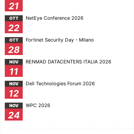
21
NetEye Conference 2026
OTT
22
Fortinet Security Day - Milano
OTT
28
RENMAD DATACENTERS ITALIA 2026
NOV
11
Dell Technologies Forum 2026
NOV
12
WPC 2026
NOV
24