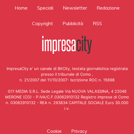
Home
Speciali
Newsletter
Redazione
Copyright
Pubblicità
RSS
ImpresaCity e' un canale di BitCity, testata giornalistica registrata
presso il tribunale di Como ,
n. 21/2007 del 11/10/2007- Iscrizione ROC n. 15698
G11 MEDIA S.R.L. Sede Legale Via NUOVA VALASSINA, 4 22046
MERONE (CO) - P.IVA/C.F.03062910132 Registro imprese di Como
n. 03062910132 - REA n. 293834 CAPITALE SOCIALE Euro 30.000
i.v.
Cookie
Privacy