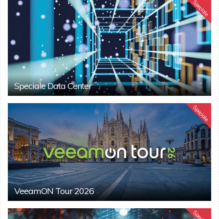
Speciale
Speciale Data Center
Speciale
VeeamON Tour 2026
Speciale