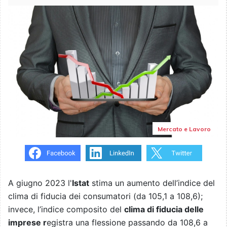
Mercato e Lavoro
A giugno 2023 l'
Istat
stima un aumento dell’indice del
clima di fiducia dei consumatori (da 105,1 a 108,6);
invece, l’indice composito del
clima di fiducia delle
imprese r
egistra una flessione passando da 108,6 a