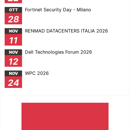
Fortinet Security Day - Milano
OTT
28
RENMAD DATACENTERS ITALIA 2026
NOV
11
Dell Technologies Forum 2026
NOV
12
WPC 2026
NOV
24