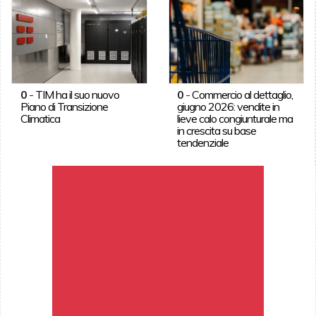
0
-
TIM ha il suo nuovo
0
-
Commercio al dettaglio,
Piano di Transizione
giugno 2026: vendite in
Climatica
lieve calo congiunturale ma
in crescita su base
tendenziale