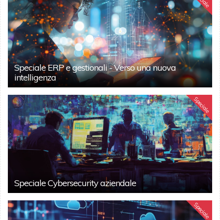
Speciale ERP e gestionali - Verso una nuova
intelligenza
Speciale
Speciale Cybersecurity aziendale
Speciale