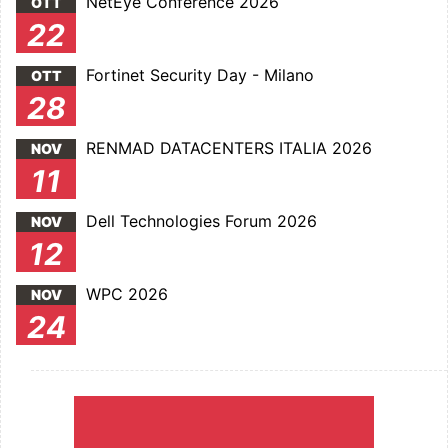
NetEye Conference 2026
OTT
22
Fortinet Security Day - Milano
OTT
28
RENMAD DATACENTERS ITALIA 2026
NOV
11
Dell Technologies Forum 2026
NOV
12
WPC 2026
NOV
24