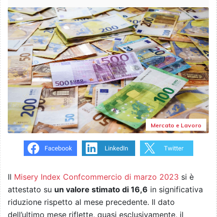
Mercato e Lavoro
Il
Misery Index Confcommercio di marzo 2023
si è
attestato su
un valore stimato di 16,6
in significativa
riduzione rispetto al mese precedente. Il dato
dell’ultimo mese riflette, quasi esclusivamente, il