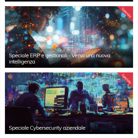
Speciale
Speciale ERP e gestionali - Verso una nuova
intelligenza
Speciale
Speciale Cybersecurity aziendale