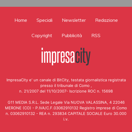
Home
Speciali
Newsletter
Redazione
Copyright
Pubblicità
RSS
ImpresaCity e' un canale di BitCity, testata giornalistica registrata
presso il tribunale di Como ,
n. 21/2007 del 11/10/2007- Iscrizione ROC n. 15698
G11 MEDIA S.R.L. Sede Legale Via NUOVA VALASSINA, 4 22046
MERONE (CO) - P.IVA/C.F.03062910132 Registro imprese di Como
n. 03062910132 - REA n. 293834 CAPITALE SOCIALE Euro 30.000
i.v.