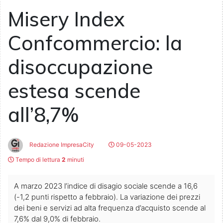
Misery Index
Confcommercio: la
disoccupazione
estesa scende
all’8,7%
Redazione ImpresaCity
09-05-2023
Tempo di lettura
2
minuti
A marzo 2023 l’indice di disagio sociale scende a 16,6
(-1,2 punti rispetto a febbraio). La variazione dei prezzi
dei beni e servizi ad alta frequenza d’acquisto scende al
7,6% dal 9,0% di febbraio.