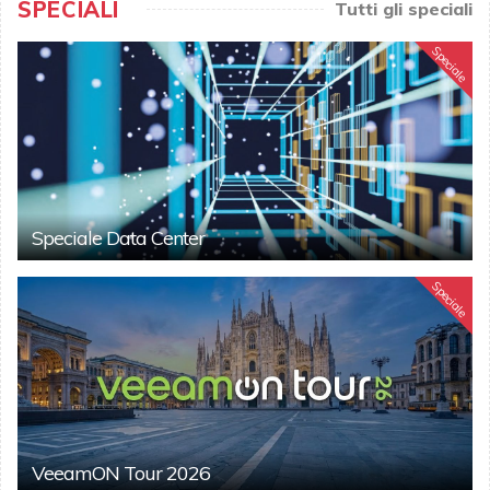
SPECIALI
Tutti gli speciali
Speciale
Speciale Data Center
Speciale
VeeamON Tour 2026