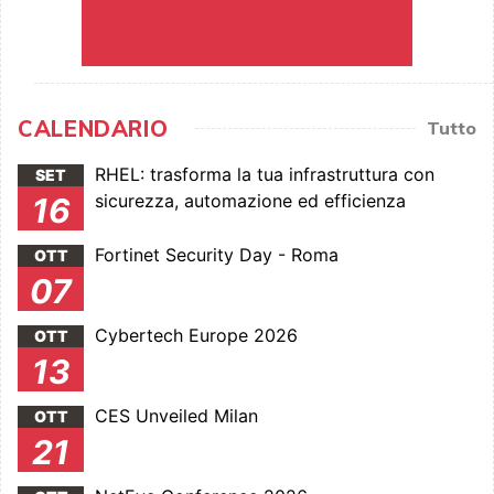
CALENDARIO
Tutto
RHEL: trasforma la tua infrastruttura con
SET
sicurezza, automazione ed efficienza
16
Fortinet Security Day - Roma
OTT
07
Cybertech Europe 2026
OTT
13
CES Unveiled Milan
OTT
21